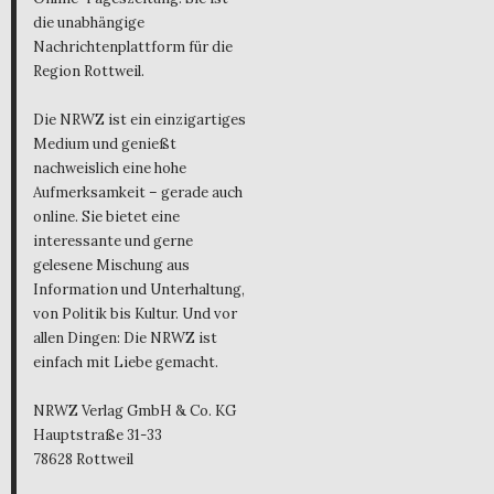
die unabhängige
Nachrichtenplattform für die
Region Rottweil.
Die NRWZ ist ein einzigartiges
Medium und genießt
nachweislich eine hohe
Aufmerksamkeit – gerade auch
online. Sie bietet eine
interessante und gerne
gelesene Mischung aus
Information und Unterhaltung,
von Politik bis Kultur. Und vor
allen Dingen: Die NRWZ ist
einfach mit Liebe gemacht.
NRWZ Verlag GmbH & Co. KG
Hauptstraße 31-33
78628 Rottweil