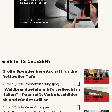
BEREITS GELESEN?
Große Spendenbereitschaft für die
Rottweiler Tafel
LANDKREIS
ROTTWEIL
Autor / Quelle:
Pressemitteilung (pm)
„Waldbrandgefahr gibt’s vielleicht in
Italien” – Paar reißt Verbotsschilder
LANDKREIS
ab und zündet Grill an
ROTTWEIL
Autor / Quelle:
Peter Arnegger