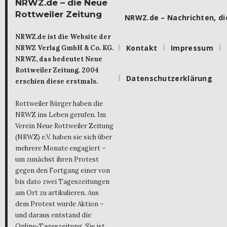
NRWZ.de – die Neue
Rottweiler Zeitung
NRWZ.de – Nachrichten, die
NRWZ.de ist die Website der
Kontakt
Impressum
NRWZ Verlag GmbH & Co. KG.
NRWZ, das bedeutet Neue
Rottweiler Zeitung. 2004
Datenschutzerklärung
erschien diese erstmals.
Rottweiler Bürger haben die
NRWZ ins Leben gerufen. Im
Verein Neue Rottweiler Zeitung
(NRWZ) e.V. haben sie sich über
mehrere Monate engagiert –
um zunächst ihren Protest
gegen den Fortgang einer von
bis dato zwei Tageszeitungen
am Ort zu artikulieren. Aus
dem Protest wurde Aktion –
und daraus entstand die
Online-Tageszeitung. Sie ist