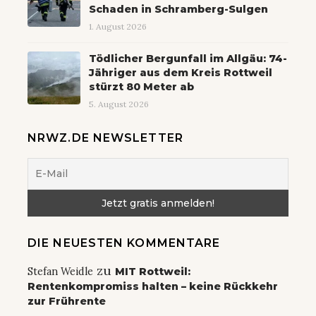
Schaden in Schramberg-Sulgen
1. August 2026
Tödlicher Bergunfall im Allgäu: 74-
Jähriger aus dem Kreis Rottweil
stürzt 80 Meter ab
5. August 2026
NRWZ.DE NEWSLETTER
DIE NEUESTEN KOMMENTARE
zu
Stefan Weidle
MIT Rottweil:
Rentenkompromiss halten – keine Rückkehr
zur Frührente