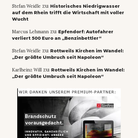
zu
Stefan Weidle
Historisches Niedrigwasser
auf dem Rhein trifft die Wirtschaft mit voller
Wucht
zu
Marcus Lehmann
Epfendorf: Autofahrer
verliert 500 Euro an „Benzinbettler“
zu
Stefan Weidle
Rottweils Kirchen im Wandel:
„Der größte Umbruch seit Napoleon“
zu
Karlheinz Will
Rottweils Kirchen im Wandel:
„Der größte Umbruch seit Napoleon“