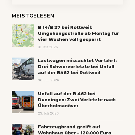
MEISTGELESEN
B 14/B 27 bei Rottweil:
Umgehungsstraße ab Montag für
vier Wochen voll gesperrt
31. Juli 2026
Lastwagen missachtet Vorfahrt:
Drei Schwerverletzte bei Unfall
auf der B462 bei Rottweil
30. Juli 2026
Unfall auf der B 462 bei
Dunningen: Zwei Verletzte nach
Überholmanöver
23. Juli 2026
Fahrzeugbrand greift auf
Wohnhaus über – 120.000 Euro