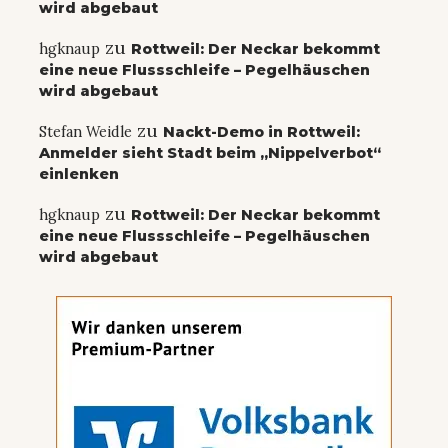
wird abgebaut
zu
hgknaup
Rottweil: Der Neckar bekommt
eine neue Flussschleife – Pegelhäuschen
wird abgebaut
zu
Stefan Weidle
Nackt-Demo in Rottweil:
Anmelder sieht Stadt beim „Nippelverbot“
einlenken
zu
hgknaup
Rottweil: Der Neckar bekommt
eine neue Flussschleife – Pegelhäuschen
wird abgebaut