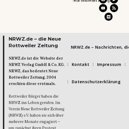
NRWZ.de – die Neue
Rottweiler Zeitung
NRWZ.de – Nachrichten, die
NRWZ.de ist die Website der
Kontakt
Impressum
NRWZ Verlag GmbH & Co. KG.
NRWZ, das bedeutet Neue
Rottweiler Zeitung. 2004
Datenschutzerklärung
erschien diese erstmals.
Rottweiler Bürger haben die
NRWZ ins Leben gerufen. Im
Verein Neue Rottweiler Zeitung
(NRWZ) e.V. haben sie sich über
mehrere Monate engagiert –
um zunächst ihren Protest