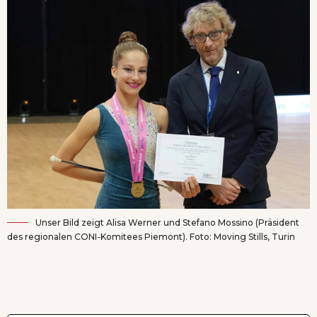
Unser Bild zeigt Alisa Werner und Stefano Mossino (Präsident
des regionalen CONI-Komitees Piemont). Foto: Moving Stills, Turin