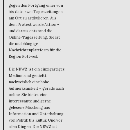
gegen den Fortgang einer von
bis dato zwei Tageszeitungen
am Ort zu artikulieren. Aus
dem Protest wurde Aktion –
und daraus entstand die
Online-Tageszeitung. Sie ist
die unabhängige
Nachrichtenplattform für die
Region Rottweil.
Die NRWZ ist ein einzigartiges
Medium und genießt
nachweislich eine hohe
Aufmerksamkeit – gerade auch
online. Sie bietet eine
interessante und gerne
gelesene Mischung aus
Information und Unterhaltung,
von Politik bis Kultur. Und vor
allen Dingen: Die NRWZ ist