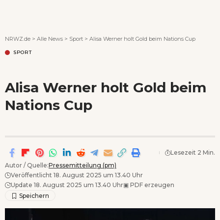
Wenn Orte erzählen ...
NRWZ.de
>
Alle News
>
Sport
>
Alisa Werner holt Gold beim Nations Cup
SPORT
Alisa Werner holt Gold beim
Nations Cup
Lesezeit 2 Min.
Autor / Quelle:
Pressemitteilung (pm)
Veröffentlicht 18. August 2025 um 13.40 Uhr
Update 18. August 2025 um 13.40 Uhr
▣
PDF erzeugen