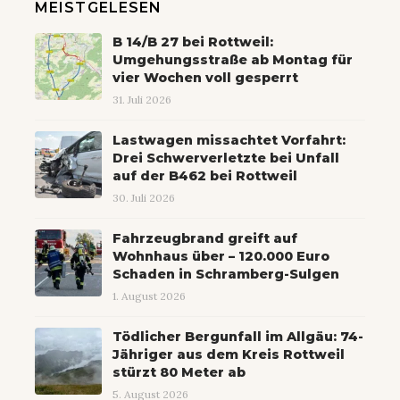
MEISTGELESEN
B 14/B 27 bei Rottweil:
Umgehungsstraße ab Montag für
vier Wochen voll gesperrt
31. Juli 2026
Lastwagen missachtet Vorfahrt:
Drei Schwerverletzte bei Unfall
auf der B462 bei Rottweil
30. Juli 2026
Fahrzeugbrand greift auf
Wohnhaus über – 120.000 Euro
Schaden in Schramberg-Sulgen
1. August 2026
Tödlicher Bergunfall im Allgäu: 74-
Jähriger aus dem Kreis Rottweil
stürzt 80 Meter ab
5. August 2026