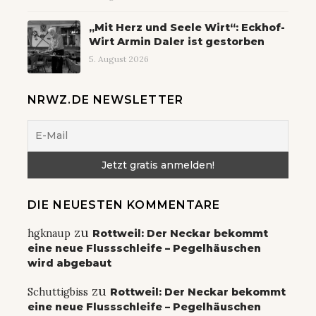
„Mit Herz und Seele Wirt“: Eckhof-
Wirt Armin Daler ist gestorben
5. August 2026
NRWZ.DE NEWSLETTER
DIE NEUESTEN KOMMENTARE
zu
hgknaup
Rottweil: Der Neckar bekommt
eine neue Flussschleife – Pegelhäuschen
wird abgebaut
zu
Schuttigbiss
Rottweil: Der Neckar bekommt
eine neue Flussschleife – Pegelhäuschen