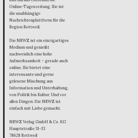
Online-Tageszeitung. Sie ist
die unabhängige
Nachrichtenplattform für die
Region Rottweil.
Die NRWZ ist ein einzigartiges
Medium und genießt
nachweislich eine hohe
Aufmerksamkeit – gerade auch
online. Sie bietet eine
interessante und gerne
gelesene Mischung aus
Information und Unterhaltung,
von Politik bis Kultur. Und vor
allen Dingen: Die NRWZ ist
einfach mit Liebe gemacht.
NRWZ Verlag GmbH & Co. KG
Hauptstraße 31-33
78628 Rottweil