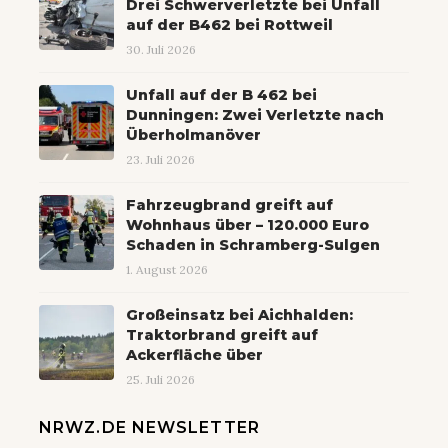
Drei Schwerverletzte bei Unfall
auf der B462 bei Rottweil
30. Juli 2026
Unfall auf der B 462 bei
Dunningen: Zwei Verletzte nach
Überholmanöver
23. Juli 2026
Fahrzeugbrand greift auf
Wohnhaus über – 120.000 Euro
Schaden in Schramberg-Sulgen
1. August 2026
Großeinsatz bei Aichhalden:
Traktorbrand greift auf
Ackerfläche über
25. Juli 2026
NRWZ.DE NEWSLETTER