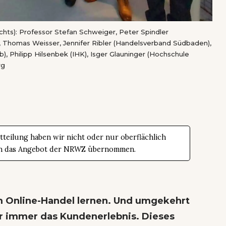
hts): Professor Stefan Schweiger, Peter Spindler
 Thomas Weisser, Jennifer Ribler (Handelsverband Südbaden),
), Philipp Hilsenbek (IHK), Isger Glauninger (Hochschule
rg
teilung haben wir nicht oder nur oberflächlich
t in das Angebot der NRWZ übernommen.
m Online-Handel lernen. Und umgekehrt
r immer das Kundenerlebnis. Dieses