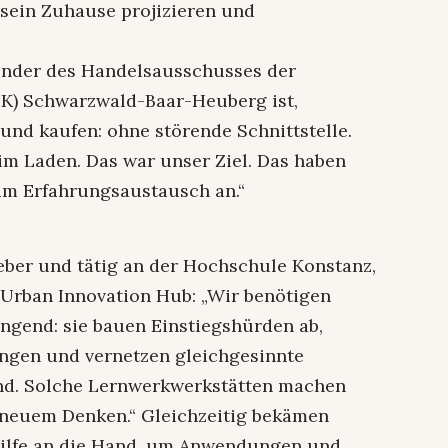
 sein Zuhause projizieren und
ender des Handelsausschusses der
K) Schwarzwald-Baar-Heuberg ist,
und kaufen: ohne störende Schnittstelle.
im Laden. Das war unser Ziel. Das haben
 zum Erfahrungsaustausch an.“
n
eber und tätig an der Hochschule Konstanz,
 Urban Innovation Hub: „Wir benötigen
ingend: sie bauen Einstiegshürden ab,
ungen und vernetzen gleichgesinnte
d. Solche Lernwerkwerkstätten machen
 neuem Denken.“ Gleichzeitig bekämen
Hilfe an die Hand, um Anwendungen und