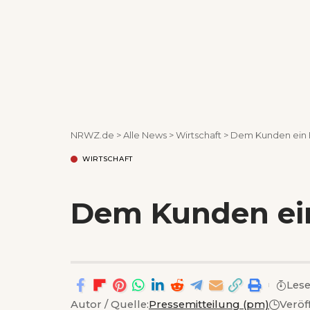
NRWZ.de
>
Alle News
>
Wirtschaft
>
Dem Kunden ein E
WIRTSCHAFT
Dem Kunden ein
Lese
Autor / Quelle:
Pressemitteilung (pm)
Veröf