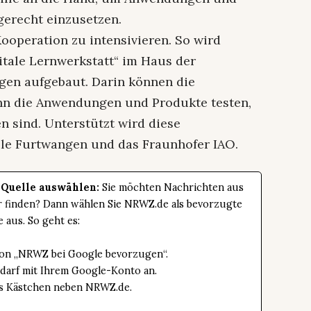
gerecht einzusetzen.
Kooperation zu intensivieren. So wird
tale Lernwerkstatt“ im Haus der
gen aufgebaut. Darin können die
nn die Anwendungen und Produkte testen,
en sind. Unterstützt wird diese
le Furtwangen und das Fraunhofer IAO.
 Quelle auswählen:
Sie möchten Nachrichten aus
er finden? Dann wählen Sie NRWZ.de als bevorzugte
e aus. So geht es:
tton „NRWZ bei Google bevorzugen“.
edarf mit Ihrem Google-Konto an.
das Kästchen neben NRWZ.de.