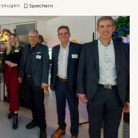
rzeugen