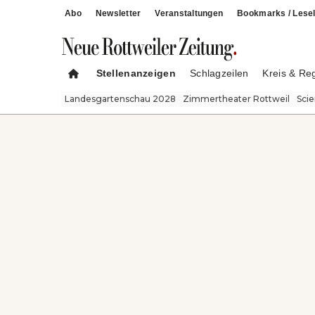
Abo
Newsletter
Veranstaltungen
Bookmarks / Lesel
Stellenanzeigen
Schlagzeilen
Kreis & Re
Landesgartenschau 2028
Zimmertheater Rottweil
Sci