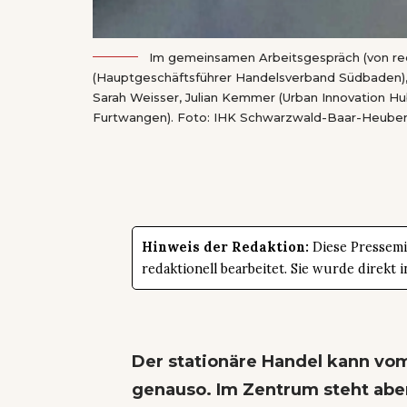
Im gemeinsamen Arbeitsgespräch (von rec
(Hauptgeschäftsführer Handelsverband Südbaden),
Sarah Weisser, Julian Kemmer (Urban Innovation Hub
Furtwangen). Foto: IHK Schwarzwald-Baar-Heube
Hinweis der Redaktion:
Diese Pressemit
redaktionell bearbeitet. Sie wurde direk
Der stationäre Handel kann vo
genauso. Im Zentrum steht abe