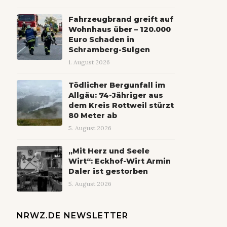
Fahrzeugbrand greift auf
Wohnhaus über – 120.000
Euro Schaden in
Schramberg-Sulgen
1. August 2026
Tödlicher Bergunfall im
Allgäu: 74-Jähriger aus
dem Kreis Rottweil stürzt
80 Meter ab
5. August 2026
„Mit Herz und Seele
Wirt“: Eckhof-Wirt Armin
Daler ist gestorben
5. August 2026
NRWZ.DE NEWSLETTER