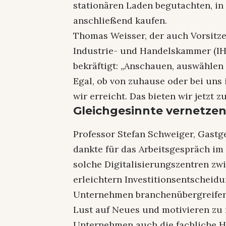
stationären Laden begutachten, in
anschließend kaufen.
Thomas Weisser, der auch Vorsitz
Industrie- und Handelskammer (IH
bekräftigt: „Anschauen, auswählen 
Egal, ob von zuhause oder bei uns 
wir erreicht. Das bieten wir jetzt
Gleichgesinnte vernetze
Professor Stefan Schweiger, Gastg
dankte für das Arbeitsgespräch im
solche Digitalisierungszentren zw
erleichtern Investitionsentscheid
Unternehmen branchenübergreifen
Lust auf Neues und motivieren zu
Unternehmen auch die fachliche 