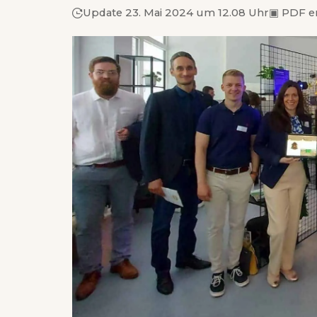
Update 23. Mai 2024 um 12.08 Uhr
▣
PDF e