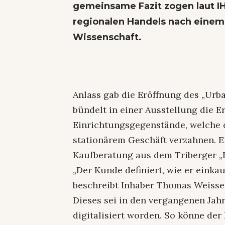
gemeinsame Fazit zogen laut IH
regionalen Handels nach einem
Wissenschaft.
Anlass gab die Eröffnung des „Urb
bündelt in einer Ausstellung die E
Einrichtungsgegenstände, welche 
stationärem Geschäft verzahnen. Ein
Kaufberatung aus dem Triberger „
„Der Kunde definiert, wie er einka
beschreibt Inhaber Thomas Weisse
Dieses sei in den vergangenen Ja
digitalisiert worden. So könne de