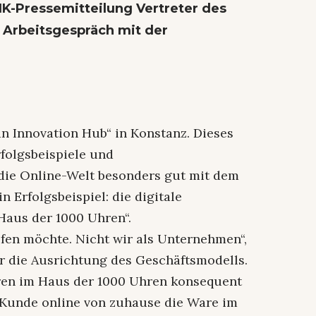
K-Pressemitteilung Vertreter des
 Arbeitsgespräch mit der
an Innovation Hub“ in Konstanz. Dieses
rfolgsbeispiele und
die Online-Welt besonders gut mit dem
 Erfolgsbeispiel: die digitale
Haus der 1000 Uhren“.
ufen möchte. Nicht wir als Unternehmen“,
r die Ausrichtung des Geschäftsmodells.
hren im Haus der 1000 Uhren konsequent
r Kunde online von zuhause die Ware im