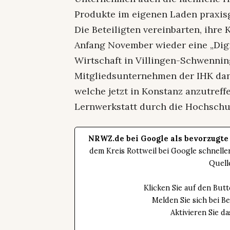
Produkte im eigenen Laden praxis
Die Beteiligten vereinbarten, ihre 
Anfang November wieder eine „Digi
Wirtschaft in Villingen-Schwennin
Mitgliedsunternehmen der IHK da
welche jetzt in Konstanz anzutreff
Lernwerkstatt durch die Hochschu
NRWZ.de bei Google als bevorzugte
dem Kreis Rottweil bei Google schnell
Quell
Klicken Sie auf den Bu
Melden Sie sich bei B
Aktivieren Sie 