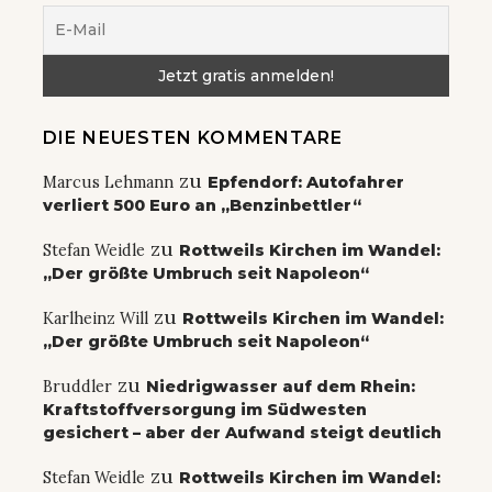
DIE NEUESTEN KOMMENTARE
zu
Marcus Lehmann
Epfendorf: Autofahrer
verliert 500 Euro an „Benzinbettler“
zu
Stefan Weidle
Rottweils Kirchen im Wandel:
„Der größte Umbruch seit Napoleon“
zu
Karlheinz Will
Rottweils Kirchen im Wandel:
„Der größte Umbruch seit Napoleon“
zu
Bruddler
Niedrigwasser auf dem Rhein:
Kraftstoffversorgung im Südwesten
gesichert – aber der Aufwand steigt deutlich
zu
Stefan Weidle
Rottweils Kirchen im Wandel: