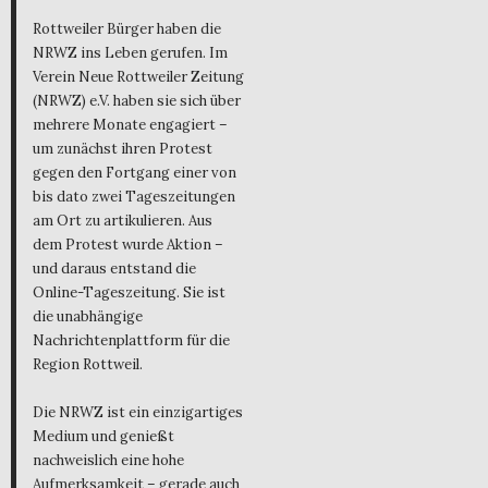
Rottweiler Bürger haben die
NRWZ ins Leben gerufen. Im
Verein Neue Rottweiler Zeitung
(NRWZ) e.V. haben sie sich über
mehrere Monate engagiert –
um zunächst ihren Protest
gegen den Fortgang einer von
bis dato zwei Tageszeitungen
am Ort zu artikulieren. Aus
dem Protest wurde Aktion –
und daraus entstand die
Online-Tageszeitung. Sie ist
die unabhängige
Nachrichtenplattform für die
Region Rottweil.
Die NRWZ ist ein einzigartiges
Medium und genießt
nachweislich eine hohe
Aufmerksamkeit – gerade auch