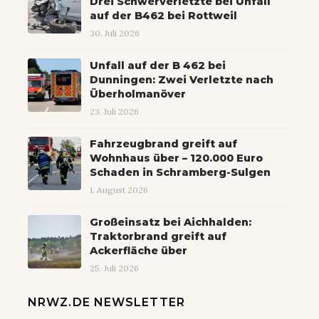
Drei Schwerverletzte bei Unfall
auf der B462 bei Rottweil
30. Juli 2026
Unfall auf der B 462 bei
Dunningen: Zwei Verletzte nach
Überholmanöver
23. Juli 2026
Fahrzeugbrand greift auf
Wohnhaus über – 120.000 Euro
Schaden in Schramberg-Sulgen
1. August 2026
Großeinsatz bei Aichhalden:
Traktorbrand greift auf
Ackerfläche über
25. Juli 2026
NRWZ.DE NEWSLETTER