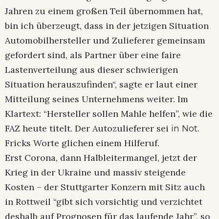
Jahren zu einem großen Teil übernommen hat,
bin ich überzeugt, dass in der jetzigen Situation
Automobilhersteller und Zulieferer gemeinsam
gefordert sind, als Partner über eine faire
Lastenverteilung aus dieser schwierigen
Situation herauszufinden“, sagte er laut einer
Mitteilung seines Unternehmens weiter. Im
Klartext: “Hersteller sollen Mahle helfen”, wie die
FAZ heute titelt. Der Autozulieferer sei
.
in Not
Fricks Worte glichen einem Hilferuf.
Erst Corona, dann Halbleitermangel, jetzt der
Krieg in der Ukraine und massiv steigende
Kosten – der Stuttgarter Konzern mit Sitz auch
in Rottweil “gibt sich vorsichtig und verzichtet
deshalb auf Prognosen für das laufende Jahr”, so