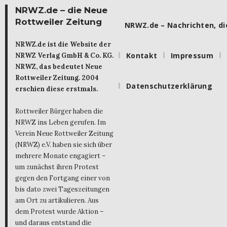
NRWZ.de – die Neue
Rottweiler Zeitung
NRWZ.de – Nachrichten, die
NRWZ.de ist die Website der
Kontakt
Impressum
NRWZ Verlag GmbH & Co. KG.
NRWZ, das bedeutet Neue
Rottweiler Zeitung. 2004
Datenschutzerklärung
erschien diese erstmals.
Rottweiler Bürger haben die
NRWZ ins Leben gerufen. Im
Verein Neue Rottweiler Zeitung
(NRWZ) e.V. haben sie sich über
mehrere Monate engagiert –
um zunächst ihren Protest
gegen den Fortgang einer von
bis dato zwei Tageszeitungen
am Ort zu artikulieren. Aus
dem Protest wurde Aktion –
und daraus entstand die