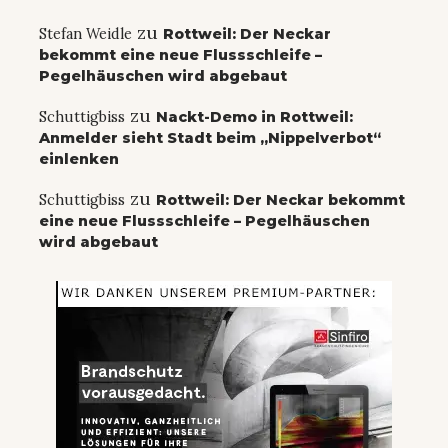
zu
Stefan Weidle
Rottweil: Der Neckar
bekommt eine neue Flussschleife –
Pegelhäuschen wird abgebaut
zu
Schuttigbiss
Nackt-Demo in Rottweil:
Anmelder sieht Stadt beim „Nippelverbot“
einlenken
zu
Schuttigbiss
Rottweil: Der Neckar bekommt
eine neue Flussschleife – Pegelhäuschen
wird abgebaut