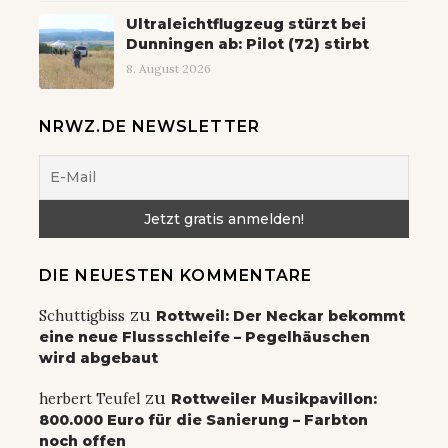
Ultraleichtflugzeug stürzt bei
Dunningen ab: Pilot (72) stirbt
8. August 2026
NRWZ.DE NEWSLETTER
DIE NEUESTEN KOMMENTARE
zu
Schuttigbiss
Rottweil: Der Neckar bekommt
eine neue Flussschleife – Pegelhäuschen
wird abgebaut
zu
herbert Teufel
Rottweiler Musikpavillon:
800.000 Euro für die Sanierung – Farbton
noch offen