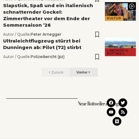
Slapstick, Spaß und ein italienisch
schnatternder Gockel:
Zimmertheater vor dem Ende der
KULTUR
Sommersaison ’26
Autor / Quelle:
Peter Arnegger
Ultraleichtflugzeug stürzt bei
Dunningen ab: Pilot (72) stirbt
LANDKREIS
ROTTWEIL
Autor / Quelle:
Polizeibericht (pz)
Zurück
Weiter