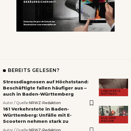
BEREITS GELESEN?
Stressdiagnosen auf Höchststand:
Beschäftigte fallen häufiger aus –
LANDKREIS
auch in Baden-Württemberg
ROTTWEIL
Autor / Quelle:
NRWZ-Redaktion
161 Verkehrstote in Baden-
Württemberg: Unfälle mit E-
AUS DER
Scootern nehmen stark zu
REGION
Autor / Quelle:
NRWZ-Redaktion