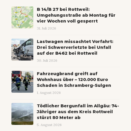
B 14/B 27 bei Rottweil:
Umgehungsstraße ab Montag für
vier Wochen voll gesperrt
31. Juli 2026
Lastwagen missachtet Vorfahrt:
Drei Schwerverletzte bei Unfall
auf der B462 bei Rottweil
30. Juli 2026
Fahrzeugbrand greift auf
Wohnhaus über – 120.000 Euro
Schaden in Schramberg-Sulgen
1. August 2026
Tödlicher Bergunfall im Allgäu: 74-
Jähriger aus dem Kreis Rottweil
stürzt 80 Meter ab
5. August 2026