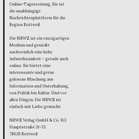
Online-Tageszeitung. Sie ist
die unabhängige
Nachrichtenplattform für die
Region Rottweil.
Die NRWZ ist ein einzigartiges
Medium und genießt
nachweislich eine hohe
Aufmerksamkeit – gerade auch
online. Sie bietet eine
interessante und gerne
gelesene Mischung aus
Information und Unterhaltung,
von Politik bis Kultur. Und vor
allen Dingen: Die NRWZ ist
einfach mit Liebe gemacht.
NRWZ Verlag GmbH & Co. KG
Hauptstraße 31-33
78628 Rottweil