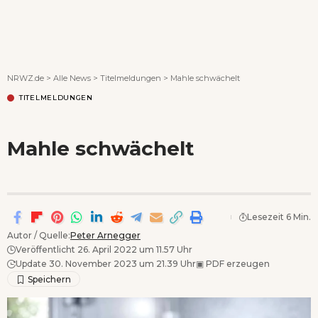
Wenn Orte erzählen ...
NRWZ.de
>
Alle News
>
Titelmeldungen
>
Mahle schwächelt
TITELMELDUNGEN
Mahle schwächelt
Lesezeit 6 Min.
Autor / Quelle:
Peter Arnegger
Veröffentlicht 26. April 2022 um 11.57 Uhr
Update 30. November 2023 um 21.39 Uhr
▣
PDF erzeugen