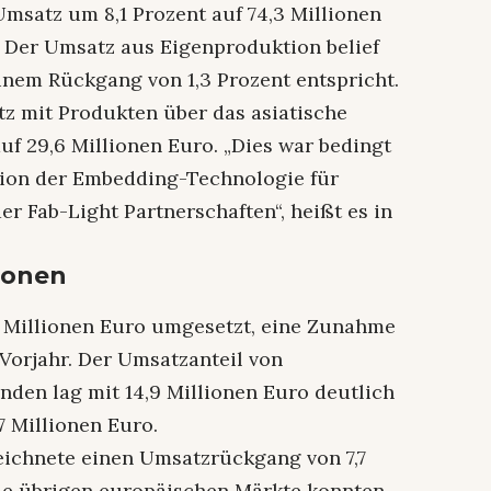
Umsatz um 8,1 Prozent auf 74,3 Millionen
). Der Umsatz aus Eigenproduktion belief
einem Rückgang von 1,3 Prozent entspricht.
z mit Produkten über das asiatische
uf 29,6 Millionen Euro. „Dies war bedingt
tion der Embedding-Technologie für
r Fab-Light Partnerschaften“, heißt es in
ionen
 Millionen Euro umgesetzt, eine Zunahme
Vorjahr. Der Umsatzanteil von
den lag mit 14,9 Millionen Euro deutlich
7 Millionen Euro.
ichnete einen Umsatzrückgang von 7,7
Die übrigen europäischen Märkte konnten