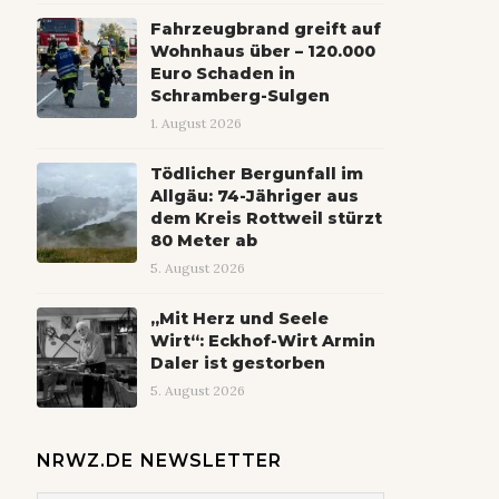
Fahrzeugbrand greift auf
Wohnhaus über – 120.000
Euro Schaden in
Schramberg-Sulgen
1. August 2026
Tödlicher Bergunfall im
Allgäu: 74-Jähriger aus
dem Kreis Rottweil stürzt
80 Meter ab
5. August 2026
„Mit Herz und Seele
Wirt“: Eckhof-Wirt Armin
Daler ist gestorben
5. August 2026
NRWZ.DE NEWSLETTER