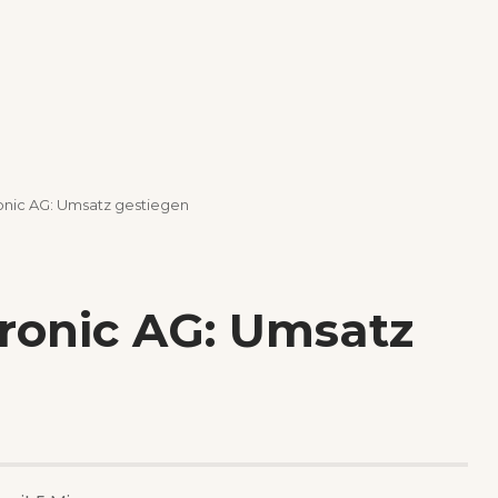
onic AG: Umsatz gestiegen
tronic AG: Umsatz