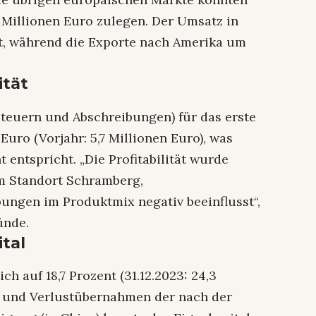
 Millionen Euro zulegen. Der Umsatz in
nt, während die Exporte nach Amerika um
ität
Steuern und Abschreibungen) für das erste
Euro (Vorjahr: 5,7 Millionen Euro), was
 entspricht. „Die Profitabilität wurde
m Standort Schramberg,
ungen im Produktmix negativ beeinflusst“,
ünde.
tal
ch auf 18,7 Prozent (31.12.2023: 24,3
n und Verlustübernahmen der nach der