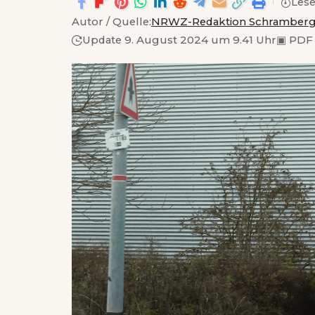
Lese
Autor / Quelle:
NRWZ-Redaktion Schramber
Update 9. August 2024 um 9.41 Uhr
▣
PDF 