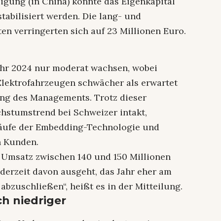
igung (in China) konnte das Eigenkapital
tabilisiert werden. Die lang- und
ten verringerten sich auf 23 Millionen Euro.
ahr 2024 nur moderat wachsen, wobei
Elektrofahrzeugen schwächer als erwartet
ung des Managements. Trotz dieser
hstumstrend bei Schweizer intakt,
läufe der Embedding-Technologie und
n Kunden.
 Umsatz zwischen 140 und 150 Millionen
 derzeit davon ausgeht, das Jahr eher am
bzuschließen“, heißt es in der Mitteilung.
h niedriger