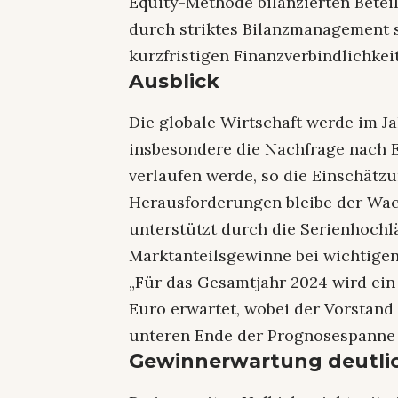
Equity-Methode bilanzierten Beteil
durch striktes Bilanzmanagement s
kurzfristigen Finanzverbindlichkei
Ausblick
Die globale Wirtschaft werde im J
insbesondere die Nachfrage nach 
verlaufen werde, so die Einschätz
Herausforderungen bleibe der Wac
unterstützt durch die Serienhoch
Marktanteilsgewinne bei wichtige
„Für das Gesamtjahr 2024 wird ein
Euro erwartet, wobei der Vorstand
unteren Ende der Prognosespanne a
Gewinnerwartung deutlic