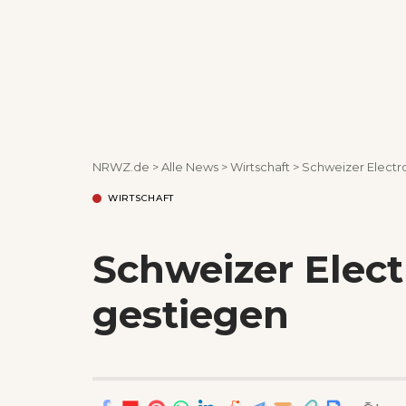
NRWZ.de
>
Alle News
>
Wirtschaft
>
Schweizer Electr
WIRTSCHAFT
Schweizer Elec
gestiegen