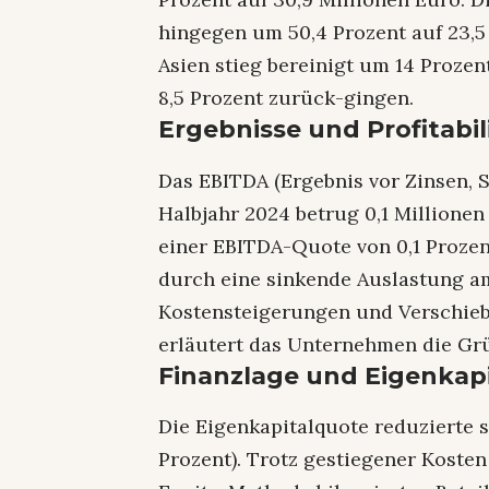
hingegen um 50,4 Prozent auf 23,5
Asien stieg bereinigt um 14 Proze
8,5 Prozent zurück-gingen.
Ergebnisse und Profitabil
Das EBITDA (Ergebnis vor Zinsen, 
Halbjahr 2024 betrug 0,1 Millionen 
einer EBITDA-Quote von 0,1 Prozent
durch eine sinkende Auslastung a
Kostensteigerungen und Verschieb
erläutert das Unternehmen die Gr
Finanzlage und Eigenkapi
Die Eigenkapitalquote reduzierte si
Prozent). Trotz gestiegener Koste