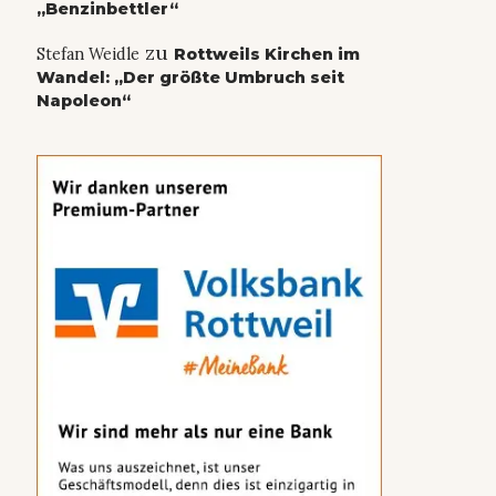
„Benzinbettler“
zu
Stefan Weidle
Rottweils Kirchen im
Wandel: „Der größte Umbruch seit
Napoleon“