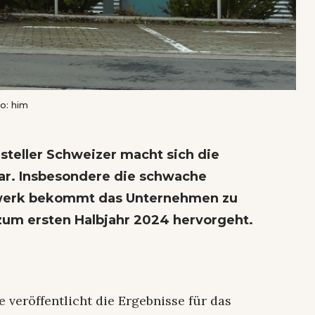
o: him
steller Schweizer macht sich die
r. Insbesondere die schwache
twerk bekommt das Unternehmen zu
zum ersten Halbjahr 2024 hervorgeht.
veröffentlicht die Ergebnisse für das