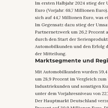
Im ersten Halbjahr 2024 stieg der 
Euro (Vorjahr: 68,7 Millionen Euro
sich auf 44,7 Millionen Euro, was 
Im Gegensatz dazu stieg der Umsat
Partnernetzwerk um 26,2 Prozent a
durch den Start der Serienproduk
Automobilkunden und den Erfolg de
der Mitteilung.
Marktsegmente und Reg
Mit Automobilkunden wurden 59,4
um 28,9 Prozent im Vergleich zum 
Industriekunden und sonstigen Kun
unter dem Vorjahresniveau von 22,
Der Hauptmarkt Deutschland verze
Prozent auf 30,9 Millionen Euro. 