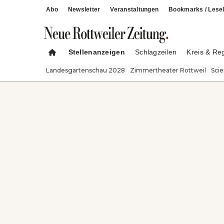
Abo
Newsletter
Veranstaltungen
Bookmarks / Lesel
Stellenanzeigen
Schlagzeilen
Kreis & Re
Landesgartenschau 2028
Zimmertheater Rottweil
Sci