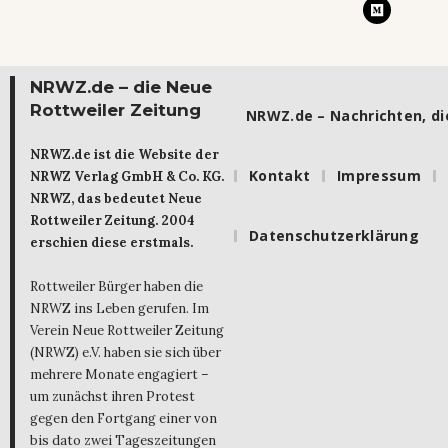
NRWZ.de – die Neue
Rottweiler Zeitung
NRWZ.de – Nachrichten, die
NRWZ.de ist die Website der
Kontakt
Impressum
NRWZ Verlag GmbH & Co. KG.
NRWZ, das bedeutet Neue
Rottweiler Zeitung. 2004
Datenschutzerklärung
erschien diese erstmals.
Rottweiler Bürger haben die
NRWZ ins Leben gerufen. Im
Verein Neue Rottweiler Zeitung
(NRWZ) e.V. haben sie sich über
mehrere Monate engagiert –
um zunächst ihren Protest
gegen den Fortgang einer von
bis dato zwei Tageszeitungen