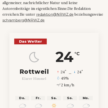
allgemeiner, nachrichtlicher Natur und keine
Autorenbeiträge im eigentlichen Sinne.Die Redaktion
erreichen Sie unter
redaktion@NRWZ.de
beziehungsweise
schramberg@NRWZ.de
Das Wetter
24
°C
Rottweil
°
°
24
_
24
49%
Klarer Himmel
2 km/h
Do.
Fr.
Sa.
So.
Mo.