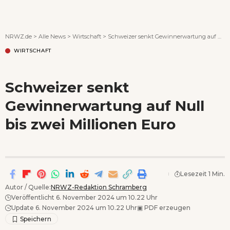
Wenn Orte erzählen ...
NRWZ.de
>
Alle News
>
Wirtschaft
>
Schweizer senkt Gewinnerwartung auf Null bis zwei Millionen Euro
WIRTSCHAFT
Schweizer senkt
Gewinnerwartung auf Null
bis zwei Millionen Euro
Lesezeit 1 Min.
Autor / Quelle:
NRWZ-Redaktion Schramberg
Veröffentlicht 6. November 2024 um 10.22 Uhr
Update 6. November 2024 um 10.22 Uhr
▣
PDF erzeugen