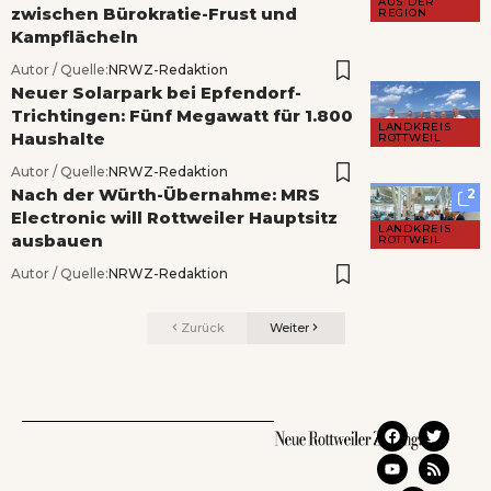
AUS DER
zwischen Bürokratie-Frust und
REGION
Kampflächeln
Autor / Quelle:
NRWZ-Redaktion
Neuer Solarpark bei Epfendorf-
Trichtingen: Fünf Megawatt für 1.800
LANDKREIS
Haushalte
ROTTWEIL
Autor / Quelle:
NRWZ-Redaktion
Nach der Würth-Übernahme: MRS
2
Electronic will Rottweiler Hauptsitz
LANDKREIS
ausbauen
ROTTWEIL
Autor / Quelle:
NRWZ-Redaktion
Zurück
Weiter