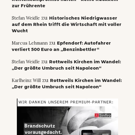
zur Frührente
zu
Stefan Weidle
Historisches Niedrigwasser
auf dem Rhein trifft die Wirtschaft mit voller
Wucht
zu
Marcus Lehmann
Epfendorf: Autofahrer
verliert 500 Euro an „Benzinbettler“
zu
Stefan Weidle
Rottweils Kirchen im Wandel:
„Der größte Umbruch seit Napoleon“
zu
Karlheinz Will
Rottweils Kirchen im Wandel:
„Der größte Umbruch seit Napoleon“