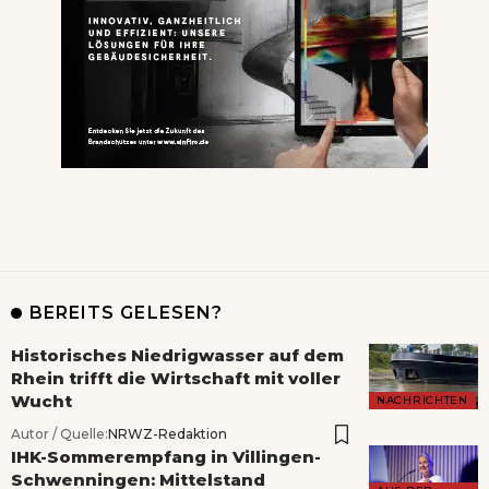
BEREITS GELESEN?
Historisches Niedrigwasser auf dem
Rhein trifft die Wirtschaft mit voller
Wucht
NACHRICHTEN
Autor / Quelle:
NRWZ-Redaktion
IHK-Sommerempfang in Villingen-
Schwenningen: Mittelstand