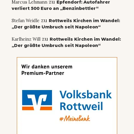
zu
Marcus Lehmann
Epfendorf: Autofahrer
verliert 500 Euro an „Benzinbettler“
zu
Stefan Weidle
Rottweils Kirchen im Wandel:
„Der größte Umbruch seit Napoleon“
zu
Karlheinz Will
Rottweils Kirchen im Wandel:
„Der größte Umbruch seit Napoleon“