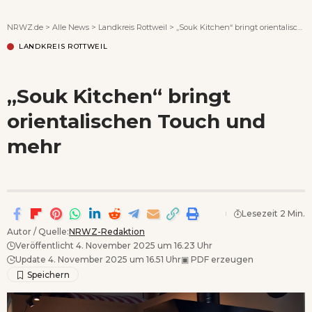
Wenn Orte erzählen ...
NRWZ.de
>
Alle News
>
Landkreis Rottweil
>
„Souk Kitchen“ bringt orientalischen Touch und mehr
LANDKREIS ROTTWEIL
„Souk Kitchen“ bringt
orientalischen Touch und
mehr
Lesezeit 2 Min.
Autor / Quelle:
NRWZ-Redaktion
Veröffentlicht 4. November 2025 um 16.23 Uhr
Update 4. November 2025 um 16.51 Uhr
▣
PDF erzeugen