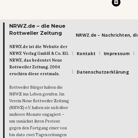
NRWZ.de – die Neue
Rottweiler Zeitung
NRWZ.de – Nachrichten, die
NRWZ.de ist die Website der
Kontakt
Impressum
NRWZ Verlag GmbH & Co. KG.
NRWZ, das bedeutet Neue
Rottweiler Zeitung. 2004
Datenschutzerklärung
erschien diese erstmals.
Rottweiler Bürger haben die
NRWZ ins Leben gerufen. Im
Verein Neue Rottweiler Zeitung
(NRWZ) e.V. haben sie sich über
mehrere Monate engagiert –
um zunächst ihren Protest
gegen den Fortgang einer von
bis dato zwei Tageszeitungen