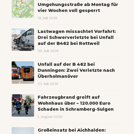
Umgehungsstraße ab Montag für
vier Wochen voll gesperrt
31. Juli 2026
Lastwagen missachtet Vorfahrt:
Drei Schwerverletzte bei Unfall
auf der B462 bei Rottweil
30. Juli 2026
Unfall auf der B 462 bei
Dunningen: Zwei Verletzte nach
Überholmanöver
23. Juli 2026
Fahrzeugbrand greift auf
Wohnhaus über – 120.000 Euro
Schaden in Schramberg-Sulgen
1. August 2026
Großeinsatz bei Aichhalden: