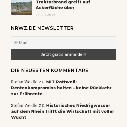
Traktorbrand greift auf
Ackerfläche über
25. Juli 2026
NRWZ.DE NEWSLETTER
DIE NEUESTEN KOMMENTARE
zu
Stefan Weidle
MIT Rottweil:
Rentenkompromiss halten – keine Rückkehr
zur Frührente
zu
Stefan Weidle
Historisches Niedrigwasser
auf dem Rhein trifft die Wirtschaft mit voller
Wucht