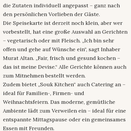
die Zutaten individuell angepasst – ganz nach
den persönlichen Vorlieben der Gäste.
Die Speisekarte ist derzeit noch klein, aber wer
vorbestellt, hat eine große Auswahl an Gerichten
– vegetarisch oder mit Fleisch. „Ich bin sehr
offen und gehe auf Wünsche ein“, sagt Inhaber
Murat Altan. „Fair, frisch und gesund kochen –
das ist meine Devise.“ Alle Gerichte können auch
zum Mitnehmen bestellt werden.
Zudem bietet „Souk Kitchen“ auch Catering an –
ideal für Familien-, Firmen- und
Weihnachtsfeiern. Das moderne, gemütliche
Ambiente lädt zum Verweilen ein – ideal für eine
entspannte Mittagspause oder ein gemeinsames
Essen mit Freunden.