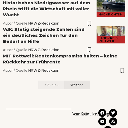
Historisches Niedrigwasser auf dem
Rhein trifft die Wirtschaft mit voller
Wucht
NACHRICHTEN
Autor / Quelle:
NRWZ-Redaktion
VdK: Stetig steigende Zahlen sind
ein deutliches Zeichen für den
LANDKREIS
Bedarf an Hilfe
ROTTWEIL
Autor / Quelle:
NRWZ-Redaktion
MIT Rottweil: Rentenkompromiss halten – keine
Rückkehr zur Frührente
Autor / Quelle:
NRWZ-Redaktion
Zurück
Weiter