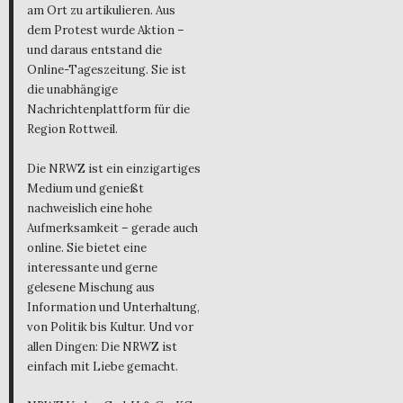
am Ort zu artikulieren. Aus
dem Protest wurde Aktion –
und daraus entstand die
Online-Tageszeitung. Sie ist
die unabhängige
Nachrichtenplattform für die
Region Rottweil.
Die NRWZ ist ein einzigartiges
Medium und genießt
nachweislich eine hohe
Aufmerksamkeit – gerade auch
online. Sie bietet eine
interessante und gerne
gelesene Mischung aus
Information und Unterhaltung,
von Politik bis Kultur. Und vor
allen Dingen: Die NRWZ ist
einfach mit Liebe gemacht.