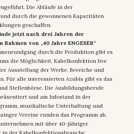
eführt. Die Abläufe in der
 und durch die gewonnenen Kapazitäten
klungen geschaffen.
ude jetzt nach drei Jahren der
 im Rahmen von „40 Jahre ENGESER“
rmenrundgang durch die Produktion gibt es
ums die Möglichkeit, Kabelkonfektion live
 der Ausstellung der Werke, Bereiche und
 Für alle interessierten Azubis gibt es das
und Stellenbörse. Die Ausbildungsberufe
äsentiert und am Infostand in der
rogramm, musikalische Unterhaltung und
singer Vereine runden das Programm ab.
nunternehmen mit über 40-jähriger
r in der Kabelkonfektionsbranche