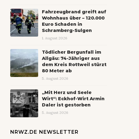
Fahrzeugbrand greift auf
Wohnhaus über – 120.000
Euro Schaden in
Schramberg-Sulgen
1. August 2026
Tödlicher Bergunfall im
Allgäu: 74-Jähriger aus
dem Kreis Rottweil stürzt
80 Meter ab
5. August 2026
„Mit Herz und Seele
Wirt“: Eckhof-Wirt Armin
Daler ist gestorben
5. August 2026
NRWZ.DE NEWSLETTER