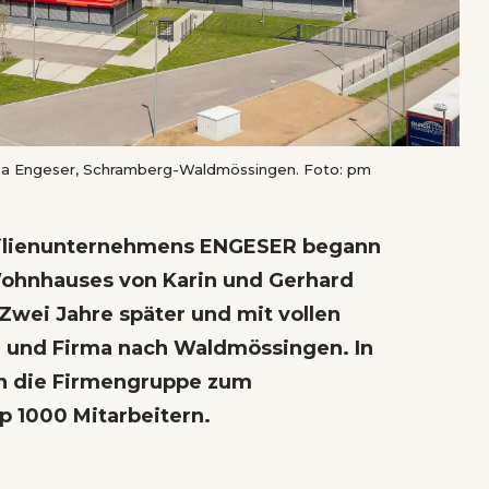
ma Engeser, Schramberg-Waldmössingen. Foto: pm
milienunternehmens ENGESER begann
Wohnhauses von Karin und Gerhard
Zwei Jahre später und mit vollen
e und Firma nach Waldmössingen. In
ch die Firmengruppe zum
p 1000 Mitarbeitern.