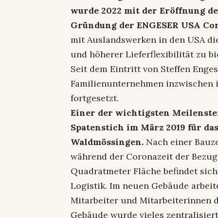
wurde 2022 mit der Eröffnung d
Gründung der ENGESER USA Cor
mit Auslandswerken in den USA die
und höherer Lieferflexibilität zu bi
Seit dem Eintritt von Steffen Enge
Familienunternehmen inzwischen i
fortgesetzt.
Einer der wichtigsten Meilenste
Spatenstich im März 2019 für da
Waldmössingen.
Nach einer Bauzei
während der Coronazeit der Bezug 
Quadratmeter Fläche befindet sic
Logistik. Im neuen Gebäude arbei
Mitarbeiter und Mitarbeiterinnen
Gebäude wurde vieles zentralisier