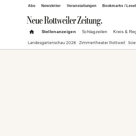
Abo
Newsletter
Veranstaltungen
Bookmarks / Lesel
Stellenanzeigen
Schlagzeilen
Kreis & Re
Landesgartenschau 2028
Zimmertheater Rottweil
Sci