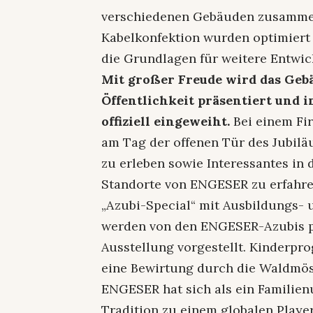
verschiedenen Gebäuden zusammeng
Kabelkonfektion wurden optimiert
die Grundlagen für weitere Entwic
Mit großer Freude wird das Gebä
Öffentlichkeit präsentiert und
offiziell eingeweiht.
Bei einem Fi
am Tag der offenen Tür des Jubilä
zu erleben sowie Interessantes in
Standorte von ENGESER zu erfahren.
„Azubi-Special“ mit Ausbildungs- 
werden von den ENGESER-Azubis pr
Ausstellung vorgestellt. Kinderp
eine Bewirtung durch die Waldmös
ENGESER hat sich als ein Familie
Tradition zu einem globalen Playe