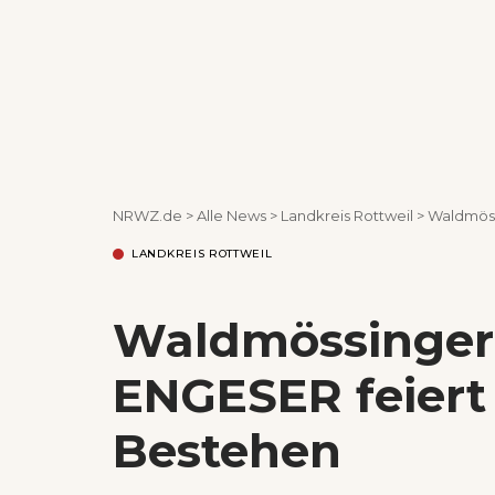
NRWZ.de
>
Alle News
>
Landkreis Rottweil
>
Waldmöss
LANDKREIS ROTTWEIL
Waldmössinger
ENGESER feiert 
Bestehen