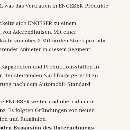
01, was das Vertrauen in ENGESER-Produkte
ickelte sich ENGESER zu einem
g von Aderendhülsen. Mit einer
ahl von über 2 Milliarden Stück pro Jahr
hrender Anbieter in diesem Segment
 Kapazitäten und Produktionsstätten in
m der steigenden Nachfrage gerecht zu
zierung nach dem Automobil-Standard
rte ENGESER weiter und übernahm die
anz. Es folgten Gründungen von neuen
hien und Rumänien.
lobalen Expansion des Unternehmens