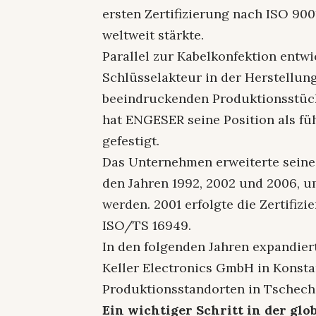
ersten Zertifizierung nach ISO 90
weltweit stärkte.
Parallel zur Kabelkonfektion entw
Schlüsselakteur in der Herstellun
beeindruckenden Produktionsstückz
hat ENGESER seine Position als fü
gefestigt.
Das Unternehmen erweiterte seine
den Jahren 1992, 2002 und 2006, u
werden. 2001 erfolgte die Zertifi
ISO/TS 16949.
In den folgenden Jahren expandie
Keller Electronics GmbH in Konst
Produktionsstandorten in Tschec
Ein wichtiger Schritt in der g