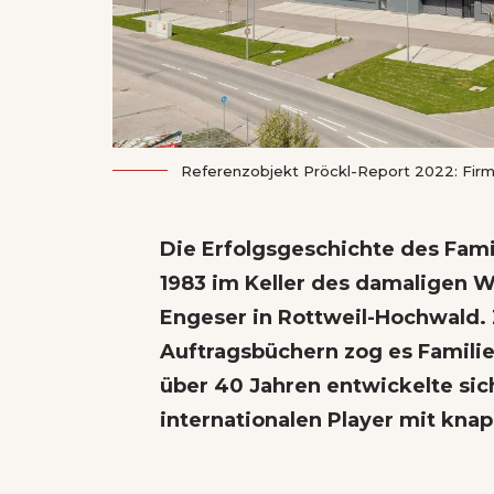
Referenzobjekt Pröckl-Report 2022: Fir
Die Erfolgsgeschichte des Fa
1983 im Keller des damaligen 
Engeser in Rottweil-Hochwald. 
Auftragsbüchern zog es Famili
über 40 Jahren entwickelte si
internationalen Player mit knap