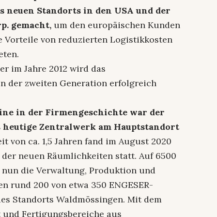
es neuen Standorts in den USA und der
p. gemacht,
um den europäischen Kunden
 Vorteile von reduzierten Logistikkosten
eten.
ser im Jahre 2012 wird das
n der zweiten Generation erfolgreich
ine in der Firmengeschichte war der
s heutige Zentralwerk am Hauptstandort
t von ca. 1,5 Jahren fand im August 2020
der neuen Räumlichkeiten statt. Auf 6500
h nun die Verwaltung, Produktion und
ten rund 200 von etwa 350 ENGESER-
 des Standorts Waldmössingen. Mit dem
t und Fertigungsbereiche aus