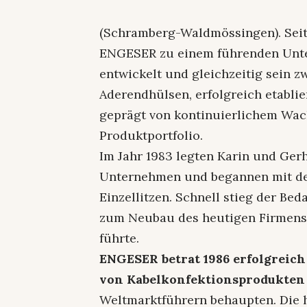
(Schramberg-Waldmössingen). Seit
ENGESER zu einem führenden Unte
entwickelt und gleichzeitig sein z
Aderendhülsen, erfolgreich etablie
geprägt von kontinuierlichem Wac
Produktportfolio.
Im Jahr 1983 legten Karin und Ger
Unternehmen und begannen mit de
Einzellitzen. Schnell stieg der Be
zum Neubau des heutigen Firmens
führte.
ENGESER betrat 1986 erfolgreich
von Kabelkonfektionsprodukten
Weltmarktführern behaupten. Die h