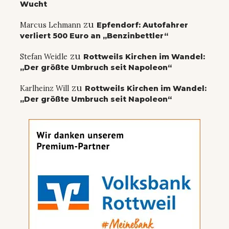
Wucht
zu
Marcus Lehmann
Epfendorf: Autofahrer
verliert 500 Euro an „Benzinbettler“
zu
Stefan Weidle
Rottweils Kirchen im Wandel:
„Der größte Umbruch seit Napoleon“
zu
Karlheinz Will
Rottweils Kirchen im Wandel:
„Der größte Umbruch seit Napoleon“