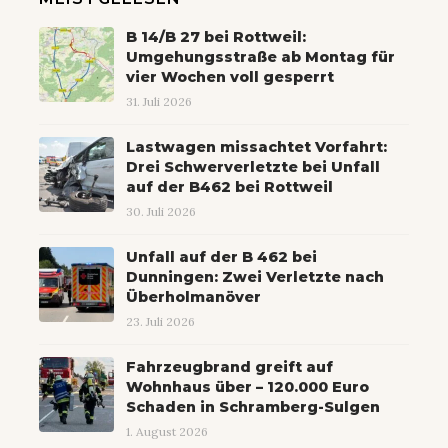
B 14/B 27 bei Rottweil:
Umgehungsstraße ab Montag für
vier Wochen voll gesperrt
31. Juli 2026
Lastwagen missachtet Vorfahrt:
Drei Schwerverletzte bei Unfall
auf der B462 bei Rottweil
30. Juli 2026
Unfall auf der B 462 bei
Dunningen: Zwei Verletzte nach
Überholmanöver
23. Juli 2026
Fahrzeugbrand greift auf
Wohnhaus über – 120.000 Euro
Schaden in Schramberg-Sulgen
1. August 2026