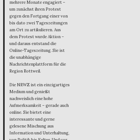
mehrere Monate engagiert –
um zunächst ihren Protest
gegen den Fortgang einer von
bis dato zwei Tageszeitungen
am Ort zu artikulieren. Aus
dem Protest wurde Aktion –
und daraus entstand die
Online-Tageszeitung. Sie ist
die unabhängige
Nachrichtenplattform für die
Region Rottweil.
Die NRWZ ist ein einzigartiges
Medium und genießt
nachweislich eine hohe
Aufmerksamkeit – gerade auch
online. Sie bietet eine
interessante und gerne
gelesene Mischung aus
Information und Unterhaltung,
von Politik bis Kultur. Und vor