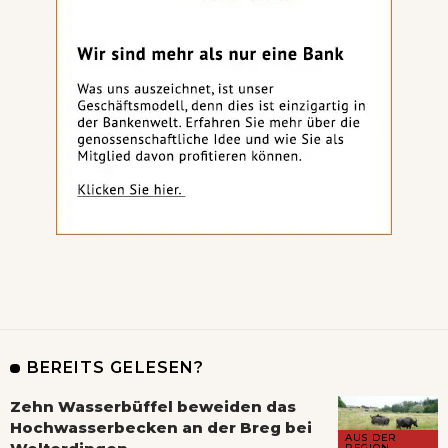
BEREITS GELESEN?
Zehn Wasserbüffel beweiden das
Hochwasserbecken an der Breg bei
AUS DER
REGION