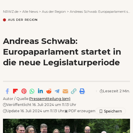
Wenn Orte erzählen ...
NRWZ.de
>
Alle News
>
Aus der Region
>
Andreas Schwab: Europaparlament startet in die neue Legislaturperiode
AUS DER REGION
Andreas Schwab:
Europaparlament startet in
die neue Legislaturperiode
Lesezeit 2 Min.
Autor / Quelle:
Pressemitteilung (pm)
Veröffentlicht 16. Juli 2024 um 11.13 Uhr
Update 16. Juli 2024 um 11.13 Uhr
▣
PDF erzeugen