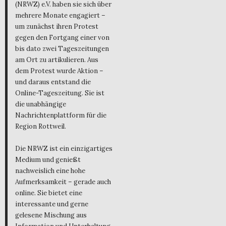
(NRWZ) e.V. haben sie sich über
mehrere Monate engagiert –
um zunächst ihren Protest
gegen den Fortgang einer von
bis dato zwei Tageszeitungen
am Ort zu artikulieren. Aus
dem Protest wurde Aktion –
und daraus entstand die
Online-Tageszeitung. Sie ist
die unabhängige
Nachrichtenplattform für die
Region Rottweil.
Die NRWZ ist ein einzigartiges
Medium und genießt
nachweislich eine hohe
Aufmerksamkeit – gerade auch
online. Sie bietet eine
interessante und gerne
gelesene Mischung aus