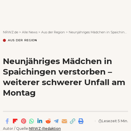
Wenn Orte erzählen ...
NRWZ.de
>
Alle News
>
Aus der Region
>
Neunjähriges Mädchen in Spaichingen verstorben – weiterer schwerer Unfall am Montag
AUS DER REGION
Neunjähriges Mädchen in
Spaichingen verstorben –
weiterer schwerer Unfall am
Montag
Lesezeit 5 Min.
Autor / Quelle:
NRWZ-Redaktion