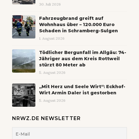
30. Juli 2026
Fahrzeugbrand greift auf
Wohnhaus über – 120.000 Euro
Schaden in Schramberg-Sulgen
1. August 2026
Tödlicher Bergunfall im Allgäu: 74-
Jähriger aus dem Kreis Rottweil
stürzt 80 Meter ab
5. August 2026
„Mit Herz und Seele Wirt“: Eckhof-
Wirt Armin Daler ist gestorben
5. August 2026
NRWZ.DE NEWSLETTER