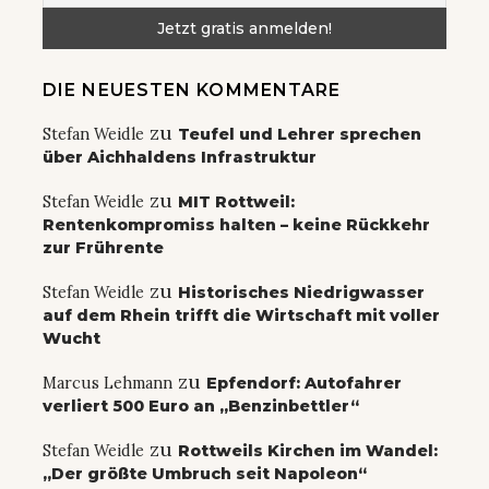
DIE NEUESTEN KOMMENTARE
zu
Stefan Weidle
Teufel und Lehrer sprechen
über Aichhaldens Infrastruktur
zu
Stefan Weidle
MIT Rottweil:
Rentenkompromiss halten – keine Rückkehr
zur Frührente
zu
Stefan Weidle
Historisches Niedrigwasser
auf dem Rhein trifft die Wirtschaft mit voller
Wucht
zu
Marcus Lehmann
Epfendorf: Autofahrer
verliert 500 Euro an „Benzinbettler“
zu
Stefan Weidle
Rottweils Kirchen im Wandel:
„Der größte Umbruch seit Napoleon“