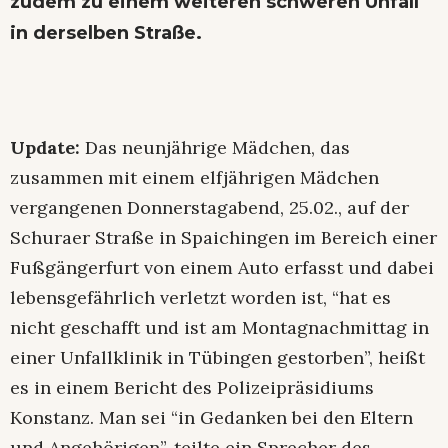
zudem zu einem weiteren schweren Unfall
in derselben Straße.
Update:
Das neunjährige Mädchen, das
zusammen mit einem elfjährigen Mädchen
vergangenen Donnerstagabend, 25.02., auf der
Schuraer Straße in Spaichingen im Bereich einer
Fußgängerfurt von einem Auto erfasst und dabei
lebensgefährlich verletzt worden ist, “hat es
nicht geschafft und ist am Montagnachmittag in
einer Unfallklinik in Tübingen gestorben”, heißt
es in einem Bericht des Polizeipräsidiums
Konstanz. Man sei “in Gedanken bei den Eltern
und Angehörigen”, teilte ein Sprecher des