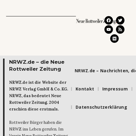
NRWZ.de – die Neue
Rottweiler Zeitung
NRWZ.de – Nachrichten, die
NRWZ.de ist die Website der
Kontakt
Impressum
NRWZ Verlag GmbH & Co. KG.
NRWZ, das bedeutet Neue
Rottweiler Zeitung. 2004
Datenschutzerklärung
erschien diese erstmals.
Rottweiler Bürger haben die
NRWZ ins Leben gerufen. Im
Verein Neue Rottweiler Zeitung