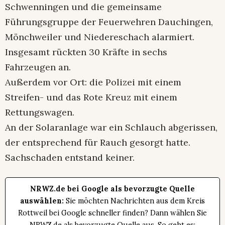
Schwenningen und die gemeinsame
Führungsgruppe der Feuerwehren Dauchingen,
Mönchweiler und Niedereschach alarmiert.
Insgesamt rückten 30 Kräfte in sechs
Fahrzeugen an.
Außerdem vor Ort: die Polizei mit einem
Streifen- und das Rote Kreuz mit einem
Rettungswagen.
An der Solaranlage war ein Schlauch abgerissen,
der entsprechend für Rauch gesorgt hatte.
Sachschaden entstand keiner.
NRWZ.de bei Google als bevorzugte Quelle
auswählen:
Sie möchten Nachrichten aus dem Kreis
Rottweil bei Google schneller finden? Dann wählen Sie
NRWZ.de als bevorzugte Quelle aus. So geht es: