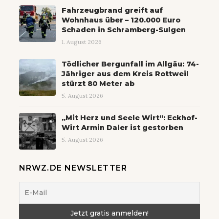
Fahrzeugbrand greift auf
Wohnhaus über – 120.000 Euro
Schaden in Schramberg-Sulgen
1. August 2026
Tödlicher Bergunfall im Allgäu: 74-
Jähriger aus dem Kreis Rottweil
stürzt 80 Meter ab
5. August 2026
„Mit Herz und Seele Wirt“: Eckhof-
Wirt Armin Daler ist gestorben
5. August 2026
NRWZ.DE NEWSLETTER