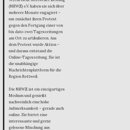
(NRWZ) e.V. haben sie sich über
mehrere Monate engagiert –
um zunächst ihren Protest
gegen den Fortgang einer von
bis dato zwei Tageszeitungen
am Ort zu artikulieren. Aus
dem Protest wurde Aktion –
und daraus entstand die
Online-Tageszeitung. Sie ist
die unabhängige
Nachrichtenplattform für die
Region Rottweil.
Die NRWZ ist ein einzigartiges
Medium und genießt
nachweislich eine hohe
Aufmerksamkeit – gerade auch
online. Sie bietet eine
interessante und gerne
gelesene Mischung aus