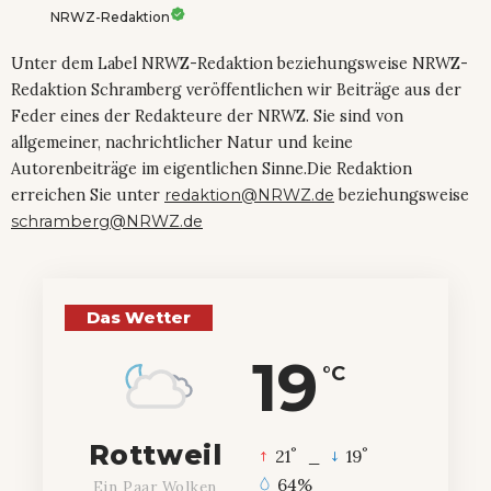
NRWZ-Redaktion
Unter dem Label NRWZ-Redaktion beziehungsweise NRWZ-
Redaktion Schramberg veröffentlichen wir Beiträge aus der
Feder eines der Redakteure der NRWZ. Sie sind von
allgemeiner, nachrichtlicher Natur und keine
Autorenbeiträge im eigentlichen Sinne.Die Redaktion
erreichen Sie unter
redaktion@NRWZ.de
beziehungsweise
schramberg@NRWZ.de
Das Wetter
19
°C
Rottweil
°
°
21
_
19
64%
Ein Paar Wolken