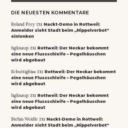
DIE NEUESTEN KOMMENTARE
zu
Roland Frey
Nackt-Demo in Rottweil:
Anmelder sieht Stadt beim „Nippelverbot“
einlenken
zu
hgknaup
Rottweil: Der Neckar bekommt
eine neue Flussschleife – Pegelhäuschen
wird abgebaut
zu
Schuttigbiss
Rottweil: Der Neckar bekommt
eine neue Flussschleife – Pegelhäuschen
wird abgebaut
zu
hgknaup
Rottweil: Der Neckar bekommt
eine neue Flussschleife – Pegelhäuschen
wird abgebaut
zu
Stefan Weidle
Nackt-Demo in Rottweil:
Anmelder sieht Stadt beim „Nippelverbot“