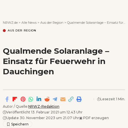
Wenn Orte erzählen ...
NRWZ.de
>
Alle News
>
Aus der Region
>
Qualmende Solaranlage – Einsatz für Feuerwehr in Dauchingen
AUS DER REGION
Qualmende Solaranlage –
Einsatz für Feuerwehr in
Dauchingen
Lesezeit 1 Min.
Autor / Quelle:
NRWZ-Redaktion
Veröffentlicht 13. Februar 2021 um 12.43 Uhr
Update 30. November 2023 um 21.07 Uhr
▣
PDF erzeugen