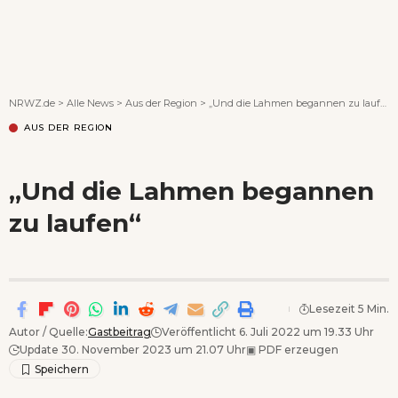
Wenn Orte erzählen ...
NRWZ.de
>
Alle News
>
Aus der Region
>
„Und die Lahmen begannen zu laufen“
AUS DER REGION
„Und die Lahmen begannen
zu laufen“
Lesezeit 5 Min.
Autor / Quelle:
Gastbeitrag
Veröffentlicht 6. Juli 2022 um 19.33 Uhr
Update 30. November 2023 um 21.07 Uhr
▣
PDF erzeugen