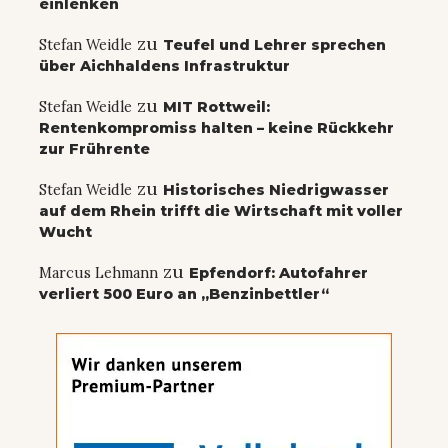
einlenken
zu
Stefan Weidle
Teufel und Lehrer sprechen
über Aichhaldens Infrastruktur
zu
Stefan Weidle
MIT Rottweil:
Rentenkompromiss halten – keine Rückkehr
zur Frührente
zu
Stefan Weidle
Historisches Niedrigwasser
auf dem Rhein trifft die Wirtschaft mit voller
Wucht
zu
Marcus Lehmann
Epfendorf: Autofahrer
verliert 500 Euro an „Benzinbettler“