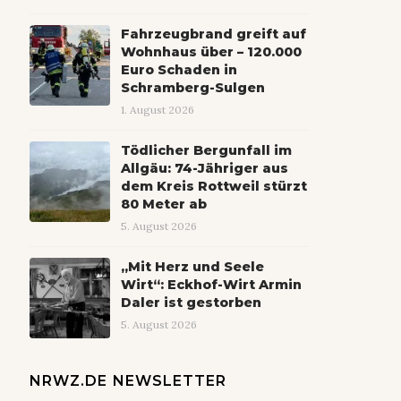
Fahrzeugbrand greift auf
Wohnhaus über – 120.000
Euro Schaden in
Schramberg-Sulgen
1. August 2026
Tödlicher Bergunfall im
Allgäu: 74-Jähriger aus
dem Kreis Rottweil stürzt
80 Meter ab
5. August 2026
„Mit Herz und Seele
Wirt“: Eckhof-Wirt Armin
Daler ist gestorben
5. August 2026
NRWZ.DE NEWSLETTER