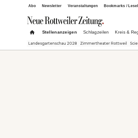
Abo
Newsletter
Veranstaltungen
Bookmarks / Lesel
Stellenanzeigen
Schlagzeilen
Kreis & Re
Landesgartenschau 2028
Zimmertheater Rottweil
Sci