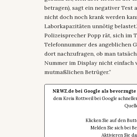
betragen), sagt ein negativer Test
nicht doch noch krank werden kan
Laborkapazitäten unnötig belastet.
Polizeisprecher Popp rät, sich im 
Telefonnummer des angeblichen 
dort nachzufragen, ob man tatsächl
Nummer im Display nicht einfach w
mutmaßlichen Betrüger.”
NRWZ.de bei Google als bevorzugte
dem Kreis Rottweil bei Google schnell
Quell
Klicken Sie auf den Bu
Melden Sie sich bei B
Aktivieren Sie 