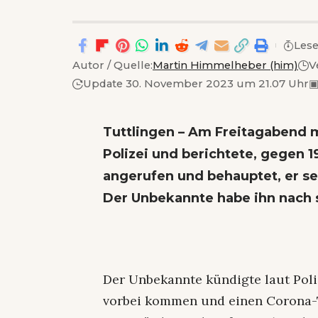
Lese
Autor / Quelle:
Martin Himmelheber (him)
V
Update 30. November 2023 um 21.07 Uhr
Tuttlingen – Am Freitagabend m
Polizei und berichtete, gegen 
angerufen und behauptet, er se
Der Unbekannte habe ihn nach 
Der Unbekannte kündigte laut Poli
vorbei kommen und einen Corona-T