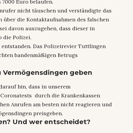
s 7000 Euro belaufen.
Anrufer nicht täuschen und verständigte das
sch über die Kontaktaufnahmen des falschen
sei davon auszugehen, dass dieser in
 die Polizei.
entstanden. Das Polizeirevier Tuttlingen
uchten bandenmäßigen Betrugs
 zu Vermögensdingen geben
darauf hin, dass in unserem
 Coronatests durch die Krankenkassen
lchen Anrufen am besten nicht reagieren und
mögensdingen preisgeben.
den? Und wer entscheidet?