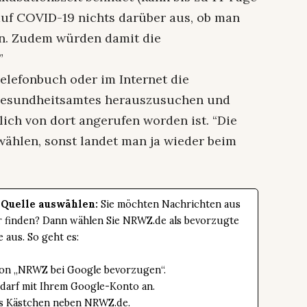
 auf COVID-19 nichts darüber aus, ob man
n. Zudem würden damit die
”
Telefonbuch oder im Internet die
Gesundheitsamtes herauszusuchen und
ich von dort angerufen worden ist. “Die
ählen, sonst landet man ja wieder beim
 Quelle auswählen:
Sie möchten Nachrichten aus
er finden? Dann wählen Sie NRWZ.de als bevorzugte
e aus. So geht es:
tton „NRWZ bei Google bevorzugen“.
edarf mit Ihrem Google-Konto an.
das Kästchen neben NRWZ.de.