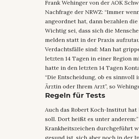
Frank Wehinger von der AOK Schw
Nachfrage der NRWZ: “Immer wenn e
angeordnet hat, dann bezahlen die
Wichtig sei, dass sich die Mensche
melden statt in der Praxis aufzuta
Verdachtsfälle sind: Man hat gri
letzten 14 Tagen in einer Region 
hatte in den letzten 14 Tagen Kont
“Die Entscheidung, ob es sinnvoll i
Ärztin oder Ihrem Arzt”, so Wehinge
Regeln für Tests
Auch das Robert Koch-Institut hat
soll. Dort heißt es unter anderem:
Krankheitszeichen durchgeführt 
gesund ist, sich aber noch in der I