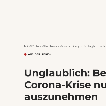
NRWZ.de
>
Alle News
>
Aus der Region
>
Unglaublich
AUS DER REGION
Unglaublich: Be
Corona-Krise n
auszunehmen