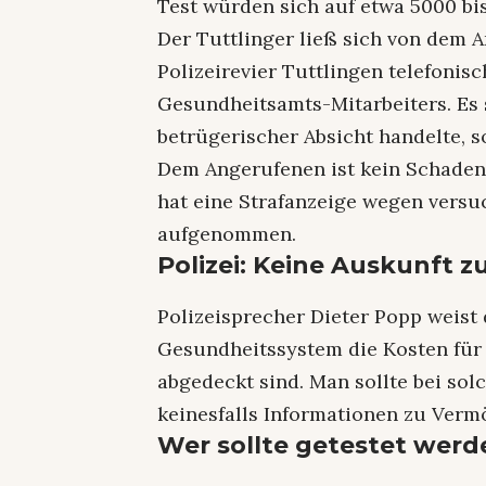
Test würden sich auf etwa 5000 bi
Der Tuttlinger ließ sich von dem 
Polizeirevier Tuttlingen telefoni
Gesundheitsamts-Mitarbeiters. Es 
betrügerischer Absicht handelte, so
Dem Angerufenen ist kein Schaden 
hat eine Strafanzeige wegen vers
aufgenommen.
Polizei: Keine Auskunft
Polizeisprecher Dieter Popp weist 
Gesundheitssystem die Kosten für
abgedeckt sind. Man sollte bei so
keinesfalls Informationen zu Ver
Wer sollte getestet wer