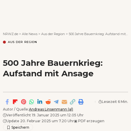
Wenn Orte erzählen ...
NRWZ.de
>
Alle News
>
Aus der Region
>
500 Jahre Bauernkrieg: Aufstand mit Ansage
AUS DER REGION
500 Jahre Bauernkrieg:
Aufstand mit Ansage
Lesezeit 6 Min.
Autor / Quelle:
Andreas Linsenmann (al)
Veröffentlicht 19. Januar 2025 um 12.05 Uhr
Update 20. Februar 2025 um 7.20 Uhr
▣
PDF erzeugen