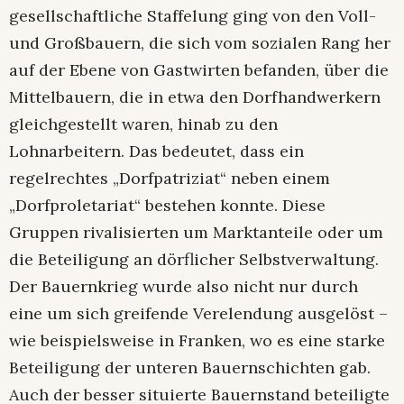
gesellschaftliche Staffelung ging von den Voll-
und Großbauern, die sich vom sozialen Rang her
auf der Ebene von Gastwirten befanden, über die
Mittelbauern, die in etwa den Dorfhandwerkern
gleichgestellt waren, hinab zu den
Lohnarbeitern. Das bedeutet, dass ein
regelrechtes „Dorfpatriziat“ neben einem
„Dorfproletariat“ bestehen konnte. Diese
Gruppen rivalisierten um Marktanteile oder um
die Beteiligung an dörflicher Selbstverwaltung.
Der Bauernkrieg wurde also nicht nur durch
eine um sich greifende Verelendung ausgelöst –
wie beispielsweise in Franken, wo es eine starke
Beteiligung der unteren Bauernschichten gab.
Auch der besser situierte Bauernstand beteiligte