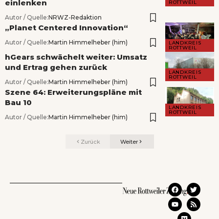
einlenken
ROTTWEIL
Autor / Quelle:
NRWZ-Redaktion
„Planet Centered Innovation“
Autor / Quelle:
Martin Himmelheber (him)
LANDKREIS
ROTTWEIL
hGears schwächelt weiter: Umsatz
und Ertrag gehen zurück
LANDKREIS
ROTTWEIL
Autor / Quelle:
Martin Himmelheber (him)
Szene 64: Erweiterungspläne mit
Bau 10
LANDKREIS
ROTTWEIL
Autor / Quelle:
Martin Himmelheber (him)
Zurück
Weiter