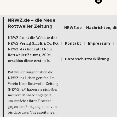
NRWZ.de – die Neue
Rottweiler Zeitung
NRWZ.de – Nachrichten, die
NRWZ.de ist die Website der
Kontakt
Impressum
NRWZ Verlag GmbH & Co. KG.
NRWZ, das bedeutet Neue
Rottweiler Zeitung. 2004
Datenschutzerklärung
erschien diese erstmals.
Rottweiler Bürger haben die
NRWZ ins Leben gerufen. Im
Verein Neue Rottweiler Zeitung
(NRWZ) e.V. haben sie sich über
mehrere Monate engagiert –
um zunächst ihren Protest
gegen den Fortgang einer von
bis dato zwei Tageszeitungen