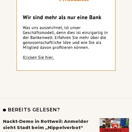
BEREITS GELESEN?
Nackt-Demo in Rottweil: Anmelder
sieht Stadt beim „Nippelverbot“
LANDKREIS