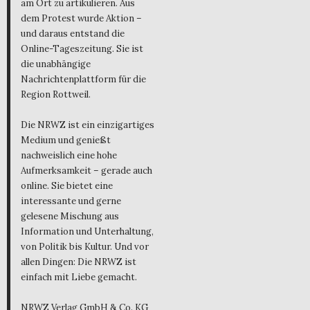
am Ort zu artikulieren. Aus
dem Protest wurde Aktion –
und daraus entstand die
Online-Tageszeitung. Sie ist
die unabhängige
Nachrichtenplattform für die
Region Rottweil.
Die NRWZ ist ein einzigartiges
Medium und genießt
nachweislich eine hohe
Aufmerksamkeit – gerade auch
online. Sie bietet eine
interessante und gerne
gelesene Mischung aus
Information und Unterhaltung,
von Politik bis Kultur. Und vor
allen Dingen: Die NRWZ ist
einfach mit Liebe gemacht.
NRWZ Verlag GmbH & Co. KG