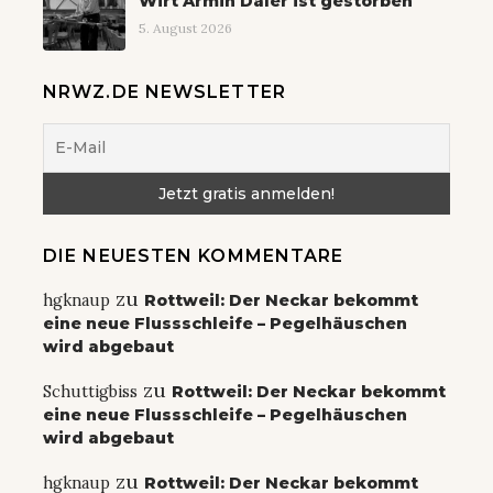
Wirt Armin Daler ist gestorben
5. August 2026
NRWZ.DE NEWSLETTER
DIE NEUESTEN KOMMENTARE
zu
hgknaup
Rottweil: Der Neckar bekommt
eine neue Flussschleife – Pegelhäuschen
wird abgebaut
zu
Schuttigbiss
Rottweil: Der Neckar bekommt
eine neue Flussschleife – Pegelhäuschen
wird abgebaut
zu
hgknaup
Rottweil: Der Neckar bekommt