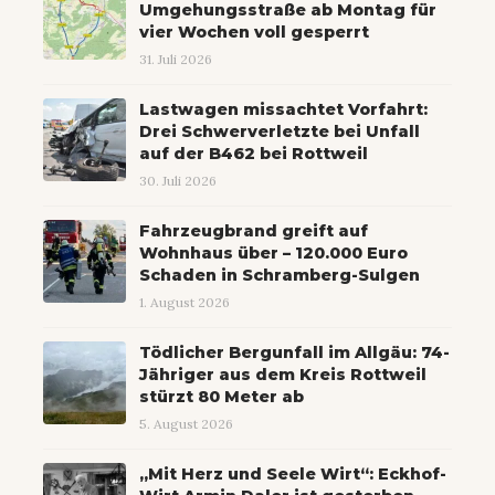
Umgehungsstraße ab Montag für
vier Wochen voll gesperrt
31. Juli 2026
Lastwagen missachtet Vorfahrt:
Drei Schwerverletzte bei Unfall
auf der B462 bei Rottweil
30. Juli 2026
Fahrzeugbrand greift auf
Wohnhaus über – 120.000 Euro
Schaden in Schramberg-Sulgen
1. August 2026
Tödlicher Bergunfall im Allgäu: 74-
Jähriger aus dem Kreis Rottweil
stürzt 80 Meter ab
5. August 2026
„Mit Herz und Seele Wirt“: Eckhof-