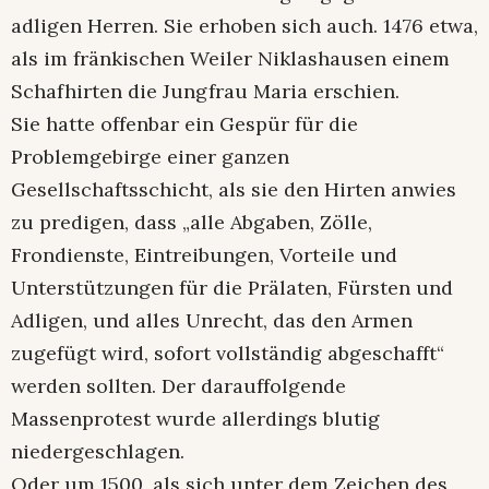
adligen Herren. Sie erhoben sich auch. 1476 etwa,
als im fränkischen Weiler Niklashausen einem
Schafhirten die Jungfrau Maria erschien.
Sie hatte offenbar ein Gespür für die
Problemgebirge einer ganzen
Gesellschaftsschicht, als sie den Hirten anwies
zu predigen, dass „alle Abgaben, Zölle,
Frondienste, Eintreibungen, Vorteile und
Unterstützungen für die Prälaten, Fürsten und
Adligen, und alles Unrecht, das den Armen
zugefügt wird, sofort vollständig abgeschafft“
werden sollten. Der darauffolgende
Massenprotest wurde allerdings blutig
niedergeschlagen.
Oder um 1500, als sich unter dem Zeichen des