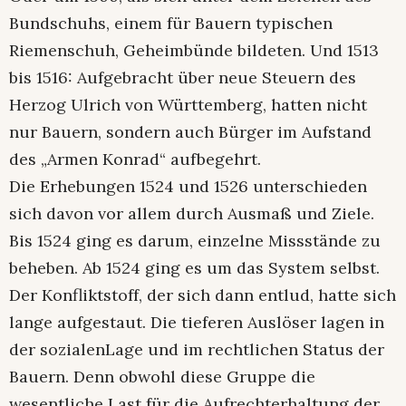
Bundschuhs, einem für Bauern typischen
Riemenschuh, Geheimbünde bildeten. Und 1513
bis 1516: Aufgebracht über neue Steuern des
Herzog Ulrich von Württemberg, hatten nicht
nur Bauern, sondern auch Bürger im Aufstand
des „Armen Konrad“ aufbegehrt.
Die Erhebungen 1524 und 1526 unterschieden
sich davon vor allem durch Ausmaß und Ziele.
Bis 1524 ging es darum, einzelne Missstände zu
beheben. Ab 1524 ging es um das System selbst.
Der Konfliktstoff, der sich dann entlud, hatte sich
lange aufgestaut. Die tieferen Auslöser lagen in
der sozialenLage und im rechtlichen Status der
Bauern. Denn obwohl diese Gruppe die
wesentliche Last für die Aufrechterhaltung der