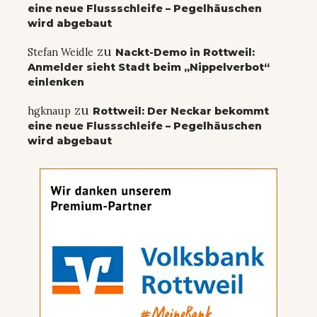
eine neue Flussschleife – Pegelhäuschen
wird abgebaut
zu
Stefan Weidle
Nackt-Demo in Rottweil:
Anmelder sieht Stadt beim „Nippelverbot“
einlenken
zu
hgknaup
Rottweil: Der Neckar bekommt
eine neue Flussschleife – Pegelhäuschen
wird abgebaut