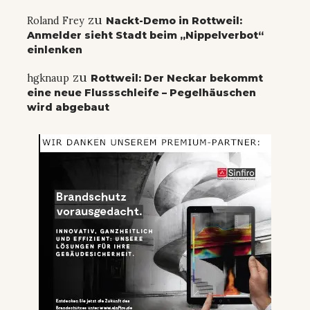
zu
Roland Frey
Nackt-Demo in Rottweil:
Anmelder sieht Stadt beim „Nippelverbot“
einlenken
zu
hgknaup
Rottweil: Der Neckar bekommt
eine neue Flussschleife – Pegelhäuschen
wird abgebaut