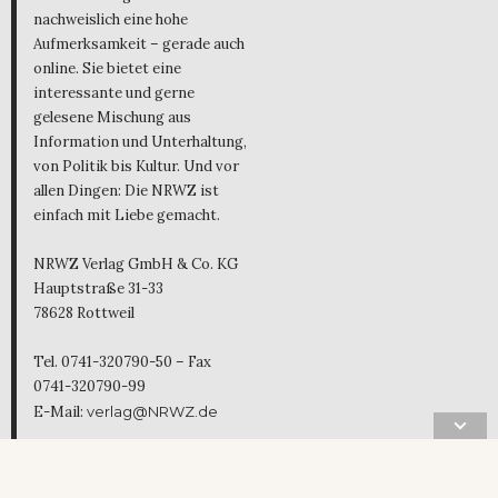
nachweislich eine hohe
Aufmerksamkeit – gerade auch
online. Sie bietet eine
interessante und gerne
gelesene Mischung aus
Information und Unterhaltung,
von Politik bis Kultur. Und vor
allen Dingen: Die NRWZ ist
einfach mit Liebe gemacht.
NRWZ Verlag GmbH & Co. KG
Hauptstraße 31-33
78628 Rottweil
Tel. 0741-320790-50 – Fax
0741-320790-99
E-Mail:
verlag@NRWZ.de