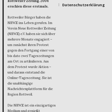
Rottweiler Zeitung. 2004
Datenschutzerklärung
erschien diese erstmals.
Rottweiler Bürger haben die
NRWZ ins Leben gerufen. Im
Verein Neue Rottweiler Zeitung
(NRWZ) e.V. haben sie sich über
mehrere Monate engagiert –
um zunächst ihren Protest
gegen den Fortgang einer von
bis dato zwei Tageszeitungen
am Ort zu artikulieren. Aus
dem Protest wurde Aktion –
und daraus entstand die
Online-Tageszeitung. Sie ist
die unabhängige
Nachrichtenplattform für die
Region Rottweil.
Die NRWZ ist ein einzigartiges
Medium und genießt