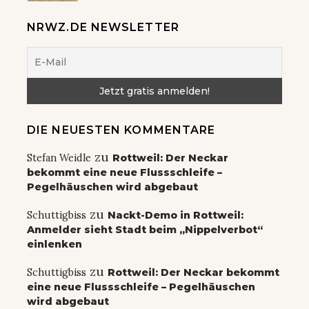
NRWZ.DE NEWSLETTER
DIE NEUESTEN KOMMENTARE
zu
Stefan Weidle
Rottweil: Der Neckar
bekommt eine neue Flussschleife –
Pegelhäuschen wird abgebaut
zu
Schuttigbiss
Nackt-Demo in Rottweil:
Anmelder sieht Stadt beim „Nippelverbot“
einlenken
zu
Schuttigbiss
Rottweil: Der Neckar bekommt
eine neue Flussschleife – Pegelhäuschen
wird abgebaut