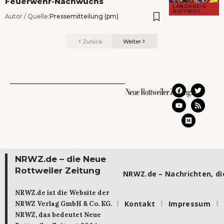
Feuerwehr-Nachwuchs
LANDKREIS
ROTTWEIL
Autor / Quelle:
Pressemitteilung (pm)
Zurück
Weiter
NRWZ.de – die Neue
Rottweiler Zeitung
NRWZ.de – Nachrichten, die
NRWZ.de ist die Website der
Kontakt
Impressum
NRWZ Verlag GmbH & Co. KG.
NRWZ, das bedeutet Neue