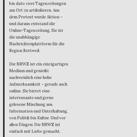
bis dato zwei Tageszeitungen
am Ort zu artikulieren. Aus
dem Protest wurde Aktion –
und daraus entstand die
Online-Tageszeitung. Sie ist
die unabhängige
Nachrichtenplattform für die
Region Rottweil.
Die NRWZ ist ein einzigartiges
Medium und genießt
nachweislich eine hohe
Aufmerksamkeit – gerade auch
online. Sie bietet eine
interessante und gerne
gelesene Mischung aus
Information und Unterhaltung,
von Politik bis Kultur. Und vor
allen Dingen: Die NRWZ ist
einfach mit Liebe gemacht.