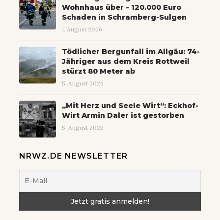
Wohnhaus über – 120.000 Euro
Schaden in Schramberg-Sulgen
1. August 2026
Tödlicher Bergunfall im Allgäu: 74-
Jähriger aus dem Kreis Rottweil
stürzt 80 Meter ab
5. August 2026
„Mit Herz und Seele Wirt“: Eckhof-
Wirt Armin Daler ist gestorben
5. August 2026
NRWZ.DE NEWSLETTER