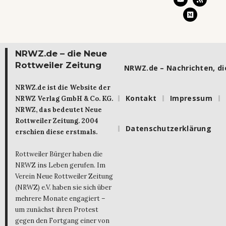
NRWZ.de – die Neue
Rottweiler Zeitung
NRWZ.de – Nachrichten, die
NRWZ.de ist die Website der
Kontakt
Impressum
NRWZ Verlag GmbH & Co. KG.
NRWZ, das bedeutet Neue
Rottweiler Zeitung. 2004
Datenschutzerklärung
erschien diese erstmals.
Rottweiler Bürger haben die
NRWZ ins Leben gerufen. Im
Verein Neue Rottweiler Zeitung
(NRWZ) e.V. haben sie sich über
mehrere Monate engagiert –
um zunächst ihren Protest
gegen den Fortgang einer von