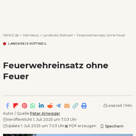
Wenn Orte erzählen ...
NRWZ.de
>
Alle News
>
Landkreis Rottweil
>
Feuerwehreinsatz ohne Feuer
LANDKREIS ROTTWEIL
Feuerwehreinsatz ohne
Feuer
Lesezeit 1 Min.
Autor / Quelle:
Peter Arnegger
Veröffentlicht 1. Juli 2025 um 7.03 Uhr
Update 1. Juli 2025 um 7.03 Uhr
▣
PDF erzeugen