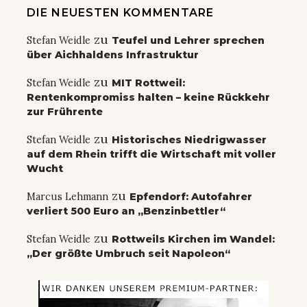
DIE NEUESTEN KOMMENTARE
zu
Stefan Weidle
Teufel und Lehrer sprechen
über Aichhaldens Infrastruktur
zu
Stefan Weidle
MIT Rottweil:
Rentenkompromiss halten – keine Rückkehr
zur Frührente
zu
Stefan Weidle
Historisches Niedrigwasser
auf dem Rhein trifft die Wirtschaft mit voller
Wucht
zu
Marcus Lehmann
Epfendorf: Autofahrer
verliert 500 Euro an „Benzinbettler“
zu
Stefan Weidle
Rottweils Kirchen im Wandel:
„Der größte Umbruch seit Napoleon“