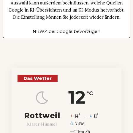
Auswahl kann außerdem beeinflussen, welche Quellen
Google in KI-Übersichten und im KI-Modus hervorhebt.
Die Einstellung können Sie jederzeit wieder ändern.
NRWZ bei Google bevorzugen
Das Wetter
12
°C
Rottweil
°
°
14
_
11
74%
Klarer Himmel
1 km/h