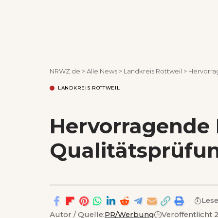
NRWZ.de
>
Alle News
>
Landkreis Rottweil
>
Hervorra
LANDKREIS ROTTWEIL
Hervorragende 
Qualitätsprüfu
Lese
Autor / Quelle:
PR/Werbung
Veröffentlicht