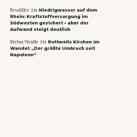
zu
Bruddler
Niedrigwasser auf dem
Rhein: Kraftstoffversorgung im
Südwesten gesichert – aber der
Aufwand steigt deutlich
zu
Stefan Weidle
Rottweils Kirchen im
Wandel: „Der größte Umbruch seit
Napoleon“