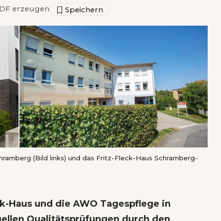
DF erzeugen
amberg (Bild links) und das Fritz-Fleck-Haus Schramberg-
ck-Haus und die AWO Tagespflege in
ellen Qualitätsprüfungen durch den