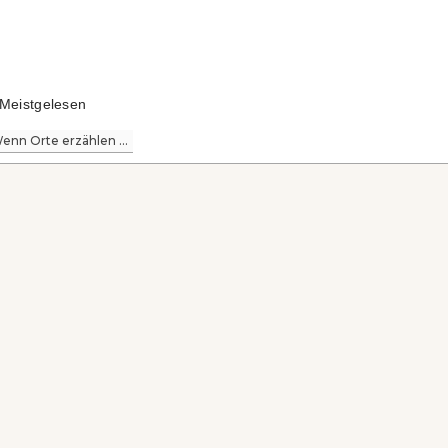
Meistgelesen
enn Orte erzählen ...