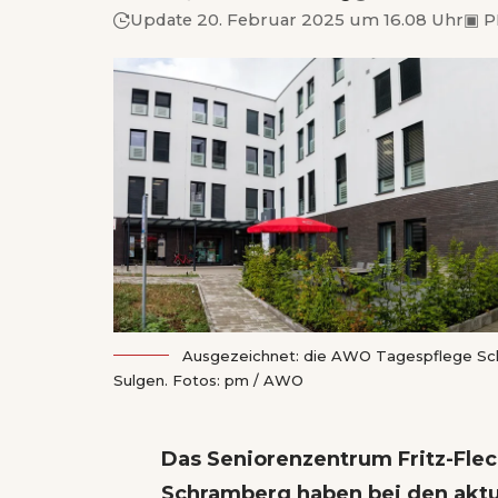
Update 20. Februar 2025 um 16.08 Uhr
▣
P
Ausgezeichnet: die AWO Tagespflege Schr
Sulgen. Fotos: pm / AWO
Das Seniorenzentrum Fritz-Fle
Schramberg haben bei den aktu