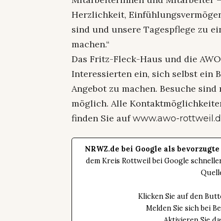
Herzlichkeit, Einfühlungsvermöge
sind und unsere Tagespflege zu ei
machen.“
Das Fritz-Fleck-Haus und die AWO
Interessierten ein, sich selbst ei
Angebot zu machen. Besuche sind 
möglich. Alle Kontaktmöglichkeite
finden Sie auf
www.awo-rottweil.
NRWZ.de bei Google als bevorzugte
dem Kreis Rottweil bei Google schnell
Quell
Klicken Sie auf den Bu
Melden Sie sich bei B
Aktivieren Sie 