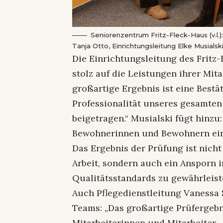
Seniorenzentrum Fritz-Fleck-Haus (v.l.)
Tanja Otto, Einrichtungsleitung Elke Musials
Die Einrichtungsleitung des Fritz-
stolz auf die Leistungen ihrer Mit
großartige Ergebnis ist eine Best
Professionalität unseres gesamten
beigetragen.“ Musialski fügt hinzu
Bewohnerinnen und Bewohnern ein 
Das Ergebnis der Prüfung ist nicht
Arbeit, sondern auch ein Ansporn 
Qualitätsstandards zu gewährleist
Auch Pflegedienstleitung Vanessa 
Teams: „Das großartige Prüfergebni
Mitarbeiterinnen und Mitarbeiter – 