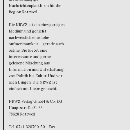
Nachrichtenplattform für die
Region Rottweil.
Die NRWZ ist ein einzigartiges
Medium und genießt
nachweislich eine hohe
Aufmerksamkeit – gerade auch
online. Sie bietet eine
interessante und gerne
gelesene Mischung aus
Information und Unterhaltung,
von Politik bis Kultur. Und vor
allen Dingen: Die NRWZ ist
einfach mit Liebe gemacht.
NRWZ Verlag GmbH & Co. KG
Hauptstraße 31-33
78628 Rottweil
Tel. 0741-320790-50 – Fax