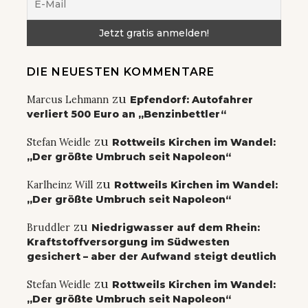
DIE NEUESTEN KOMMENTARE
zu
Marcus Lehmann
Epfendorf: Autofahrer
verliert 500 Euro an „Benzinbettler“
zu
Stefan Weidle
Rottweils Kirchen im Wandel:
„Der größte Umbruch seit Napoleon“
zu
Karlheinz Will
Rottweils Kirchen im Wandel:
„Der größte Umbruch seit Napoleon“
zu
Bruddler
Niedrigwasser auf dem Rhein:
Kraftstoffversorgung im Südwesten
gesichert – aber der Aufwand steigt deutlich
zu
Stefan Weidle
Rottweils Kirchen im Wandel:
„Der größte Umbruch seit Napoleon“