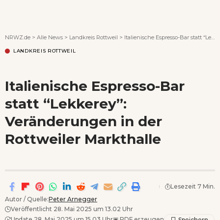
Wenn Orte erzählen ...
NRWZ.de
>
Alle News
>
Landkreis Rottweil
>
Italienische Espresso-Bar statt “Lekkerey”: Veränderungen in der Rottweiler Markthalle
LANDKREIS ROTTWEIL
Italienische Espresso-Bar
statt “Lekkerey”:
Veränderungen in der
Rottweiler Markthalle
Lesezeit 7 Min.
Autor / Quelle:
Peter Arnegger
Veröffentlicht 28. Mai 2025 um 13.02 Uhr
Update 28. Mai 2025 um 15.03 Uhr
▣
PDF erzeugen