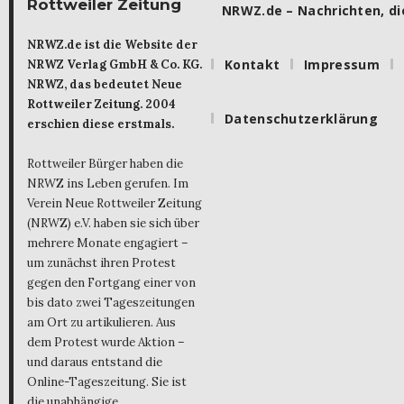
Rottweiler Zeitung
NRWZ.de – Nachrichten, die
NRWZ.de ist die Website der
Kontakt
Impressum
NRWZ Verlag GmbH & Co. KG.
NRWZ, das bedeutet Neue
Rottweiler Zeitung. 2004
Datenschutzerklärung
erschien diese erstmals.
Rottweiler Bürger haben die
NRWZ ins Leben gerufen. Im
Verein Neue Rottweiler Zeitung
(NRWZ) e.V. haben sie sich über
mehrere Monate engagiert –
um zunächst ihren Protest
gegen den Fortgang einer von
bis dato zwei Tageszeitungen
am Ort zu artikulieren. Aus
dem Protest wurde Aktion –
und daraus entstand die
Online-Tageszeitung. Sie ist
die unabhängige