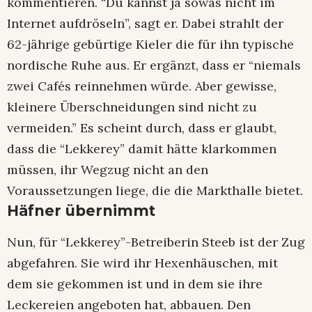
kommentieren. “Du kannst ja sowas nicht im
Internet aufdröseln”, sagt er. Dabei strahlt der
62-jährige gebürtige Kieler die für ihn typische
nordische Ruhe aus. Er ergänzt, dass er “niemals
zwei Cafés reinnehmen würde. Aber gewisse,
kleinere Überschneidungen sind nicht zu
vermeiden.” Es scheint durch, dass er glaubt,
dass die “Lekkerey” damit hätte klarkommen
müssen, ihr Wegzug nicht an den
Voraussetzungen liege, die die Markthalle bietet.
Häfner übernimmt
Nun, für “Lekkerey”-Betreiberin Steeb ist der Zug
abgefahren. Sie wird ihr Hexenhäuschen, mit
dem sie gekommen ist und in dem sie ihre
Leckereien angeboten hat, abbauen. Den