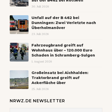
auf der B462 bei Rottweil
30. Juli 2026
Unfall auf der B 462 bei
Dunningen: Zwei Verletzte nach
Überholmanöver
23. Juli 2026
Fahrzeugbrand greift auf
Wohnhaus über – 120.000 Euro
Schaden in Schramberg-Sulgen
1. August 2026
Großeinsatz bei Aichhalden:
Traktorbrand greift auf
Ackerfläche über
25. Juli 2026
NRWZ.DE NEWSLETTER