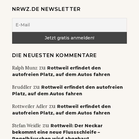
NRWZ.DE NEWSLETTER
DIE NEUESTEN KOMMENTARE
zu
Ralph Munz
Rottweil erfindet den
autofreien Platz, auf dem Autos fahren
zu
Bruddler
Rottweil erfindet den autofreien
Platz, auf dem Autos fahren
zu
Rottweiler Adler
Rottweil erfindet den
autofreien Platz, auf dem Autos fahren
zu
Stefan Weidle
Rottweil: Der Neckar
bekommt eine neue Flussschleife –
Pegelhäuschen wird abgebaut