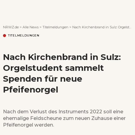
Wenn Orte erzählen ...
NRWZ.de
>
Alle News
>
Titelmeldungen
>
Nach Kirchenbrand in Sulz: Orgelstudent sammelt Spenden für neue Pfeifenorgel
TITELMELDUNGEN
Nach Kirchenbrand in Sulz:
Orgelstudent sammelt
Spenden für neue
Pfeifenorgel
Nach dem Verlust des Instruments 2022 soll eine
ehemalige Feldscheune zum neuen Zuhause einer
Pfeifenorgel werden.