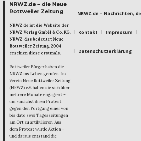
NRWZ.de – die Neue
Rottweiler Zeitung
NRWZ.de – Nachrichten, die
NRWZ.de ist die Website der
Kontakt
Impressum
NRWZ Verlag GmbH & Co. KG.
NRWZ, das bedeutet Neue
Rottweiler Zeitung. 2004
Datenschutzerklärung
erschien diese erstmals.
Rottweiler Bürger haben die
NRWZ ins Leben gerufen. Im
Verein Neue Rottweiler Zeitung
(NRWZ) e.V. haben sie sich über
mehrere Monate engagiert –
um zunächst ihren Protest
gegen den Fortgang einer von
bis dato zwei Tageszeitungen
am Ort zu artikulieren. Aus
dem Protest wurde Aktion –
und daraus entstand die