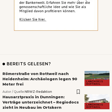
BEREITS GELESEN?
Römerstraße von Rottweil nach
Heidenheim: Archäologen legen 90
LANDKREIS
Meter frei
ROTTWEIL
Autor / Quelle:
NRWZ-Redaktion
Hausarztpraxis in Dunningen:
Verträge unterzeichnet – Regiodocs
LANDKREIS
zieht in Neubau im Ortskern
ROTTWEIL