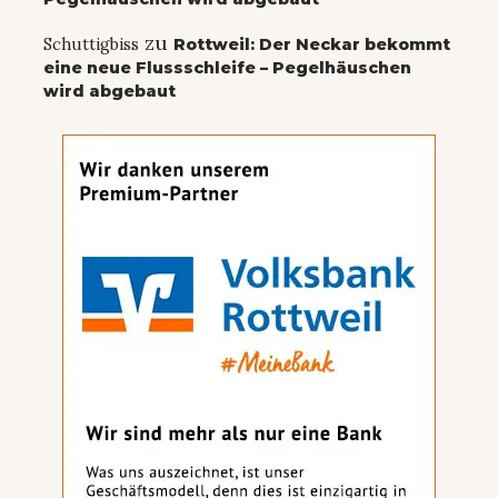
zu
Schuttigbiss
Rottweil: Der Neckar bekommt
eine neue Flussschleife – Pegelhäuschen
wird abgebaut