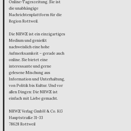
Online-Tageszeitung. Sie ist
die unabhängige
Nachrichtenplattform für die
Region Rottweil.
Die NRWZ ist ein einzigartiges
Medium und genießt
nachweislich eine hohe
Aufmerksamkeit – gerade auch
online. Sie bietet eine
interessante und gerne
gelesene Mischung aus
Information und Unterhaltung,
von Politik bis Kultur. Und vor
allen Dingen: Die NRWZ ist
einfach mit Liebe gemacht.
NRWZ Verlag GmbH & Co. KG
Hauptstraße 31-33
78628 Rottweil