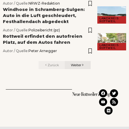
Autor / Quelle:
NRWZ-Redaktion
Windhose in Schramberg-Sulgen:
Auto in die Luft geschleudert,
LANDKREIS
Festhallendach abgedeckt
ROTTWEIL
Autor / Quelle:
Polizeibericht (pz)
Rottweil erfindet den autofreien
Platz, auf dem Autos fahren
LANDKREIS
ROTTWEIL
Autor / Quelle:
Peter Arnegger
Zurück
Weiter