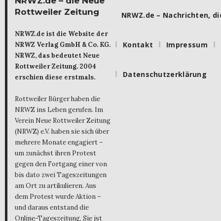
NRWZ.de – die Neue
Rottweiler Zeitung
NRWZ.de – Nachrichten, die
NRWZ.de ist die Website der
Kontakt
Impressum
NRWZ Verlag GmbH & Co. KG.
NRWZ, das bedeutet Neue
Rottweiler Zeitung. 2004
Datenschutzerklärung
erschien diese erstmals.
Rottweiler Bürger haben die
NRWZ ins Leben gerufen. Im
Verein Neue Rottweiler Zeitung
(NRWZ) e.V. haben sie sich über
mehrere Monate engagiert –
um zunächst ihren Protest
gegen den Fortgang einer von
bis dato zwei Tageszeitungen
am Ort zu artikulieren. Aus
dem Protest wurde Aktion –
und daraus entstand die
Online-Tageszeitung. Sie ist