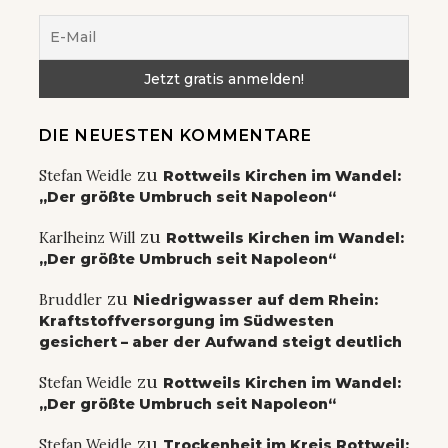
DIE NEUESTEN KOMMENTARE
zu
Stefan Weidle
Rottweils Kirchen im Wandel:
„Der größte Umbruch seit Napoleon“
zu
Karlheinz Will
Rottweils Kirchen im Wandel:
„Der größte Umbruch seit Napoleon“
zu
Bruddler
Niedrigwasser auf dem Rhein:
Kraftstoffversorgung im Südwesten
gesichert – aber der Aufwand steigt deutlich
zu
Stefan Weidle
Rottweils Kirchen im Wandel:
„Der größte Umbruch seit Napoleon“
zu
Stefan Weidle
Trockenheit im Kreis Rottweil: