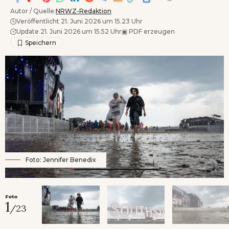
Autor / Quelle:
NRWZ-Redaktion
Veröffentlicht 21. Juni 2026 um 15.23 Uhr
Update 21. Juni 2026 um 15.52 Uhr
▣
PDF erzeugen
Foto: Jennifer Benedix
Foto
1
/23