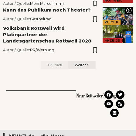
ROTTWEIL
Autor / Quelle:
Moni Marcel (mm)
Kann das Publikum noch Theater?
Autor / Quelle:
Gastbeitrag
KULTUR
Volksbank Rottweil wird
Platinpartner der
Landesgartenschau Rottweil 2028
ANZEIGE
Autor / Quelle:
PR/Werbung
Zurück
Weiter