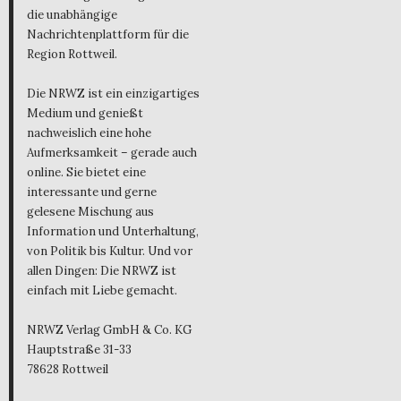
die unabhängige
Nachrichtenplattform für die
Region Rottweil.
Die NRWZ ist ein einzigartiges
Medium und genießt
nachweislich eine hohe
Aufmerksamkeit – gerade auch
online. Sie bietet eine
interessante und gerne
gelesene Mischung aus
Information und Unterhaltung,
von Politik bis Kultur. Und vor
allen Dingen: Die NRWZ ist
einfach mit Liebe gemacht.
NRWZ Verlag GmbH & Co. KG
Hauptstraße 31-33
78628 Rottweil