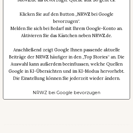
NRWZ.de als bevorzugte Quelle aus. So geht es:
Klicken Sie auf den Button „NRWZ bei Google
bevorzugen“.
Melden Sie sich bei Bedarf mit Ihrem Google-Konto an.
Aktivieren Sie das Kästchen neben NRWZ.de.
Anschließend zeigt Google Ihnen passende aktuelle
Beiträge der NRWZ häufiger in den „Top Stories“ an. Die
Auswahl kann außerdem beeinflussen, welche Quellen
Google in KI-Übersichten und im KI-Modus hervorhebt.
Die Einstellung können Sie jederzeit wieder ändern.
NRWZ bei Google bevorzugen