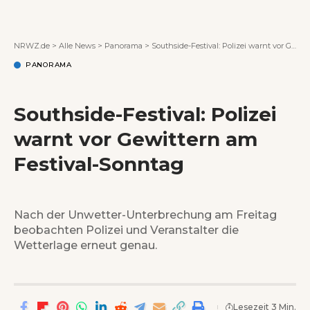
Wenn Orte erzählen ...
NRWZ.de
>
Alle News
>
Panorama
>
Southside-Festival: Polizei warnt vor Gewittern am Festival-Sonntag
PANORAMA
Southside-Festival: Polizei
warnt vor Gewittern am
Festival-Sonntag
Nach der Unwetter-Unterbrechung am Freitag
beobachten Polizei und Veranstalter die
Wetterlage erneut genau.
Lesezeit 3 Min.