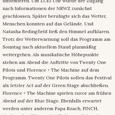
informieren. Um 13.45 Uhr wurde der Zugang
nach Informationen der NRWZ zunächst
geschlossen. Später beruhigte sich das Wetter,
Menschen konnten auf das Gelände. Und
Natasha Bedingfield ließ den Himmel aufklaren.
Trotz der Wetterwarnung soll das Programm am
Sonntag nach aktuellem Stand planmäßig
weitergehen. Als musikalische Höhepunkte
stehen am Abend die Auftritte von Twenty One
Pilots und Florence + The Machine auf dem
Programm. Twenty One Pilots sollen das Festival
als letzter Act auf der Green Stage abschließen.
Florence + The Machine spielen zuvor am frühen
Abend auf der Blue Stage. Ebenfalls erwartet
werden unter anderem Papa Roach, FINCH,