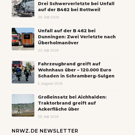
Drei Schwerverletzte bei Unfall
auf der B462 bei Rottweil
30. Juli 2026
Unfall auf der B 462 bei
Dunningen: Zwei Verletzte nach
Überholmanöver
23. Juli 2026
Fahrzeugbrand greift auf
Wohnhaus über – 120.000 Euro
Schaden in Schramberg-Sulgen
1. August 2026
Großeinsatz bei Aichhalden:
Traktorbrand greift auf
Ackerfläche über
25. Juli 2026
NRWZ.DE NEWSLETTER