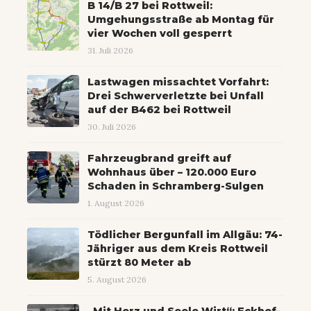
B 14/B 27 bei Rottweil:
Umgehungsstraße ab Montag für
vier Wochen voll gesperrt
31. Juli 2026
Lastwagen missachtet Vorfahrt:
Drei Schwerverletzte bei Unfall
auf der B462 bei Rottweil
30. Juli 2026
Fahrzeugbrand greift auf
Wohnhaus über – 120.000 Euro
Schaden in Schramberg-Sulgen
1. August 2026
Tödlicher Bergunfall im Allgäu: 74-
Jähriger aus dem Kreis Rottweil
stürzt 80 Meter ab
5. August 2026