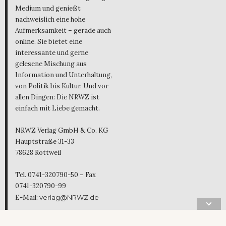
Medium und genießt
nachweislich eine hohe
Aufmerksamkeit – gerade auch
online. Sie bietet eine
interessante und gerne
gelesene Mischung aus
Information und Unterhaltung,
von Politik bis Kultur. Und vor
allen Dingen: Die NRWZ ist
einfach mit Liebe gemacht.
NRWZ Verlag GmbH & Co. KG
Hauptstraße 31-33
78628 Rottweil
Tel. 0741-320790-50 – Fax
0741-320790-99
E-Mail:
verlag@NRWZ.de