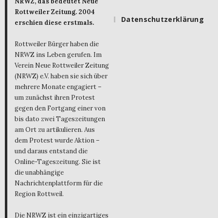
NRWZ, das bedeutet Neue
Rottweiler Zeitung. 2004
Datenschutzerklärung
erschien diese erstmals.
Rottweiler Bürger haben die
NRWZ ins Leben gerufen. Im
Verein Neue Rottweiler Zeitung
(NRWZ) e.V. haben sie sich über
mehrere Monate engagiert –
um zunächst ihren Protest
gegen den Fortgang einer von
bis dato zwei Tageszeitungen
am Ort zu artikulieren. Aus
dem Protest wurde Aktion –
und daraus entstand die
Online-Tageszeitung. Sie ist
die unabhängige
Nachrichtenplattform für die
Region Rottweil.
Die NRWZ ist ein einzigartiges