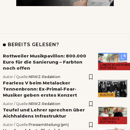
BEREITS GELESEN?
Rottweiler Musikpavillon: 800.000
4
Euro für die Sanierung – Farbton
LANDESGARTENS
noch offen
ROTTWEIL
Autor / Quelle:
NRWZ-Redaktion
Fearless V beim Metalacker
Tennenbronn: Ex-Primal-Fear-
Musiker geben erstes Konzert
KULTUR
Autor / Quelle:
NRWZ-Redaktion
Teufel und Lehrer sprechen über
Aichhaldens Infrastruktur
LANDKREIS
ROTTWEIL
Autor / Quelle:
Pressemitteilung (pm)