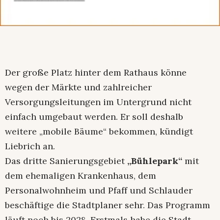
Der große Platz hinter dem Rathaus könne
wegen der Märkte und zahlreicher
Versorgungsleitungen im Untergrund nicht
einfach umgebaut werden. Er soll deshalb
weitere „mobile Bäume“ bekommen, kündigt
Liebrich an.
Das dritte Sanierungsgebiet
„Bühlepark“
mit
dem ehemaligen Krankenhaus, dem
Personalwohnheim und Pfaff und Schlauder
beschäftige die Stadtplaner sehr. Das Programm
läuft noch bis 2028. Erstmals habe die Stadt