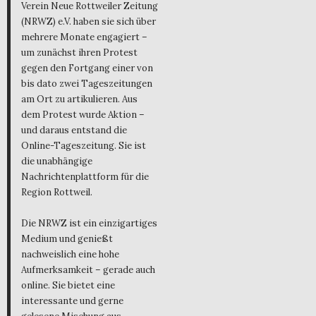
Verein Neue Rottweiler Zeitung
(NRWZ) e.V. haben sie sich über
mehrere Monate engagiert –
um zunächst ihren Protest
gegen den Fortgang einer von
bis dato zwei Tageszeitungen
am Ort zu artikulieren. Aus
dem Protest wurde Aktion –
und daraus entstand die
Online-Tageszeitung. Sie ist
die unabhängige
Nachrichtenplattform für die
Region Rottweil.
Die NRWZ ist ein einzigartiges
Medium und genießt
nachweislich eine hohe
Aufmerksamkeit – gerade auch
online. Sie bietet eine
interessante und gerne