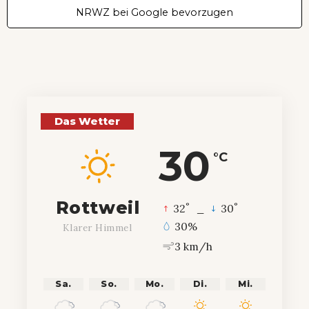
NRWZ bei Google bevorzugen
Das Wetter
30
°C
Rottweil
°
°
32
_
30
30%
Klarer Himmel
3 km/h
Sa.
So.
Mo.
Di.
Mi.