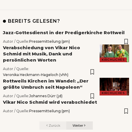
BEREITS GELESEN?
Jazz-Gottesdienst in der Predigerkirche Rottweil
Autor / Quelle:
Pressemitteilung (pm)
Verabschiedung von Vikar Nico
Schmid mit Musik, Dank und
persönlichen Worten
KIRCHLICHES
Autor / Quelle:
Veronika Heckmann-Hageloch (vhh)
Rottweils Kirchen im Wandel: „Der
größte Umbruch seit Napoleon“
KIRCHLICHES
Autor / Quelle:
Johannes Dürr (jd)
Vikar Nico Schmid wird verabschiedet
Autor / Quelle:
Pressemitteilung (pm)
Zurück
Weiter