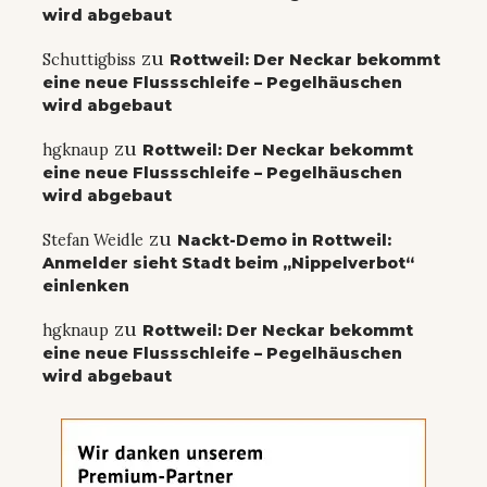
wird abgebaut
zu
Schuttigbiss
Rottweil: Der Neckar bekommt
eine neue Flussschleife – Pegelhäuschen
wird abgebaut
zu
hgknaup
Rottweil: Der Neckar bekommt
eine neue Flussschleife – Pegelhäuschen
wird abgebaut
zu
Stefan Weidle
Nackt-Demo in Rottweil:
Anmelder sieht Stadt beim „Nippelverbot“
einlenken
zu
hgknaup
Rottweil: Der Neckar bekommt
eine neue Flussschleife – Pegelhäuschen
wird abgebaut