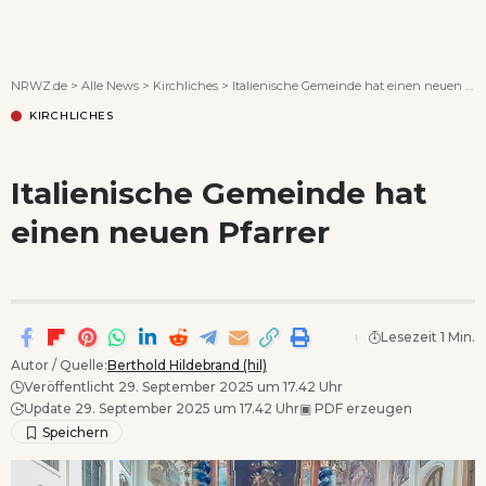
Wenn Orte erzählen ...
NRWZ.de
>
Alle News
>
Kirchliches
>
Italienische Gemeinde hat einen neuen Pfarrer
KIRCHLICHES
Italienische Gemeinde hat
einen neuen Pfarrer
Lesezeit 1 Min.
Autor / Quelle:
Berthold Hildebrand (hil)
Veröffentlicht 29. September 2025 um 17.42 Uhr
Update 29. September 2025 um 17.42 Uhr
▣
PDF erzeugen