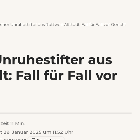
her Unruhestifter aus Rottweil-Altstadt: Fall für Fall vor Gericht
nruhestifter aus
: Fall für Fall vor
zeit 11 Min.
ht 28. Januar 2025 um 11.52 Uhr