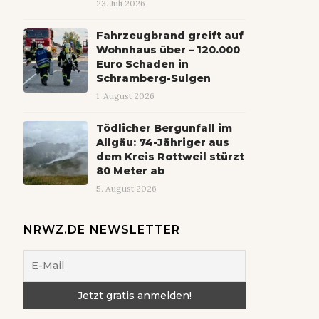
23. Juli 2026
Fahrzeugbrand greift auf
Wohnhaus über – 120.000
Euro Schaden in
Schramberg-Sulgen
1. August 2026
Tödlicher Bergunfall im
Allgäu: 74-Jähriger aus
dem Kreis Rottweil stürzt
80 Meter ab
5. August 2026
NRWZ.DE NEWSLETTER