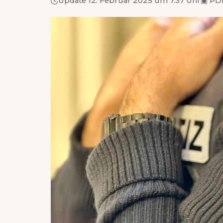
Update 12. Februar 2025 um 7.37 Uhr
▣
PDF