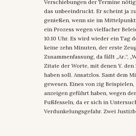
Verschiebungen der Termine nötig.
das unbeeindruckt. Er scheint ja 
genießen, wenn sie im Mittelpunkt 
ein Prozess wegen vielfacher Bel
10.10 Uhr. Es wird wieder ein Tag 
keine zehn Minuten, der erste Zeug
Zusammenfassung, da fällt „Ar..“, „
Zitate der Worte, mit denen Y. den 
haben soll. Ansatzlos. Samt dem Mi
gewesen. Eines von zig Beispielen,
anzeigen geführt haben, wegen dere
Fußfesseln, da er sich in Untersu
Verdunkelungsgefahr. Zwei Justiz