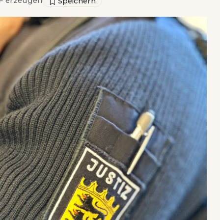
 erzeugen