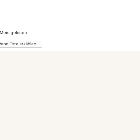
Meistgelesen
enn Orte erzählen ...