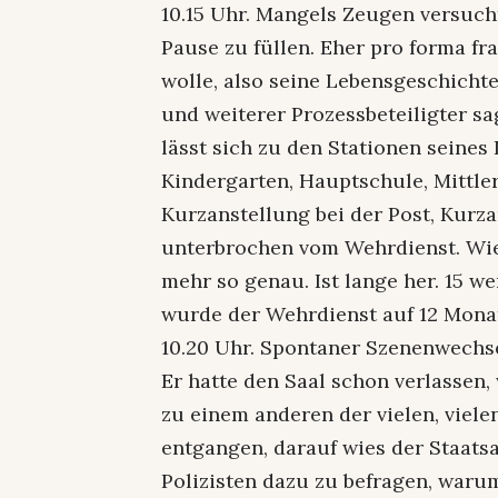
10.15 Uhr. Mangels Zeugen versucht
Pause zu füllen. Eher pro forma fr
wolle, also seine Lebensgeschicht
und weiterer Prozessbeteiligter sag
lässt sich zu den Stationen seines
Kindergarten, Hauptschule, Mittler
Kurzanstellung bei der Post, Kurz
unterbrochen vom Wehrdienst. Wie 
mehr so genau. Ist lange her. 15 w
wurde der Wehrdienst auf 12 Monat
10.20 Uhr. Spontaner Szenenwechse
Er hatte den Saal schon verlassen,
zu einem anderen der vielen, viele
entgangen, darauf wies der Staatsa
Polizisten dazu zu befragen, warum