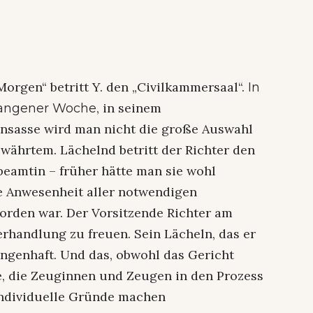
orgen“ betritt Y. den „Civilkammersaal“.
In
, in seinem
gangener Woche
insasse wird man nicht die große Auswahl
währtem. Lächelnd betritt der Richter den
eamtin – früher hätte man sie wohl
ie Anwesenheit aller notwendigen
orden war. Der Vorsitzende Richter am
erhandlung zu freuen. Sein Lächeln, das er
ungenhaft. Und das, obwohl das Gericht
te, die Zeuginnen und Zeugen in den Prozess
individuelle Gründe machen