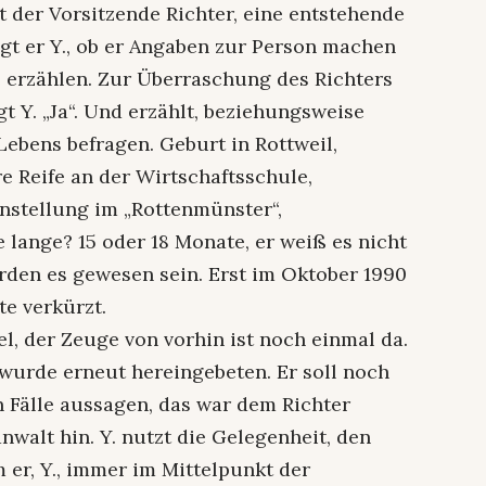
 der Vorsitzende Richter, eine entstehende
agt er Y., ob er Angaben zur Person machen
e erzählen. Zur Überraschung des Richters
t Y. „Ja“. Und erzählt, beziehungsweise
 Lebens befragen. Geburt in Rottweil,
e Reife an der Wirtschaftsschule,
anstellung im „Rottenmünster“,
lange? 15 oder 18 Monate, er weiß es nicht
erden es gewesen sein. Erst im Oktober 1990
e verkürzt.
l, der Zeuge von vorhin ist noch einmal da.
 wurde erneut hereingebeten. Er soll noch
n Fälle aussagen, das war dem Richter
nwalt hin. Y. nutzt die Gelegenheit, den
 er, Y., immer im Mittelpunkt der