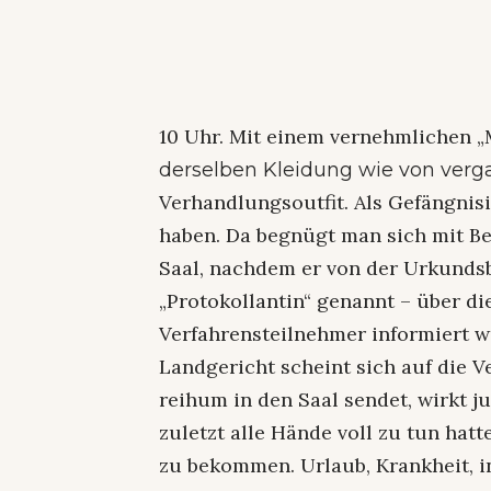
10 Uhr. Mit einem vernehmlichen „M
derselben Kleidung wie von ver
Verhandlungsoutfit. Als Gefängnis
haben. Da begnügt man sich mit Be
Saal, nachdem er von der Urkundsb
„Protokollantin“ genannt – über d
Verfahrensteilnehmer informiert w
Landgericht scheint sich auf die V
reihum in den Saal sendet, wirkt j
zuletzt alle Hände voll zu tun hat
zu bekommen. Urlaub, Krankheit, 