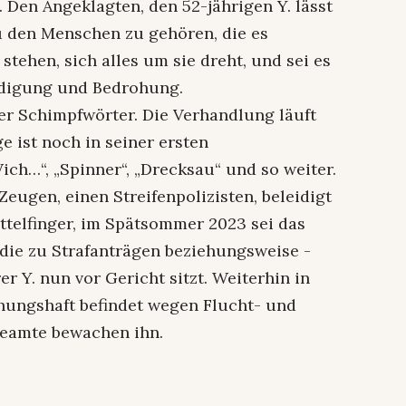
 Den Angeklagten, den 52-jährigen Y. lässt
zu den Menschen zu gehören, die es
stehen, sich alles um sie dreht, und sei es
eidigung und Bedrohung.
der Schimpfwörter. Die Verhandlung läuft
e ist noch in seiner ersten
Wich…“, „Spinner“, „Drecksau“ und so weiter.
Zeugen, einen Streifenpolizisten, beleidigt
ttelfinger, im Spätsommer 2023 sei das
 die zu Strafanträgen beziehungsweise -
r Y. nun vor Gericht sitzt. Weiterhin in
chungshaft befindet wegen Flucht- und
beamte bewachen ihn.