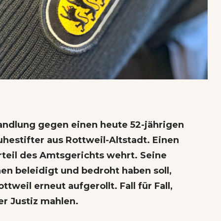
andlung
gegen einen heute 52-jährigen
estifter aus Rottweil-Altstadt. Einen
rteil des Amtsgerichts wehrt. Seine
hen beleidigt und bedroht haben soll,
weil erneut aufgerollt. Fall für Fall,
r Justiz mahlen.