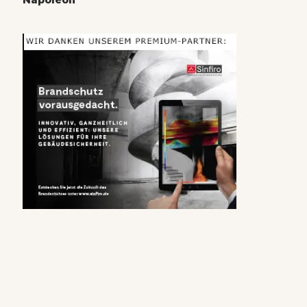
Napoleon“