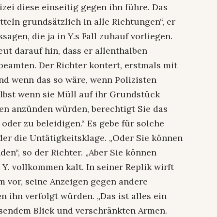
zei diese einseitig gegen ihn führe. Das
teln grundsätzlich in alle Richtungen“, er
agen, die ja in Y.s Fall zuhauf vorliegen.
eut darauf hin, dass er allenthalben
beamten. Der Richter kontert, erstmals mit
nd wenn das so wäre, wenn Polizisten
elbst wenn sie Müll auf ihr Grundstück
sen anzünden würden, berechtigt Sie das
oder zu beleidigen.“ Es gebe für solche
er die Untätigkeitsklage. „Oder Sie können
den“, so der Richter. „Aber Sie können
Y. vollkommen kalt. In seiner Replik wirft
m vor, seine Anzeigen gegen andere
 ihn verfolgt würden. „Das ist alles ein
issendem Blick und verschränkten Armen.