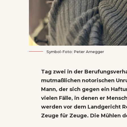
Symbol-Foto: Peter Arnegger
Tag zwei in der
Berufungsverh
mutmaßlichen notorischen Unruh
Mann, der sich gegen ein Haftu
vielen Fälle, in denen er Mensc
werden vor dem Landgericht Rott
Zeuge für Zeuge. Die Mühlen de