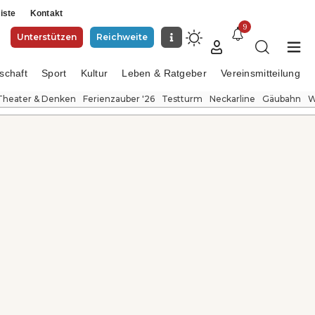
iste
Kontakt
9
Unterstützen
Reichweite
schaft
Sport
Kultur
Leben & Ratgeber
Vereinsmitteilung
Theater & Denken
Ferienzauber '26
Testturm
Neckarline
Gäubahn
W