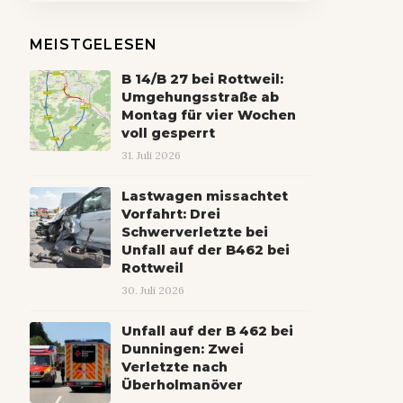
MEISTGELESEN
B 14/B 27 bei Rottweil:
Umgehungsstraße ab
Montag für vier Wochen
voll gesperrt
31. Juli 2026
Lastwagen missachtet
Vorfahrt: Drei
Schwerverletzte bei
Unfall auf der B462 bei
Rottweil
30. Juli 2026
Unfall auf der B 462 bei
Dunningen: Zwei
Verletzte nach
Überholmanöver