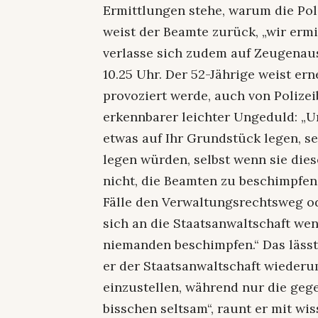
Ermittlungen stehe, warum die Poli
weist der Beamte zurück, „wir ermit
verlasse sich zudem auf Zeugenauss
10.25 Uhr. Der 52-Jährige weist ern
provoziert werde, auch von Polizei
erkennbarer leichter Ungeduld: „U
etwas auf Ihr Grundstück legen, s
legen würden, selbst wenn sie die
nicht, die Beamten zu beschimpfen 
Fälle den Verwaltungsrechtsweg od
sich an die Staatsanwaltschaft wen
niemanden beschimpfen.“ Das lässt 
er der Staatsanwaltschaft wiederu
einzustellen, während nur die gegen
bisschen seltsam“, raunt er mit w