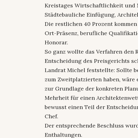
Kreistages Wirtschaftlichkeit und 
Städtebauliche Einfügung, Archite
Die restlichen 40 Prozent kommen 
Ort-Präsenz, berufliche Qualifikat
Honorar.
So ganz wollte das Verfahren den 
Entscheidung des Preisgerichts sch
Landrat Michel feststellte: Sollt
zum Zweitplatzierten haben, wäre 
zur Grundlage der konkreten Plan
Mehrheit für einen Architektenwe
bewusst einen Teil der Entscheidu
Chef.
Der entsprechende Beschluss wur
Enthaltungen.