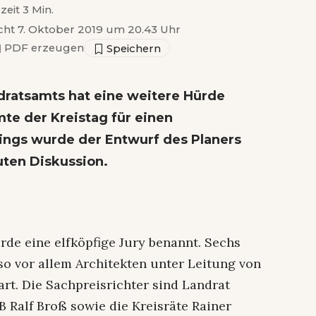
zeit 3 Min.
icht 7. Oktober 2019 um 20.43 Uhr
▣
PDF erzeugen
dratsamts hat eine weitere Hürde
e der Kreistag für einen
ings wurde der Entwurf des Planers
uten Diskussion.
de eine elfköpfige Jury benannt. Sechs
lso vor allem Architekten unter Leitung von
art. Die Sachpreisrichter sind Landrat
 Ralf Broß sowie die Kreisräte Rainer