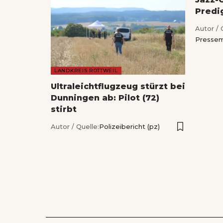
Predi
Autor / 
Pressem
LANDKREIS ROTTWEIL
Ultraleichtflugzeug stürzt bei
Dunningen ab: Pilot (72)
stirbt
Autor / Quelle:
Polizeibericht (pz)