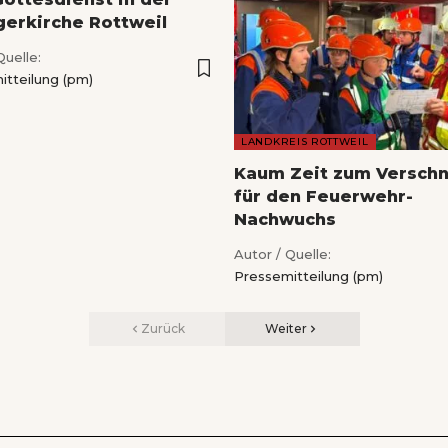
gerkirche Rottweil
Quelle:
itteilung (pm)
LANDKREIS ROTTWEIL
Kaum Zeit zum Versch
für den Feuerwehr-
Nachwuchs
Autor / Quelle:
Pressemitteilung (pm)
Zurück
Weiter