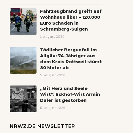
Fahrzeugbrand greift auf
Wohnhaus über – 120.000
Euro Schaden in
Schramberg-Sulgen
1. August 2026
Tödlicher Bergunfall im
Allgäu: 74-Jähriger aus
dem Kreis Rottweil stürzt
80 Meter ab
5. August 2026
„Mit Herz und Seele
Wirt“: Eckhof-Wirt Armin
Daler ist gestorben
5. August 2026
NRWZ.DE NEWSLETTER