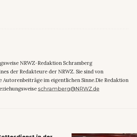
ngsweise NRWZ-Redaktion Schramberg
eines der Redakteure der NRWZ. Sie sind von
e Autorenbeiträge im eigentlichen Sinne.Die Redaktion
eziehungsweise
schramberg@NRWZ.de
Gottesdienst in der