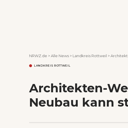
NRWZ.de
>
Alle News
>
Landkreis Rottweil
>
Architek
LANDKREIS ROTTWEIL
Architekten-W
Neubau kann st