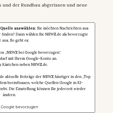
us und der Rundbau abgerissen und neue
 Quelle auswählen:
Sie möchten Nachrichten aus
er finden? Dann wählen Sie NRWZ.de als bevorzugte
e aus. So geht es:
tton „NRWZ bei Google bevorzugen“.
edarf mit Ihrem Google-Konto an.
das Kästchen neben NRWZ.de.
de aktuelle Beiträge der NRWZ häufiger in den „Top
dem beeinflussen, welche Quellen Google in KI-
bt. Die Einstellung können Sie jederzeit wieder
ändern.
 Google bevorzugen