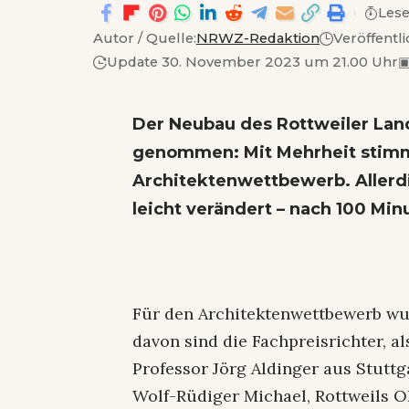
Lese
Autor / Quelle:
NRWZ-Redaktion
Veröffentl
Update 30. November 2023 um 21.00 Uhr
Der Neubau des Rottweiler Lan
genommen: Mit Mehrheit stimmt
Architektenwettbewerb. Allerd
leicht verändert – nach 100 Min
Für den Architektenwettbewerb wur
davon sind die Fachpreisrichter, a
Professor Jörg Aldinger aus Stuttg
Wolf-Rüdiger Michael, Rottweils OB