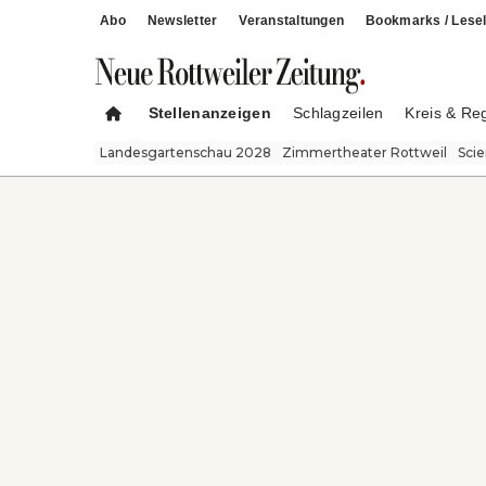
Abo
Newsletter
Veranstaltungen
Bookmarks / Lesel
Stellenanzeigen
Schlagzeilen
Kreis & Re
Landesgartenschau 2028
Zimmertheater Rottweil
Sci