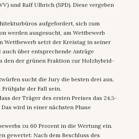
WV) und Ralf Ulbrich (SPD). Diese vergeben
chitekturbüros aufgefordert, sich zum
on werden ausgesucht, am Wettbewerb
n Wettbewerb setzt der Kreistag in seiner
ll auch über entsprechende Anträge
m den der grünen Fraktion zur Holzhybrid-
ürfen sucht die Jury die besten drei aus,
 Frühjahr der Fall sein.
dass der Träger des ersten Preises das 24,5-
 Das wird in einer nächsten Phase
bewerbs zu 60 Prozent in die Wertung ein.
ien gewertet: Nach dem Beschluss des