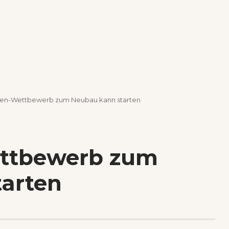
ten-Wettbewerb zum Neubau kann starten
ettbewerb zum
arten