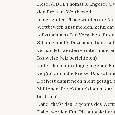
Hezel (CDU), Thomas J. Engeser (F
den Preis im Wettbewerb.
In der ersten Phase werden die Ar
Wettbewerb anzumelden. Zehn dav
teilzunehmen. Die Vorgaben für de
Sitzung am 16. Dezember. Dann so
verhandelt werden – unter andere
Bauweise (wir berichteten).
Unter den dann eingegangenen Entw
vergibt auch die Preise. Das soll im
Doch ist damit noch nicht gesagt, 
Millionen-Projekt auch bauen darf.
bestimmt.
Dabei fließt das Ergebnis des Wett
Dabei werden fünf Planungskriter