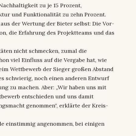
Nachhaltigkeit zu je 15 Prozent,
ktur und Funktionalität zu zehn Prozent.
aus der Wertung der Bieter selbst: Die Vor-
ion, die Erfahrung des Projektteams und das
Räten nicht schmecken, zumal die
on viel Einfluss auf die Vergabe hat, wie
e beim Wettbewerb der Sieger großen Abstand
es schwierig, noch einen anderen Entwurf
ung zu machen. Aber: „Wir haben uns mit
ttbewerb entschieden und uns damit
ngsmacht genommen“, erklärte der Kreis-
de einstimmig angenommen, bei einigen