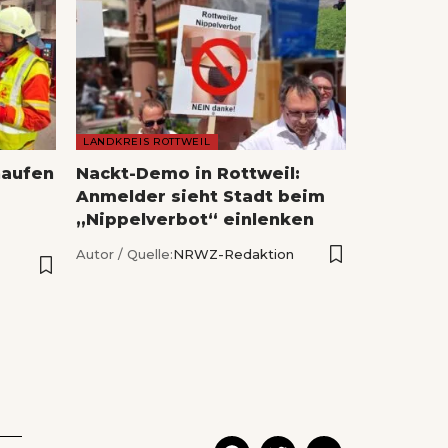
LANDKREIS ROTTWEIL
naufen
Nackt-Demo in Rottweil:
Anmelder sieht Stadt beim
„Nippelverbot“ einlenken
Autor / Quelle:
NRWZ-Redaktion