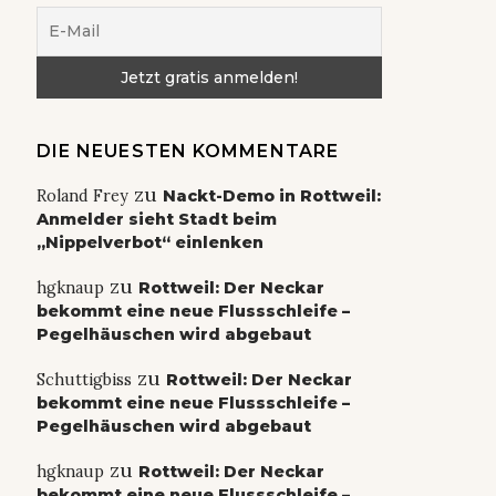
DIE NEUESTEN KOMMENTARE
zu
Roland Frey
Nackt-Demo in Rottweil:
Anmelder sieht Stadt beim
„Nippelverbot“ einlenken
zu
hgknaup
Rottweil: Der Neckar
bekommt eine neue Flussschleife –
Pegelhäuschen wird abgebaut
zu
Schuttigbiss
Rottweil: Der Neckar
bekommt eine neue Flussschleife –
Pegelhäuschen wird abgebaut
zu
hgknaup
Rottweil: Der Neckar
bekommt eine neue Flussschleife –