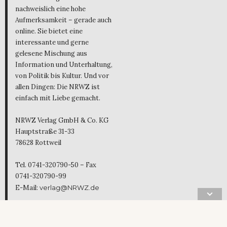
nachweislich eine hohe
Aufmerksamkeit – gerade auch
online. Sie bietet eine
interessante und gerne
gelesene Mischung aus
Information und Unterhaltung,
von Politik bis Kultur. Und vor
allen Dingen: Die NRWZ ist
einfach mit Liebe gemacht.
NRWZ Verlag GmbH & Co. KG
Hauptstraße 31-33
78628 Rottweil
Tel. 0741-320790-50 – Fax
0741-320790-99
E-Mail:
verlag@NRWZ.de