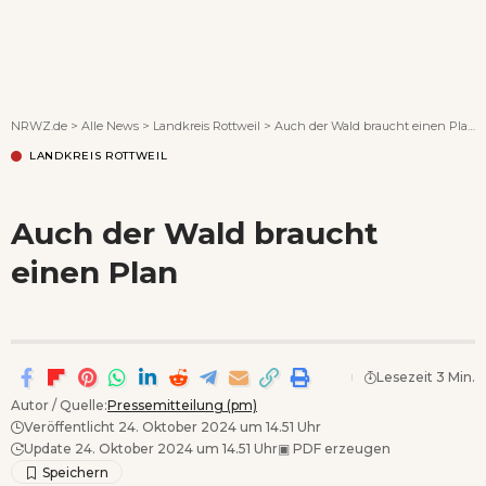
Wenn Orte erzählen ...
NRWZ.de
>
Alle News
>
Landkreis Rottweil
>
Auch der Wald braucht einen Plan
LANDKREIS ROTTWEIL
Auch der Wald braucht
einen Plan
Lesezeit 3 Min.
Autor / Quelle:
Pressemitteilung (pm)
Veröffentlicht 24. Oktober 2024 um 14.51 Uhr
Update 24. Oktober 2024 um 14.51 Uhr
▣
PDF erzeugen