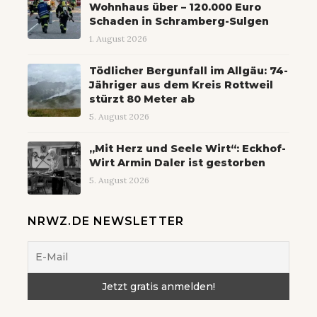
Wohnhaus über – 120.000 Euro
Schaden in Schramberg-Sulgen
1. August 2026
Tödlicher Bergunfall im Allgäu: 74-
Jähriger aus dem Kreis Rottweil
stürzt 80 Meter ab
5. August 2026
„Mit Herz und Seele Wirt“: Eckhof-
Wirt Armin Daler ist gestorben
5. August 2026
NRWZ.DE NEWSLETTER