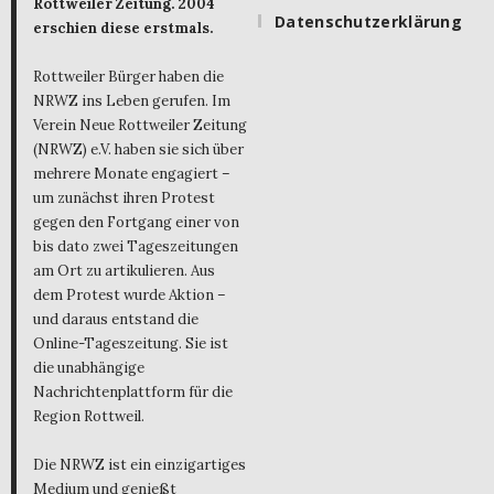
Rottweiler Zeitung. 2004
Datenschutzerklärung
erschien diese erstmals.
Rottweiler Bürger haben die
NRWZ ins Leben gerufen. Im
Verein Neue Rottweiler Zeitung
(NRWZ) e.V. haben sie sich über
mehrere Monate engagiert –
um zunächst ihren Protest
gegen den Fortgang einer von
bis dato zwei Tageszeitungen
am Ort zu artikulieren. Aus
dem Protest wurde Aktion –
und daraus entstand die
Online-Tageszeitung. Sie ist
die unabhängige
Nachrichtenplattform für die
Region Rottweil.
Die NRWZ ist ein einzigartiges
Medium und genießt