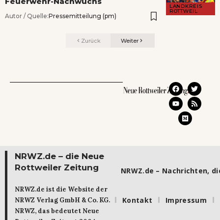
Feuerwehr-Nachwuchs
LANDKREIS
ROTTWEIL
Autor / Quelle:
Pressemitteilung (pm)
Zurück
Weiter
NRWZ.de – die Neue
Rottweiler Zeitung
NRWZ.de – Nachrichten, die
NRWZ.de ist die Website der
Kontakt
Impressum
NRWZ Verlag GmbH & Co. KG.
NRWZ, das bedeutet Neue