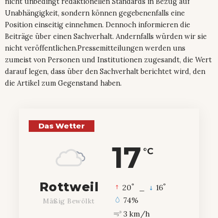
nicht unbedingt redaktionellen Standards in Bezug auf
Unabhängigkeit, sondern können gegebenenfalls eine
Position einseitig einnehmen. Dennoch informieren die
Beiträge über einen Sachverhalt. Andernfalls würden wir sie
nicht veröffentlichen.Pressemitteilungen werden uns
zumeist von Personen und Institutionen zugesandt, die Wert
darauf legen, dass über den Sachverhalt berichtet wird, den
die Artikel zum Gegenstand haben.
Das Wetter
17
°C
Rottweil
°
°
20
_
16
74%
Mäßig Bewölkt
3 km/h