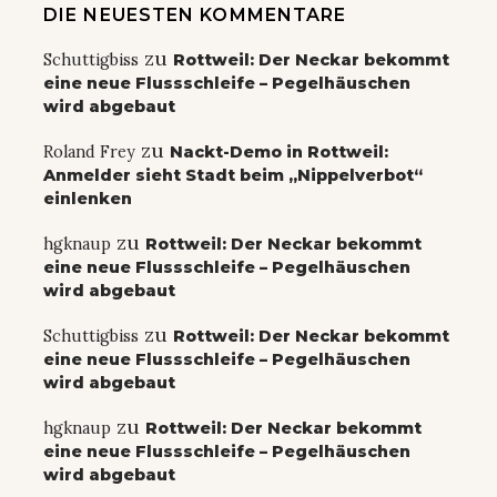
DIE NEUESTEN KOMMENTARE
zu
Schuttigbiss
Rottweil: Der Neckar bekommt
eine neue Flussschleife – Pegelhäuschen
wird abgebaut
zu
Roland Frey
Nackt-Demo in Rottweil:
Anmelder sieht Stadt beim „Nippelverbot“
einlenken
zu
hgknaup
Rottweil: Der Neckar bekommt
eine neue Flussschleife – Pegelhäuschen
wird abgebaut
zu
Schuttigbiss
Rottweil: Der Neckar bekommt
eine neue Flussschleife – Pegelhäuschen
wird abgebaut
zu
hgknaup
Rottweil: Der Neckar bekommt
eine neue Flussschleife – Pegelhäuschen
wird abgebaut