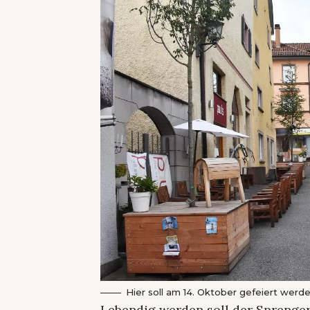
Hier soll am 14. Oktober gefeiert werd
Lebendig werden soll der Sprenger