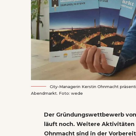
City-Managerin Kerstin Ohnmacht präsenti
Abendmarkt. Foto: wede
Der Gründungswettbewerb von 
läuft noch. Weitere Aktivitäte
Ohnmacht sind in der Vorbere