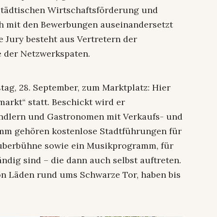
 städtischen Wirtschaftsförderung und
ch mit den Bewerbungen auseinandersetzt
e Jury besteht aus Vertretern der
e der Netzwerkspaten.
ag, 28. September, zum Marktplatz: Hier
markt“ statt. Beschickt wird er
ndlern und Gastronomen mit Verkaufs- und
mm gehören kostenlose Stadtführungen für
uberbühne sowie ein Musikprogramm, für
ndig sind – die dann auch selbst auftreten.
on Läden rund ums Schwarze Tor, haben bis