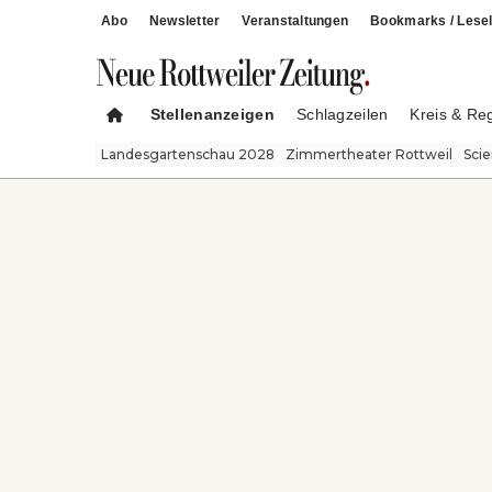
Abo
Newsletter
Veranstaltungen
Bookmarks / Lesel
Stellenanzeigen
Schlagzeilen
Kreis & Re
Landesgartenschau 2028
Zimmertheater Rottweil
Sci