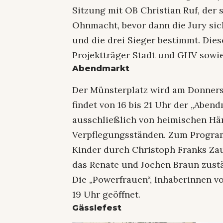
Sitzung mit OB Christian Ruf, der
Ohnmacht, bevor dann die Jury si
und die drei Sieger bestimmt. Dies
Projektträger Stadt und GHV sowi
Abendmarkt
Der Münsterplatz wird am Donnerst
findet von 16 bis 21 Uhr der „Abend
ausschließlich von heimischen Hä
Verpflegungsständen. Zum Progra
Kinder durch Christoph Franks Za
das Renate und Jochen Braun zustä
Die „Powerfrauen“, Inhaberinnen v
19 Uhr geöffnet.
Gässlefest