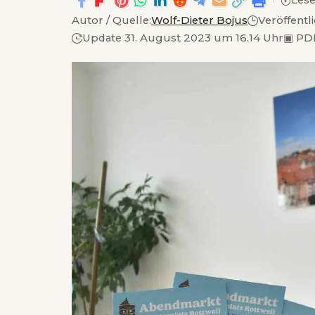
Lese
Autor / Quelle:
Wolf-Dieter Bojus
Veröffentl
Update 31. August 2023 um 16.14 Uhr
▣
PDF