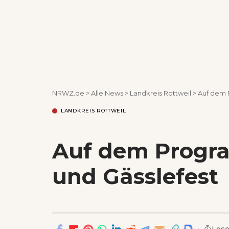
NRWZ.de
>
Alle News
>
Landkreis Rottweil
>
Auf dem 
LANDKREIS ROTTWEIL
Auf dem Progr
und Gässlefest