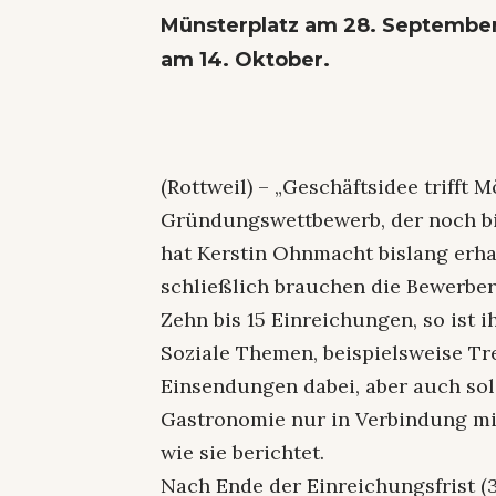
Münsterplatz am 28. September
am 14. Oktober.
(Rottweil) – „Geschäftsidee trifft 
Gründungswettbewerb, der noch bi
hat Kerstin Ohnmacht bislang erha
schließlich brauchen die Bewerber
Zehn bis 15 Einreichungen, so ist i
Soziale Themen, beispielsweise Tre
Einsendungen dabei, aber auch so
Gastronomie nur in Verbindung mit
wie sie berichtet.
Nach Ende der Einreichungsfrist (3