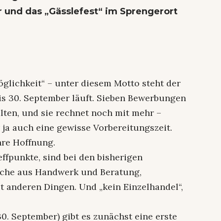
 und das „Gässlefest“ im Sprengerort
Möglichkeit“ – unter diesem Motto steht der
s 30. September läuft. Sieben Bewerbungen
lten, und sie rechnet noch mit mehr –
 ja auch eine gewisse Vorbereitungszeit.
hre Hoffnung.
ffpunkte, sind bei den bisherigen
lche aus Handwerk und Beratung,
 anderen Dingen. Und „kein Einzelhandel“,
0. September) gibt es zunächst eine erste