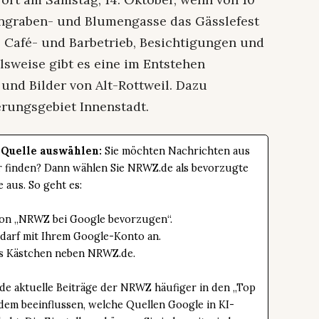
engraben- und Blumengasse das Gässlefest
, Café- und Barbetrieb, Besichtigungen und
lsweise gibt es eine im Entstehen
und Bilder von Alt-Rottweil. Dazu
erungsgebiet Innenstadt.
 Quelle auswählen:
Sie möchten Nachrichten aus
er finden? Dann wählen Sie NRWZ.de als bevorzugte
e aus. So geht es:
tton „NRWZ bei Google bevorzugen“.
edarf mit Ihrem Google-Konto an.
das Kästchen neben NRWZ.de.
de aktuelle Beiträge der NRWZ häufiger in den „Top
dem beeinflussen, welche Quellen Google in KI-