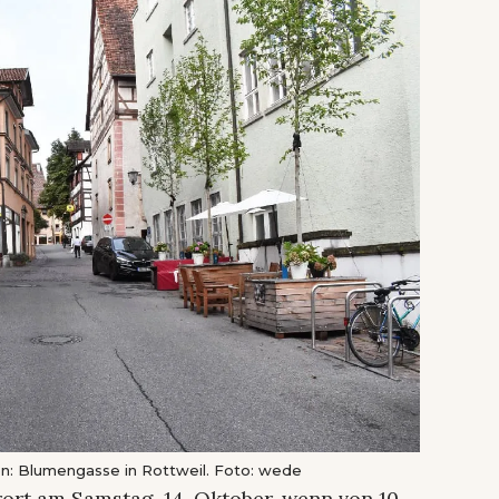
en: Blumengasse in Rottweil. Foto: wede
ort am Samstag, 14. Oktober, wenn von 10