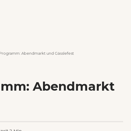
Programm: Abendmarkt und Gässlefest
amm: Abendmarkt