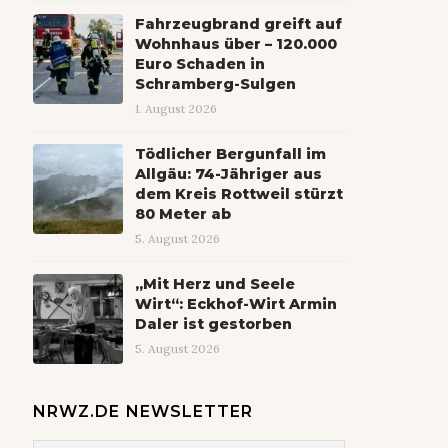
Fahrzeugbrand greift auf
Wohnhaus über – 120.000
Euro Schaden in
Schramberg-Sulgen
1. August 2026
Tödlicher Bergunfall im
Allgäu: 74-Jähriger aus
dem Kreis Rottweil stürzt
80 Meter ab
5. August 2026
„Mit Herz und Seele
Wirt“: Eckhof-Wirt Armin
Daler ist gestorben
5. August 2026
NRWZ.DE NEWSLETTER