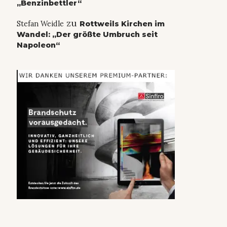
„Benzinbettler“
zu
Stefan Weidle
Rottweils Kirchen im
Wandel: „Der größte Umbruch seit
Napoleon“