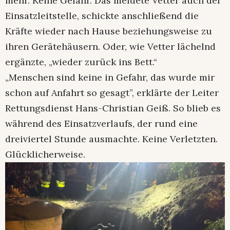
mehr. Keine Gefahr. Das meldete Vetter auch der
Einsatzleitstelle, schickte anschließend die
Kräfte wieder nach Hause beziehungsweise zu
ihren Gerätehäusern. Oder, wie Vetter lächelnd
ergänzte, „wieder zurück ins Bett.“
„Menschen sind keine in Gefahr, das wurde mir
schon auf Anfahrt so gesagt”, erklärte der Leiter
Rettungsdienst Hans-Christian Geiß. So blieb es
während des Einsatzverlaufs, der rund eine
dreiviertel Stunde ausmachte. Keine Verletzten.
Glücklicherweise.