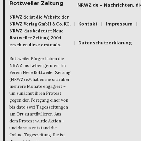
Rottweiler Zeitung
NRWZ.de – Nachrichten, die
NRWZ.de ist die Website der
Kontakt
Impressum
NRWZ Verlag GmbH & Co. KG.
NRWZ, das bedeutet Neue
Rottweiler Zeitung. 2004
Datenschutzerklärung
erschien diese erstmals.
Rottweiler Bürger haben die
NRWZ ins Leben gerufen. Im
Verein Neue Rottweiler Zeitung
(NRWZ) e.V. haben sie sich über
mehrere Monate engagiert –
um zunächst ihren Protest
gegen den Fortgang einer von
bis dato zwei Tageszeitungen
am Ort zu artikulieren. Aus
dem Protest wurde Aktion –
und daraus entstand die
Online-Tageszeitung. Sie ist