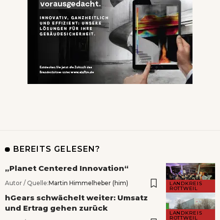
BEREITS GELESEN?
„Planet Centered Innovation“
Autor / Quelle:
Martin Himmelheber (him)
LANDKREIS
ROTTWEIL
hGears schwächelt weiter: Umsatz
und Ertrag gehen zurück
LANDKREIS
ROTTWEIL