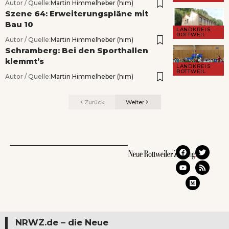
Autor / Quelle:
Martin Himmelheber (him)
Szene 64: Erweiterungspläne mit
Bau 10
LANDKREIS
ROTTWEIL
Autor / Quelle:
Martin Himmelheber (him)
Schramberg: Bei den Sporthallen
klemmt’s
LANDKREIS
ROTTWEIL
Autor / Quelle:
Martin Himmelheber (him)
Zurück
Weiter
NRWZ.de – die Neue