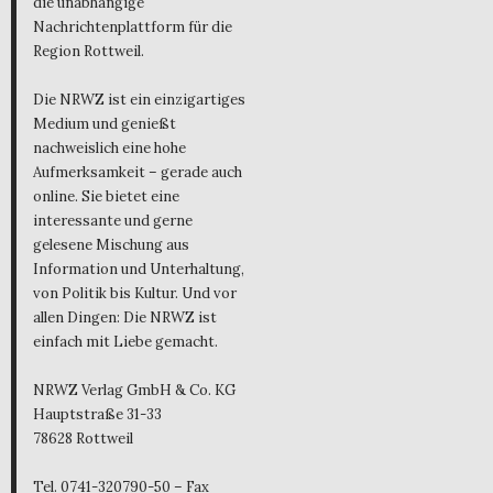
die unabhängige
Nachrichtenplattform für die
Region Rottweil.
Die NRWZ ist ein einzigartiges
Medium und genießt
nachweislich eine hohe
Aufmerksamkeit – gerade auch
online. Sie bietet eine
interessante und gerne
gelesene Mischung aus
Information und Unterhaltung,
von Politik bis Kultur. Und vor
allen Dingen: Die NRWZ ist
einfach mit Liebe gemacht.
NRWZ Verlag GmbH & Co. KG
Hauptstraße 31-33
78628 Rottweil
Tel. 0741-320790-50 – Fax