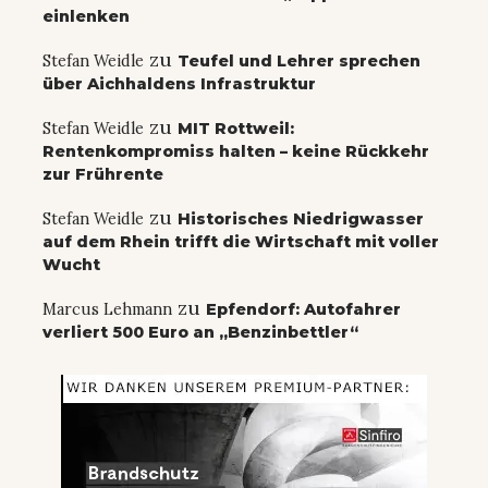
einlenken
zu
Stefan Weidle
Teufel und Lehrer sprechen
über Aichhaldens Infrastruktur
zu
Stefan Weidle
MIT Rottweil:
Rentenkompromiss halten – keine Rückkehr
zur Frührente
zu
Stefan Weidle
Historisches Niedrigwasser
auf dem Rhein trifft die Wirtschaft mit voller
Wucht
zu
Marcus Lehmann
Epfendorf: Autofahrer
verliert 500 Euro an „Benzinbettler“