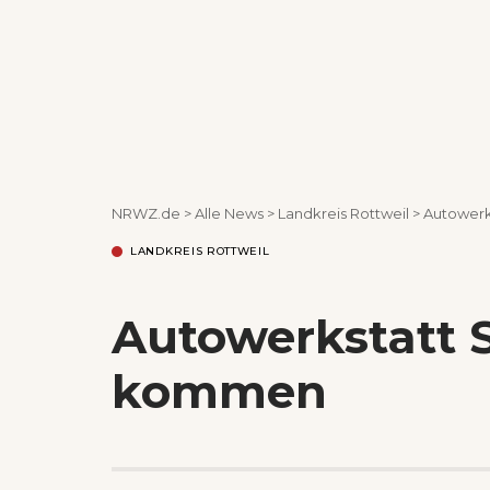
NRWZ.de
>
Alle News
>
Landkreis Rottweil
>
Autower
LANDKREIS ROTTWEIL
Autowerkstatt
kommen