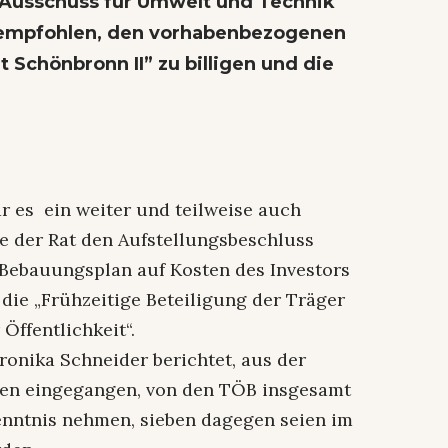
 Ausschuss für Umwelt und Technik
empfohlen, den vorhabenbezogenen
Schönbronn II” zu billigen und die
r es ein weiter und teilweise auch
te der Rat den Aufstellungsbeschluss
 Bebauungsplan auf Kosten des Investors
ie „Frühzeitige Beteiligung der Träger
Öffentlichkeit“.
ronika Schneider berichtet, aus der
gen eingegangen, von den TÖB insgesamt
enntnis nehmen, sieben dagegen seien im