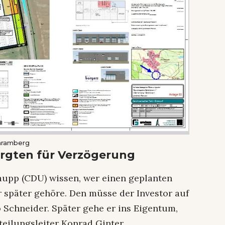
chramberg
orgten für Verzögerung
aupp (CDU) wissen, wer einen geplanten
 später gehöre. Den müsse der Investor auf
o Schneider. Später gehe er ins Eigentum,
teilungsleiter Konrad Ginter.