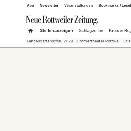
Abo
Newsletter
Veranstaltungen
Bookmarks / Lesel
Stellenanzeigen
Schlagzeilen
Kreis & Re
Landesgartenschau 2028
Zimmertheater Rottweil
Sci