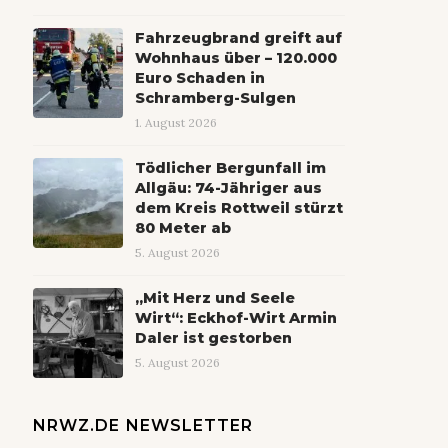
Fahrzeugbrand greift auf
Wohnhaus über – 120.000
Euro Schaden in
Schramberg-Sulgen
1. August 2026
Tödlicher Bergunfall im
Allgäu: 74-Jähriger aus
dem Kreis Rottweil stürzt
80 Meter ab
5. August 2026
„Mit Herz und Seele
Wirt“: Eckhof-Wirt Armin
Daler ist gestorben
5. August 2026
NRWZ.DE NEWSLETTER