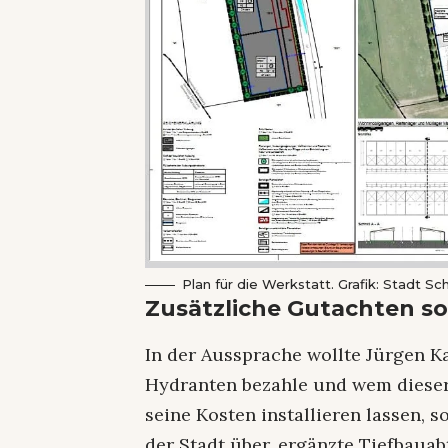
Plan für die Werkstatt. Grafik: Stadt S
Zusätzliche Gutachten s
In der Aussprache wollte Jürgen K
Hydranten bezahle und wem dieser
seine Kosten installieren lassen, s
der Stadt über, ergänzte Tiefbauab