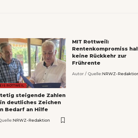
MIT Rottweil:
Rentenkompromiss hal
keine Rückkehr zur
Frührente
Autor / Quelle:
NRWZ-Redaktio
EIS ROTTWEIL
Stetig steigende Zahlen
ein deutliches Zeichen
n Bedarf an Hilfe
Quelle:
NRWZ-Redaktion