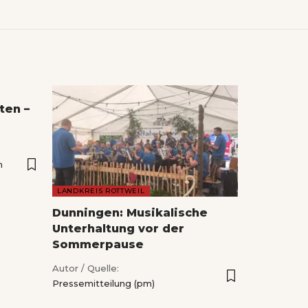
ten –
n
LANDKREIS ROTTWEIL
Dunningen: Musikalische
Unterhaltung vor der
Sommerpause
Autor / Quelle:
Pressemitteilung (pm)