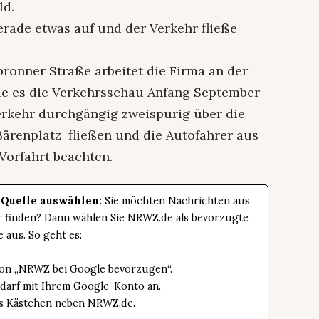
ld.
erade etwas auf und der Verkehr fließe
bronner Straße arbeitet die Firma an der
e es die Verkehrsschau Anfang September
erkehr durchgängig zweispurig über die
ärenplatz fließen und die Autofahrer aus
Vorfahrt beachten.
 Quelle auswählen:
Sie möchten Nachrichten aus
er finden? Dann wählen Sie NRWZ.de als bevorzugte
e aus. So geht es:
tton „NRWZ bei Google bevorzugen“.
edarf mit Ihrem Google-Konto an.
das Kästchen neben NRWZ.de.