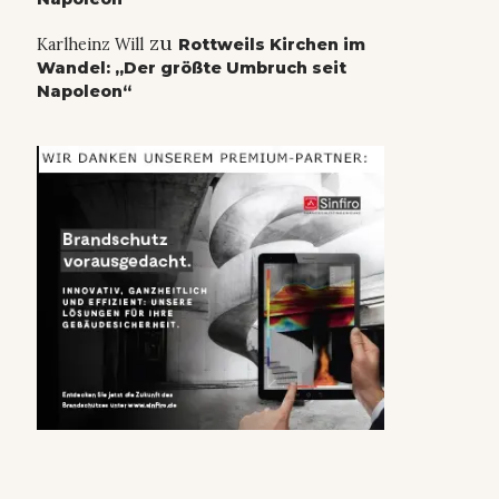
zu
Karlheinz Will
Rottweils Kirchen im
Wandel: „Der größte Umbruch seit
Napoleon“