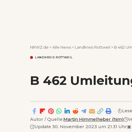
NRWZ.de
>
Alle News
>
Landkreis Rottweil
>
B 462 Um
LANDKREIS ROTTWEIL
B 462 Umleitun
Lese
Autor / Quelle:
Martin Himmelheber (him)
V
Update 30. November 2023 um 21.31 Uhr
▣