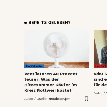
BEREITS GELESEN?
PANORAMA
LANDKR
Ventilatoren 40 Prozent
VdK: 
teurer: Was der
sind 
Hitzesommer Käufer im
für de
Kreis Rottweil kostet
Autor / 
Autor / Quelle:
Redaktion/pm