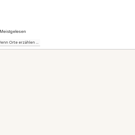
Meistgelesen
enn Orte erzählen ...