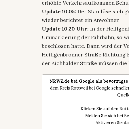
erhöhte Verkehrsaufkommen Schu
Update 10.05:
Der Stau löse sich g
wieder berichtet ein Anwohner.
Update 10.20 Uhr:
In der Heiligen
Ummarkierung der Fahrbahn, so wi
beschlosen hatte. Dann wird der V
Heiligenbronner Straße Richtung B
der Aichhalder Straße müssen die 
NRWZ.de bei Google als bevorzugte
dem Kreis Rottweil bei Google schnell
Quell
Klicken Sie auf den Bu
Melden Sie sich bei B
Aktivieren Sie 