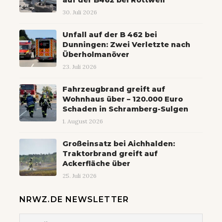
30. Juli 2026
Unfall auf der B 462 bei
Dunningen: Zwei Verletzte nach
Überholmanöver
23. Juli 2026
Fahrzeugbrand greift auf
Wohnhaus über – 120.000 Euro
Schaden in Schramberg-Sulgen
1. August 2026
Großeinsatz bei Aichhalden:
Traktorbrand greift auf
Ackerfläche über
25. Juli 2026
NRWZ.DE NEWSLETTER