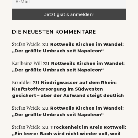
DIE NEUESTEN KOMMENTARE
zu
Stefan Weidle
Rottweils Kirchen im Wandel:
„Der größte Umbruch seit Napoleon“
zu
Karlheinz Will
Rottweils Kirchen im Wandel:
„Der größte Umbruch seit Napoleon“
zu
Bruddler
Niedrigwasser auf dem Rhein:
Kraftstoffversorgung im Südwesten
gesichert – aber der Aufwand steigt deutlich
zu
Stefan Weidle
Rottweils Kirchen im Wandel:
„Der größte Umbruch seit Napoleon“
zu
Stefan Weidle
Trockenheit im Kreis Rottweil:
„Ein leerer Bach wird nicht wieder voll, weil