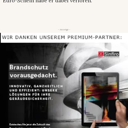
Euro-Schein habe er dabei verloren.
- Anzeige -