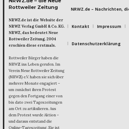
NRWZ.de – die Neue
Rottweiler Zeitung
NRWZ.de – Nachrichten, die
NRWZ.de ist die Website der
Kontakt
Impressum
NRWZ Verlag GmbH & Co. KG.
NRWZ, das bedeutet Neue
Rottweiler Zeitung. 2004
Datenschutzerklärung
erschien diese erstmals.
Rottweiler Bürger haben die
NRWZ ins Leben gerufen. Im
Verein Neue Rottweiler Zeitung
(NRWZ) e.V. haben sie sich über
mehrere Monate engagiert –
um zunächst ihren Protest
gegen den Fortgang einer von
bis dato zwei Tageszeitungen
am Ort zu artikulieren. Aus
dem Protest wurde Aktion –
und daraus entstand die
Online-Tageszeitung. Sie ist