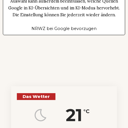
Auswahl kann außerdem beeinflussen, welche Quellen
Google in KI-Übersichten und im KI-Modus hervorhebt.
Die Einstellung können Sie jederzeit wieder ändern.
NRWZ bei Google bevorzugen
Das Wetter
21
°C