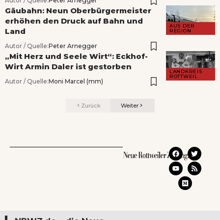
Autor / Quelle:
Peter Arnegger
Gäubahn: Neun Oberbürgermeister
erhöhen den Druck auf Bahn und
AUS DER
Land
REGION
Autor / Quelle:
Peter Arnegger
„Mit Herz und Seele Wirt“: Eckhof-
Wirt Armin Daler ist gestorben
LANDKREIS
ROTTWEIL
Autor / Quelle:
Moni Marcel (mm)
Zurück
Weiter