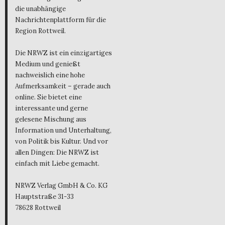
die unabhängige
Nachrichtenplattform für die
Region Rottweil.
Die NRWZ ist ein einzigartiges
Medium und genießt
nachweislich eine hohe
Aufmerksamkeit – gerade auch
online. Sie bietet eine
interessante und gerne
gelesene Mischung aus
Information und Unterhaltung,
von Politik bis Kultur. Und vor
allen Dingen: Die NRWZ ist
einfach mit Liebe gemacht.
NRWZ Verlag GmbH & Co. KG
Hauptstraße 31-33
78628 Rottweil