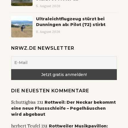
5. August 2026
Ultraleichtflugzeug stürzt bei
Dunningen ab: Pilot (72) stirbt
8. August 2026
NRWZ.DE NEWSLETTER
DIE NEUESTEN KOMMENTARE
zu
Schuttigbiss
Rottweil: Der Neckar bekommt
eine neue Flussschleife – Pegelhäuschen
wird abgebaut
zu
herbert Teufel
Rottweiler Musikpavillon: