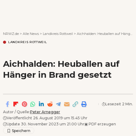
Wenn Orte erzählen ...
NRWZ.de
>
Alle News
>
Landkreis Rottweil
>
Aichhalden: Heuballen auf Hänger in Brand gesetzt
LANDKREIS ROTTWEIL
Aichhalden: Heuballen auf
Hänger in Brand gesetzt
Lesezeit 2 Min.
Autor / Quelle:
Peter Arnegger
Veröffentlicht 26. August 2019 um 15.45 Uhr
Update 30. November 2023 um 21.00 Uhr
▣
PDF erzeugen