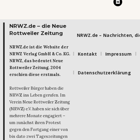
NRWZ.de – die Neue
Rottweiler Zeitung
NRWZ.de – Nachrichten, die
NRWZ.de ist die Website der
Kontakt
Impressum
NRWZ Verlag GmbH & Co. KG.
NRWZ, das bedeutet Neue
Rottweiler Zeitung. 2004
Datenschutzerklärung
erschien diese erstmals.
Rottweiler Bürger haben die
NRWZ ins Leben gerufen. Im
Verein Neue Rottweiler Zeitung
(NRWZ) e.V. haben sie sich über
mehrere Monate engagiert –
um zunächst ihren Protest
gegen den Fortgang einer von
bis dato zwei Tageszeitungen