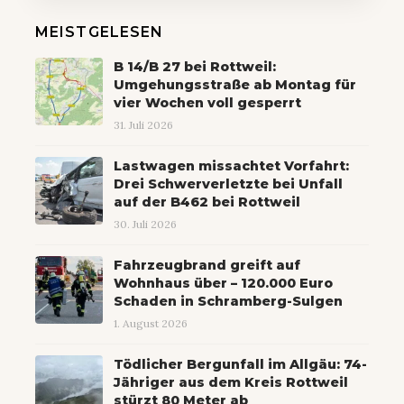
MEISTGELESEN
B 14/B 27 bei Rottweil:
Umgehungsstraße ab Montag für
vier Wochen voll gesperrt
31. Juli 2026
Lastwagen missachtet Vorfahrt:
Drei Schwerverletzte bei Unfall
auf der B462 bei Rottweil
30. Juli 2026
Fahrzeugbrand greift auf
Wohnhaus über – 120.000 Euro
Schaden in Schramberg-Sulgen
1. August 2026
Tödlicher Bergunfall im Allgäu: 74-
Jähriger aus dem Kreis Rottweil
stürzt 80 Meter ab