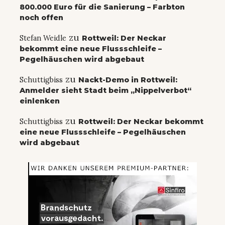
800.000 Euro für die Sanierung – Farbton
noch offen
zu
Stefan Weidle
Rottweil: Der Neckar
bekommt eine neue Flussschleife –
Pegelhäuschen wird abgebaut
zu
Schuttigbiss
Nackt-Demo in Rottweil:
Anmelder sieht Stadt beim „Nippelverbot“
einlenken
zu
Schuttigbiss
Rottweil: Der Neckar bekommt
eine neue Flussschleife – Pegelhäuschen
wird abgebaut