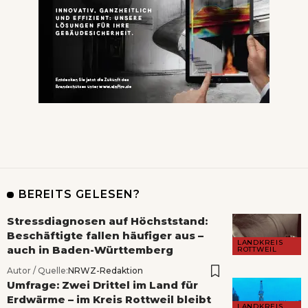
BEREITS GELESEN?
Stressdiagnosen auf Höchststand:
Beschäftigte fallen häufiger aus –
LANDKREIS
auch in Baden-Württemberg
ROTTWEIL
Autor / Quelle:
NRWZ-Redaktion
Umfrage: Zwei Drittel im Land für
Erdwärme – im Kreis Rottweil bleibt
LANDKREIS