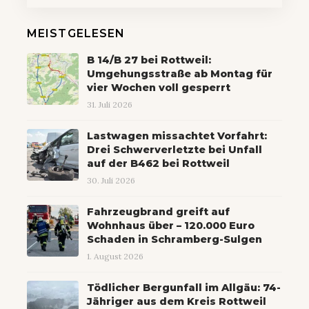
MEISTGELESEN
B 14/B 27 bei Rottweil:
Umgehungsstraße ab Montag für
vier Wochen voll gesperrt
31. Juli 2026
Lastwagen missachtet Vorfahrt:
Drei Schwerverletzte bei Unfall
auf der B462 bei Rottweil
30. Juli 2026
Fahrzeugbrand greift auf
Wohnhaus über – 120.000 Euro
Schaden in Schramberg-Sulgen
1. August 2026
Tödlicher Bergunfall im Allgäu: 74-
Jähriger aus dem Kreis Rottweil