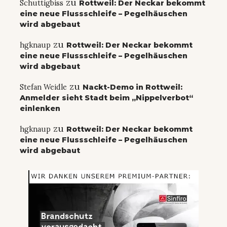
zu
Schuttigbiss
Rottweil: Der Neckar bekommt
eine neue Flussschleife – Pegelhäuschen
wird abgebaut
zu
hgknaup
Rottweil: Der Neckar bekommt
eine neue Flussschleife – Pegelhäuschen
wird abgebaut
zu
Stefan Weidle
Nackt-Demo in Rottweil:
Anmelder sieht Stadt beim „Nippelverbot“
einlenken
zu
hgknaup
Rottweil: Der Neckar bekommt
eine neue Flussschleife – Pegelhäuschen
wird abgebaut