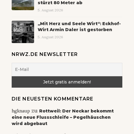
stürzt 80 Meter ab
5. August 2026
„Mit Herz und Seele Wirt“: Eckhof-
Wirt Armin Daler ist gestorben
5. August 2026
NRWZ.DE NEWSLETTER
DIE NEUESTEN KOMMENTARE
zu
hgknaup
Rottweil: Der Neckar bekommt
eine neue Flussschleife – Pegelhäuschen
wird abgebaut