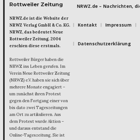
Rottweiler Zeitung
NRWZ.de – Nachrichten, die
NRWZ.de ist die Website der
Kontakt
Impressum
NRWZ Verlag GmbH & Co. KG.
NRWZ, das bedeutet Neue
Rottweiler Zeitung. 2004
Datenschutzerklärung
erschien diese erstmals.
Rottweiler Bürger haben die
NRWZ ins Leben gerufen. Im
Verein Neue Rottweiler Zeitung
(NRWZ) e.V. haben sie sich über
mehrere Monate engagiert –
um zunächst ihren Protest
gegen den Fortgang einer von
bis dato zwei Tageszeitungen
am Ort zu artikulieren. Aus
dem Protest wurde Aktion –
und daraus entstand die
Online-Tageszeitung. Sie ist