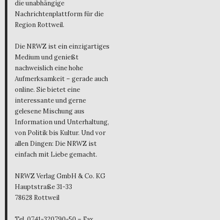
die unabhängige
Nachrichtenplattform für die
Region Rottweil.
Die NRWZ ist ein einzigartiges
Medium und genießt
nachweislich eine hohe
Aufmerksamkeit – gerade auch
online. Sie bietet eine
interessante und gerne
gelesene Mischung aus
Information und Unterhaltung,
von Politik bis Kultur. Und vor
allen Dingen: Die NRWZ ist
einfach mit Liebe gemacht.
NRWZ Verlag GmbH & Co. KG
Hauptstraße 31-33
78628 Rottweil
Tel. 0741-320790-50 – Fax