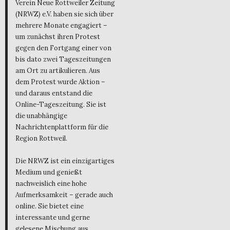
Verein Neue Rottweiler Zeitung
(NRWZ) e.V. haben sie sich über
mehrere Monate engagiert –
um zunächst ihren Protest
gegen den Fortgang einer von
bis dato zwei Tageszeitungen
am Ort zu artikulieren. Aus
dem Protest wurde Aktion –
und daraus entstand die
Online-Tageszeitung. Sie ist
die unabhängige
Nachrichtenplattform für die
Region Rottweil.
Die NRWZ ist ein einzigartiges
Medium und genießt
nachweislich eine hohe
Aufmerksamkeit – gerade auch
online. Sie bietet eine
interessante und gerne
gelesene Mischung aus