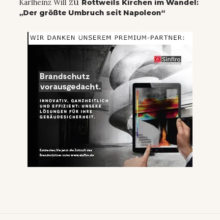
zu
Karlheinz Will
Rottweils Kirchen im Wandel:
„Der größte Umbruch seit Napoleon“