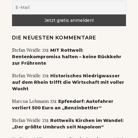
DIE NEUESTEN KOMMENTARE
zu
Stefan Weidle
MIT Rottweil:
Rentenkompromiss halten – keine Rückkehr
zur Frührente
zu
Stefan Weidle
Historisches Niedrigwasser
auf dem Rhein trifft die Wirtschaft mit voller
Wucht
zu
Marcus Lehmann
Epfendorf: Autofahrer
verliert 500 Euro an „Benzinbettler“
zu
Stefan Weidle
Rottweils Kirchen im Wandel:
„Der größte Umbruch seit Napoleon“