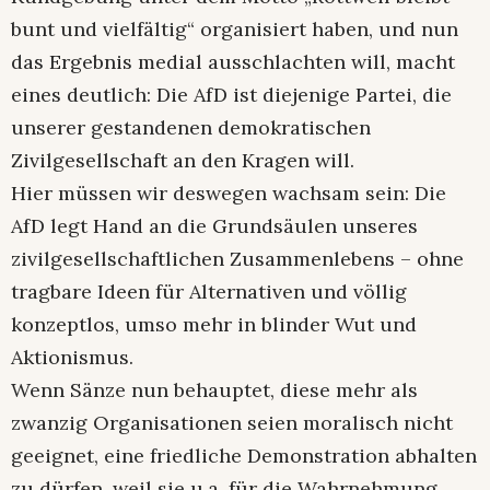
bunt und vielfältig“ organisiert haben, und nun
das Ergebnis medial ausschlachten will, macht
eines deutlich: Die AfD ist diejenige Partei, die
unserer gestandenen demokratischen
Zivilgesellschaft an den Kragen will.
Hier müssen wir deswegen wachsam sein: Die
AfD legt Hand an die Grundsäulen unseres
zivilgesellschaftlichen Zusammenlebens – ohne
tragbare Ideen für Alternativen und völlig
konzeptlos, umso mehr in blinder Wut und
Aktionismus.
Wenn Sänze nun behauptet, diese mehr als
zwanzig Organisationen seien moralisch nicht
geeignet, eine friedliche Demonstration abhalten
zu dürfen, weil sie u.a. für die Wahrnehmung