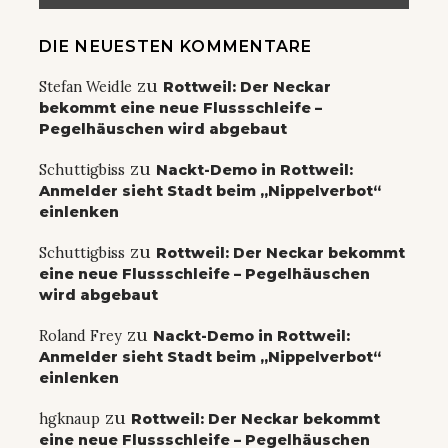
DIE NEUESTEN KOMMENTARE
zu
Stefan Weidle
Rottweil: Der Neckar
bekommt eine neue Flussschleife –
Pegelhäuschen wird abgebaut
zu
Schuttigbiss
Nackt-Demo in Rottweil:
Anmelder sieht Stadt beim „Nippelverbot“
einlenken
zu
Schuttigbiss
Rottweil: Der Neckar bekommt
eine neue Flussschleife – Pegelhäuschen
wird abgebaut
zu
Roland Frey
Nackt-Demo in Rottweil:
Anmelder sieht Stadt beim „Nippelverbot“
einlenken
zu
hgknaup
Rottweil: Der Neckar bekommt
eine neue Flussschleife – Pegelhäuschen