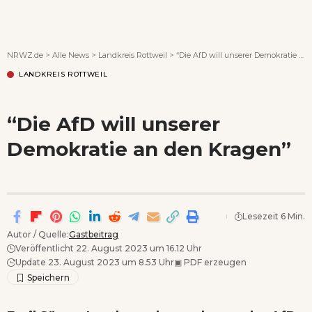
Wenn Orte erzählen ...
NRWZ.de
>
Alle News
>
Landkreis Rottweil
>
“Die AfD will unserer Demokratie an den Kragen”
LANDKREIS ROTTWEIL
“Die AfD will unserer
Demokratie an den Kragen”
Lesezeit 6 Min.
Autor / Quelle:
Gastbeitrag
Veröffentlicht 22. August 2023 um 16.12 Uhr
Update 23. August 2023 um 8.53 Uhr
▣
PDF erzeugen