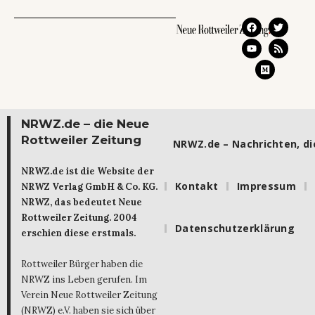
NRWZ.de – die Neue
Rottweiler Zeitung
NRWZ.de – Nachrichten, die
NRWZ.de ist die Website der
Kontakt
Impressum
NRWZ Verlag GmbH & Co. KG.
NRWZ, das bedeutet Neue
Rottweiler Zeitung. 2004
Datenschutzerklärung
erschien diese erstmals.
Rottweiler Bürger haben die
NRWZ ins Leben gerufen. Im
Verein Neue Rottweiler Zeitung
(NRWZ) e.V. haben sie sich über