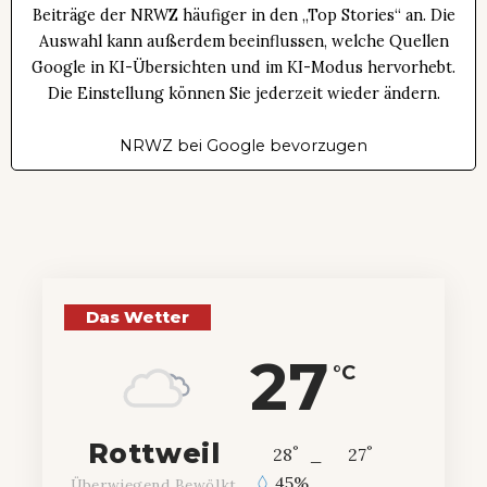
Beiträge der NRWZ häufiger in den „Top Stories“ an. Die
Auswahl kann außerdem beeinflussen, welche Quellen
Google in KI-Übersichten und im KI-Modus hervorhebt.
Die Einstellung können Sie jederzeit wieder ändern.
NRWZ bei Google bevorzugen
Das Wetter
27
°C
Rottweil
°
°
28
_
27
45%
Überwiegend Bewölkt