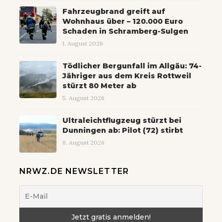
Fahrzeugbrand greift auf
Wohnhaus über – 120.000 Euro
Schaden in Schramberg-Sulgen
1. August 2026
Tödlicher Bergunfall im Allgäu: 74-
Jähriger aus dem Kreis Rottweil
stürzt 80 Meter ab
5. August 2026
Ultraleichtflugzeug stürzt bei
Dunningen ab: Pilot (72) stirbt
8. August 2026
NRWZ.DE NEWSLETTER