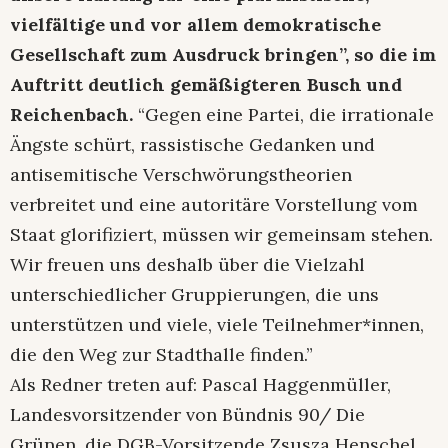
vielfältige und vor allem demokratische
Gesellschaft zum Ausdruck bringen”, so die im
Auftritt deutlich gemäßigteren Busch und
Reichenbach.
“Gegen eine Partei, die irrationale
Ängste schürt, rassistische Gedanken und
antisemitische Verschwörungstheorien
verbreitet und eine autoritäre Vorstellung vom
Staat glorifiziert, müssen wir gemeinsam stehen.
Wir freuen uns deshalb über die Vielzahl
unterschiedlicher Gruppierungen, die uns
unterstützen und viele, viele Teilnehmer*innen,
die den Weg zur Stadthalle finden.”
Als Redner treten auf: Pascal Haggenmüller,
Landesvorsitzender von Bündnis 90/ Die
Grünen, die DGB-Vorsitzende Zsusza Henschel,