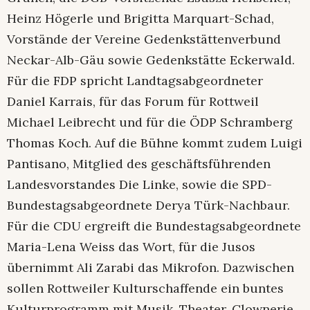
Heinz Högerle und Brigitta Marquart-Schad,
Vorstände der Vereine Gedenkstättenverbund
Neckar-Alb-Gäu sowie Gedenkstätte Eckerwald.
Für die FDP spricht Landtagsabgeordneter
Daniel Karrais, für das Forum für Rottweil
Michael Leibrecht und für die ÖDP Schramberg
Thomas Koch. Auf die Bühne kommt zudem Luigi
Pantisano, Mitglied des geschäftsführenden
Landesvorstandes Die Linke, sowie die SPD-
Bundestagsabgeordnete Derya Türk-Nachbaur.
Für die CDU ergreift die Bundestagsabgeordnete
Maria-Lena Weiss das Wort, für die Jusos
übernimmt Ali Zarabi das Mikrofon. Dazwischen
sollen Rottweiler Kulturschaffende ein buntes
Kulturprogramm mit Musik, Theater, Clownerie