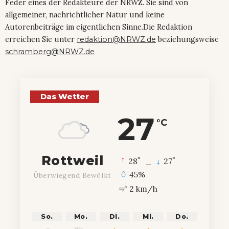
Feder eines der Redakteure der NRWZ. Sie sind von
allgemeiner, nachrichtlicher Natur und keine
Autorenbeiträge im eigentlichen Sinne.Die Redaktion
erreichen Sie unter
redaktion@NRWZ.de
beziehungsweise
schramberg@NRWZ.de
Das Wetter
27
°C
Rottweil
°
°
28
_
27
45%
Überwiegend Bewölkt
2 km/h
So.
Mo.
Di.
Mi.
Do.