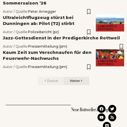
Sommersaison ’26
Autor / Quelle:
Peter Arnegger
Ultraleichtflugzeug stürzt bei
Dunningen ab: Pilot (72) stirbt
LANDKREIS
ROTTWEIL
Autor / Quelle:
Polizeibericht (pz)
Jazz-Gottesdienst in der Predigerkirche Rottweil
Autor / Quelle:
Pressemitteilung (pm)
Kaum Zeit zum Verschnaufen für den
Feuerwehr-Nachwuchs
LANDKREIS
ROTTWEIL
Autor / Quelle:
Pressemitteilung (pm)
Zurück
Weiter