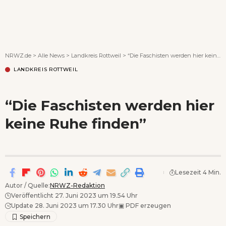
Wenn Orte erzählen ...
NRWZ.de
>
Alle News
>
Landkreis Rottweil
>
“Die Faschisten werden hier keine Ruhe finden”
LANDKREIS ROTTWEIL
“Die Faschisten werden hier
keine Ruhe finden”
Lesezeit 4 Min.
Autor / Quelle:
NRWZ-Redaktion
Veröffentlicht 27. Juni 2023 um 19.54 Uhr
Update 28. Juni 2023 um 17.30 Uhr
▣
PDF erzeugen