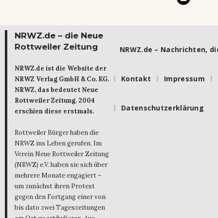
NRWZ.de – die Neue
Rottweiler Zeitung
NRWZ.de – Nachrichten, die
NRWZ.de ist die Website der
Kontakt
Impressum
NRWZ Verlag GmbH & Co. KG.
NRWZ, das bedeutet Neue
Rottweiler Zeitung. 2004
Datenschutzerklärung
erschien diese erstmals.
Rottweiler Bürger haben die
NRWZ ins Leben gerufen. Im
Verein Neue Rottweiler Zeitung
(NRWZ) e.V. haben sie sich über
mehrere Monate engagiert –
um zunächst ihren Protest
gegen den Fortgang einer von
bis dato zwei Tageszeitungen