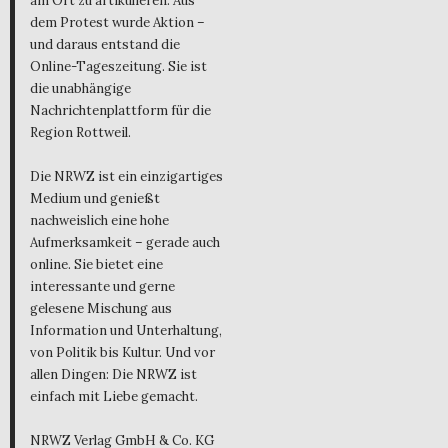
am Ort zu artikulieren. Aus
dem Protest wurde Aktion –
und daraus entstand die
Online-Tageszeitung. Sie ist
die unabhängige
Nachrichtenplattform für die
Region Rottweil.
Die NRWZ ist ein einzigartiges
Medium und genießt
nachweislich eine hohe
Aufmerksamkeit – gerade auch
online. Sie bietet eine
interessante und gerne
gelesene Mischung aus
Information und Unterhaltung,
von Politik bis Kultur. Und vor
allen Dingen: Die NRWZ ist
einfach mit Liebe gemacht.
NRWZ Verlag GmbH & Co. KG