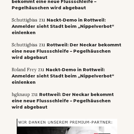
bekommt eine neue Flussschleife –
Pegelhäuschen wird abgebaut
zu
Schuttigbiss
Nackt-Demo in Rottweil:
Anmelder sieht Stadt beim „Nippelverbot“
einlenken
zu
Schuttigbiss
Rottweil: Der Neckar bekommt
eine neue Flussschleife – Pegelhäuschen
wird abgebaut
zu
Roland Frey
Nackt-Demo in Rottweil:
Anmelder sieht Stadt beim „Nippelverbot“
einlenken
zu
hgknaup
Rottweil: Der Neckar bekommt
eine neue Flussschleife – Pegelhäuschen
wird abgebaut