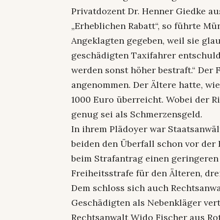
Privatdozent Dr. Henner Giedke au
„Erheblichen Rabatt“, so führte M
Angeklagten gegeben, weil sie gla
geschädigten Taxifahrer entschuld
werden sonst höher bestraft.“ Der 
angenommen. Der Ältere hatte, wie
1000 Euro überreicht. Wobei der Ri
genug sei als Schmerzensgeld.
In ihrem Plädoyer war Staatsanwäl
beiden den Überfall schon vor der 
beim Strafantrag einen geringeren
Freiheitsstrafe für den Älteren, d
Dem schloss sich auch Rechtsanwa
Geschädigten als Nebenkläger vert
Rechtsanwalt Wido Fischer aus Rottw