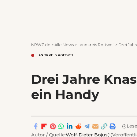
NRWZ.de
>
Alle News
>
Landkreis Rottweil
>
Drei Jahr
LANDKREIS ROTTWEIL
Drei Jahre Knas
ein Handy
Lese
Autor / Quelle:
Wolf-Dieter Bojus
Veröffentl