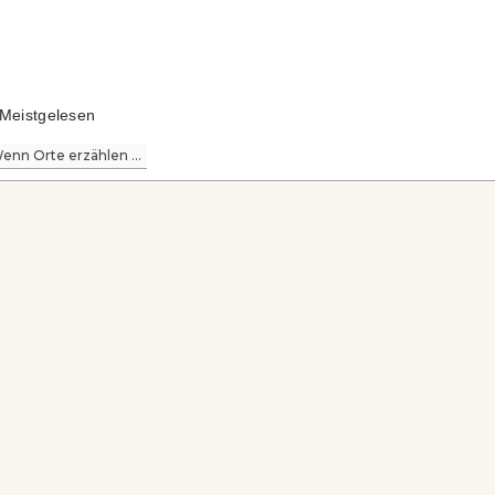
Meistgelesen
enn Orte erzählen ...