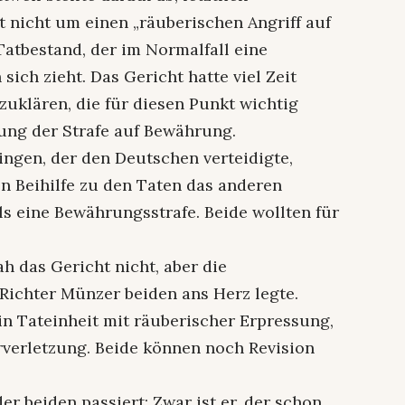
at nicht um einen „räuberischen Angriff auf
 Tatbestand, der im Normalfall eine
sich zieht. Das Gericht hatte viel Zeit
zuklären, die für diesen Punkt wichtig
zung der Strafe auf Bewährung.
ingen, der den Deutschen verteidigte,
n Beihilfe zu den Taten das anderen
ls eine Bewährungsstrafe. Beide wollten für
h das Gericht nicht, aber die
 Richter Münzer beiden ans Herz legte.
in Tateinheit mit räuberischer Erpressung,
rverletzung. Beide können noch Revision
er beiden passiert: Zwar ist er, der schon