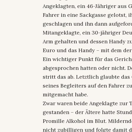
Angeklagten, ein 46-Jähriger aus G
Fahrer in eine Sackgasse gelotst, 
geschlagen und ihn dann aufgeford
Mitangeklagte, ein 30-jähriger De
Arm gehalten und dessen Handy zu
Euro und das Handy – mit dem der
Ein wichtiger Punkt für das Gerich
abgesprochen hatten oder nicht. De
stritt das ab. Letztlich glaubte da
seines Begleiters auf den Fahrer 
mitgemacht habe.
Zwar waren beide Angeklagte zur T
gestanden – der Ältere hatte Stund
Promille Alkohol im Blut. Mildern
nicht zubilligen und folgte damit