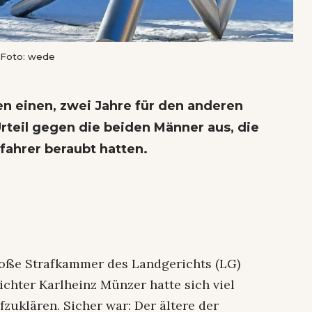
 Foto: wede
den einen, zwei Jahre für den anderen
Urteil gegen die beiden Männer aus, die
fahrer beraubt hatten.
Große Strafkammer des Landgerichts (LG)
chter Karlheinz Münzer hatte sich viel
zuklären. Sicher war: Der ältere der