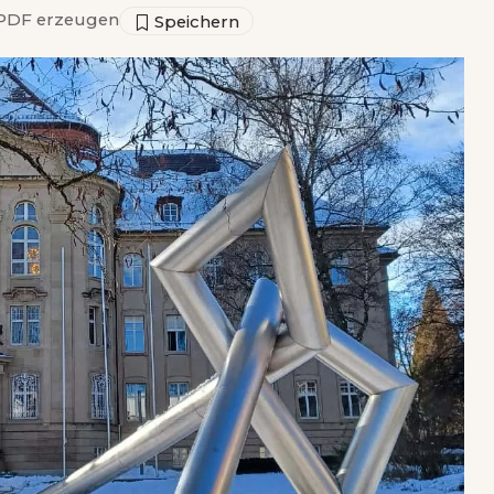
PDF erzeugen