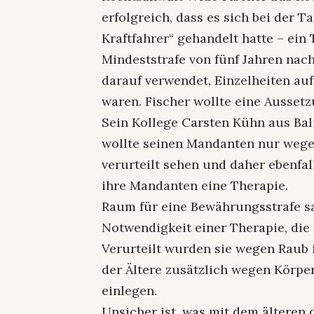
erfolgreich, dass es sich bei der T
Kraftfahrer“ gehandelt hatte – ein
Mindeststrafe von fünf Jahren nach 
darauf verwendet, Einzelheiten auf
waren. Fischer wollte eine Ausset
Sein Kollege Carsten Kühn aus Bal
wollte seinen Mandanten nur wege
verurteilt sehen und daher ebenfal
ihre Mandanten eine Therapie.
Raum für eine Bewährungsstrafe sa
Notwendigkeit einer Therapie, die
Verurteilt wurden sie wegen Raub 
der Ältere zusätzlich wegen Körpe
einlegen.
Unsicher ist, was mit dem älteren d