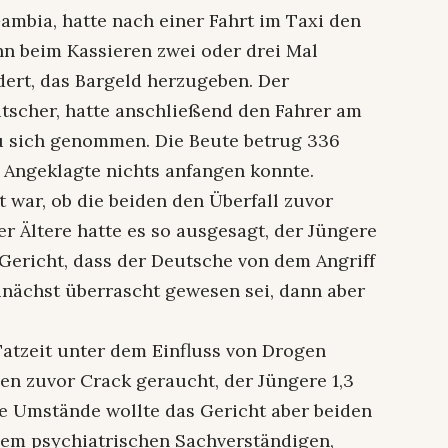
ambia, hatte nach einer Fahrt im Taxi den
ihn beim Kassieren zwei oder drei Mal
ert, das Bargeld herzugeben. Der
utscher, hatte anschließend den Fahrer am
 sich genommen. Die Beute betrug 336
 Angeklagte nichts anfangen konnte.
t war, ob die beiden den Überfall zuvor
r Ältere hatte es so ausgesagt, der Jüngere
s Gericht, dass der Deutsche von dem Angriff
zunächst überrascht gewesen sei, dann aber
atzeit unter dem Einfluss von Drogen
en zuvor Crack geraucht, der Jüngere 1,3
de Umstände wollte das Gericht aber beiden
 dem psychiatrischen Sachverständigen,