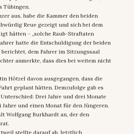
s Tübingen.
ünzer aus, habe die Kammer den beiden
ubwürdig Reue gezeigt und sich bei dem
igt hätten – „solche Raub-Straftaten
Fahrer hatte die Entschuldigung der beiden
 berichtet, dem Fahrer im Sitzungssaal
chter anmerkte, dass dies bei weitem nicht
tin Hötzel davon ausgegangen, dass die
Fahrt geplant hätten. Demzufolge gab es
 Unterschied: Drei Jahre und drei Monate
rei Jahre und einen Monat für den Jüngeren.
lt Wolfgang Burkhardt an, der den
rat.
eil stellte darauf ab, letztlich