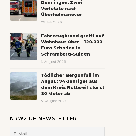
Dunningen: Zwei
Verletzte nach
Überholmanöver
23. Juli 2026
Fahrzeugbrand greift auf
Wohnhaus über – 120.000
Euro Schaden in
Schramberg-Sulgen
1. August 2026
Tödlicher Bergunfall im
Allgäu: 74-Jähriger aus
dem Kreis Rottweil stürzt
80 Meter ab
5. August 2026
NRWZ.DE NEWSLETTER