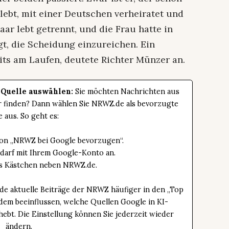
 lebt, mit einer Deutschen verheiratet und
aar lebt getrennt, und die Frau hatte in
, die Scheidung einzureichen. Ein
its am Laufen, deutete Richter Münzer an.
 Quelle auswählen:
Sie möchten Nachrichten aus
er finden? Dann wählen Sie NRWZ.de als bevorzugte
e aus. So geht es:
tton „NRWZ bei Google bevorzugen“.
edarf mit Ihrem Google-Konto an.
das Kästchen neben NRWZ.de.
de aktuelle Beiträge der NRWZ häufiger in den „Top
dem beeinflussen, welche Quellen Google in KI-
bt. Die Einstellung können Sie jederzeit wieder
ändern.