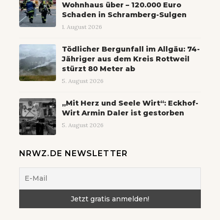
Wohnhaus über – 120.000 Euro
Schaden in Schramberg-Sulgen
1. August 2026
Tödlicher Bergunfall im Allgäu: 74-
Jähriger aus dem Kreis Rottweil
stürzt 80 Meter ab
5. August 2026
„Mit Herz und Seele Wirt“: Eckhof-
Wirt Armin Daler ist gestorben
5. August 2026
NRWZ.DE NEWSLETTER