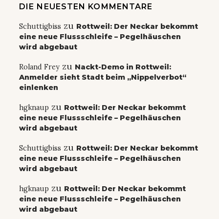
DIE NEUESTEN KOMMENTARE
zu
Schuttigbiss
Rottweil: Der Neckar bekommt
eine neue Flussschleife – Pegelhäuschen
wird abgebaut
zu
Roland Frey
Nackt-Demo in Rottweil:
Anmelder sieht Stadt beim „Nippelverbot“
einlenken
zu
hgknaup
Rottweil: Der Neckar bekommt
eine neue Flussschleife – Pegelhäuschen
wird abgebaut
zu
Schuttigbiss
Rottweil: Der Neckar bekommt
eine neue Flussschleife – Pegelhäuschen
wird abgebaut
zu
hgknaup
Rottweil: Der Neckar bekommt
eine neue Flussschleife – Pegelhäuschen
wird abgebaut