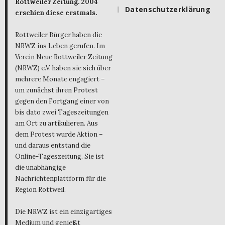
Rottweiler Zeitung. 2004
Datenschutzerklärung
erschien diese erstmals.
Rottweiler Bürger haben die
NRWZ ins Leben gerufen. Im
Verein Neue Rottweiler Zeitung
(NRWZ) e.V. haben sie sich über
mehrere Monate engagiert –
um zunächst ihren Protest
gegen den Fortgang einer von
bis dato zwei Tageszeitungen
am Ort zu artikulieren. Aus
dem Protest wurde Aktion –
und daraus entstand die
Online-Tageszeitung. Sie ist
die unabhängige
Nachrichtenplattform für die
Region Rottweil.
Die NRWZ ist ein einzigartiges
Medium und genießt