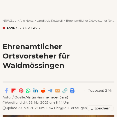
Wenn Orte erzählen ...
NRWZ.de
>
Alle News
>
Landkreis Rottweil
>
Ehrenamtlicher Ortsvorsteher für Waldmössingen
LANDKREIS ROTTWEIL
Ehrenamtlicher
Ortsvorsteher für
Waldmössingen
Lesezeit 2 Min.
Autor / Quelle:
Martin Himmelheber (him)
Veröffentlicht 26. Mai 2025 um 8.44 Uhr
Update 23. Mai 2025 um 18.54 Uhr
▣
PDF erzeugen