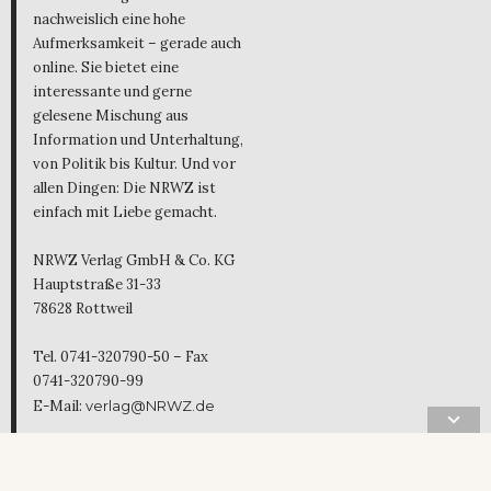
nachweislich eine hohe
Aufmerksamkeit – gerade auch
online. Sie bietet eine
interessante und gerne
gelesene Mischung aus
Information und Unterhaltung,
von Politik bis Kultur. Und vor
allen Dingen: Die NRWZ ist
einfach mit Liebe gemacht.
NRWZ Verlag GmbH & Co. KG
Hauptstraße 31-33
78628 Rottweil
Tel. 0741-320790-50 – Fax
0741-320790-99
E-Mail:
verlag@NRWZ.de