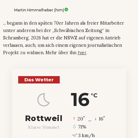
Martin Himmelheber (him)
... begann in den späten 70er Jahren als freier Mitarbeiter
unter anderem bei der „Schwäbischen Zeitung“ in
Schramberg. 2026 hat er die NRWZ auf eigenen Antrieb
verlassen, auch, um sich einem eigenen journalistischen
Projekt zu widmen. Mehr über ihn
hier
.
Das Wetter
16
°C
Rottweil
°
°
20
_
16
71%
Klarer Himmel
3 km/h