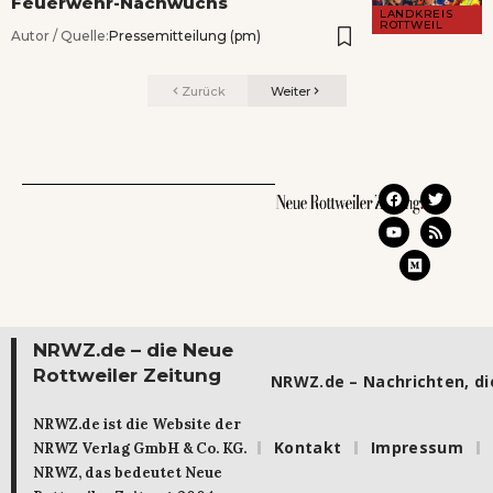
Feuerwehr-Nachwuchs
LANDKREIS
ROTTWEIL
Autor / Quelle:
Pressemitteilung (pm)
Zurück
Weiter
NRWZ.de – die Neue
Rottweiler Zeitung
NRWZ.de – Nachrichten, die
NRWZ.de ist die Website der
Kontakt
Impressum
NRWZ Verlag GmbH & Co. KG.
NRWZ, das bedeutet Neue