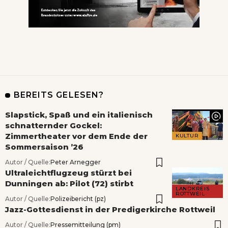
BEREITS GELESEN?
Slapstick, Spaß und ein italienisch
schnatternder Gockel:
Zimmertheater vor dem Ende der
KULTUR
Sommersaison ’26
Autor / Quelle:
Peter Arnegger
Ultraleichtflugzeug stürzt bei
Dunningen ab: Pilot (72) stirbt
LANDKREIS
ROTTWEIL
Autor / Quelle:
Polizeibericht (pz)
Jazz-Gottesdienst in der Predigerkirche Rottweil
Autor / Quelle:
Pressemitteilung (pm)