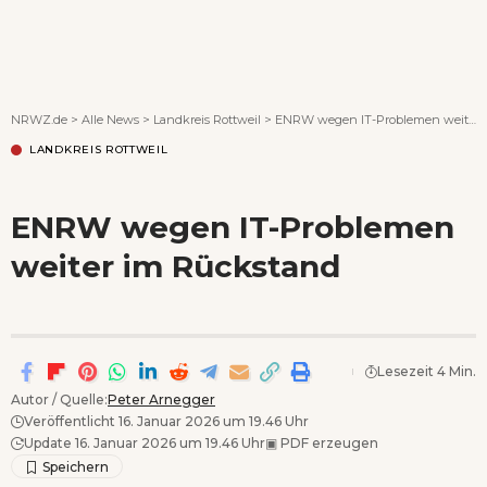
Wenn Orte erzählen ...
NRWZ.de
>
Alle News
>
Landkreis Rottweil
>
ENRW wegen IT-Problemen weiter im Rückstand
LANDKREIS ROTTWEIL
ENRW wegen IT-Problemen
weiter im Rückstand
Lesezeit 4 Min.
Autor / Quelle:
Peter Arnegger
Veröffentlicht 16. Januar 2026 um 19.46 Uhr
Update 16. Januar 2026 um 19.46 Uhr
▣
PDF erzeugen