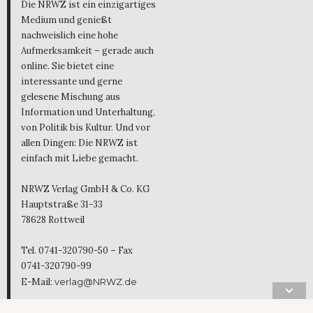
Die NRWZ ist ein einzigartiges
Medium und genießt
nachweislich eine hohe
Aufmerksamkeit – gerade auch
online. Sie bietet eine
interessante und gerne
gelesene Mischung aus
Information und Unterhaltung,
von Politik bis Kultur. Und vor
allen Dingen: Die NRWZ ist
einfach mit Liebe gemacht.
NRWZ Verlag GmbH & Co. KG
Hauptstraße 31-33
78628 Rottweil
Tel. 0741-320790-50 – Fax
0741-320790-99
E-Mail:
verlag@NRWZ.de