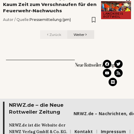
Kaum Zeit zum Verschnaufen für den
Feuerwehr-Nachwuchs
LANDKREIS
ROTTWEIL
Autor / Quelle:
Pressemitteilung (pm)
Zurück
Weiter
NRWZ.de – die Neue
Rottweiler Zeitung
NRWZ.de – Nachrichten, die
NRWZ.de ist die Website der
Kontakt
Impressum
NRWZ Verlag GmbH & Co. KG.