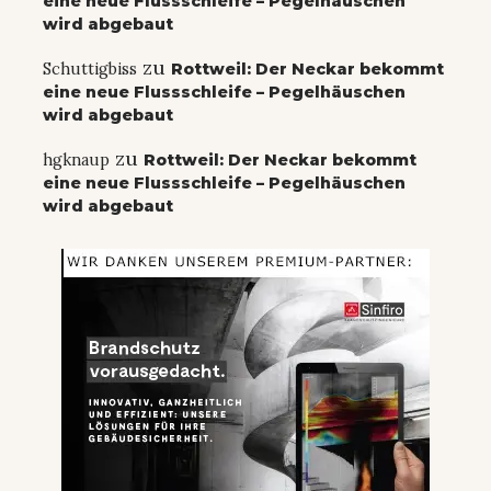
eine neue Flussschleife – Pegelhäuschen
wird abgebaut
zu
Schuttigbiss
Rottweil: Der Neckar bekommt
eine neue Flussschleife – Pegelhäuschen
wird abgebaut
zu
hgknaup
Rottweil: Der Neckar bekommt
eine neue Flussschleife – Pegelhäuschen
wird abgebaut