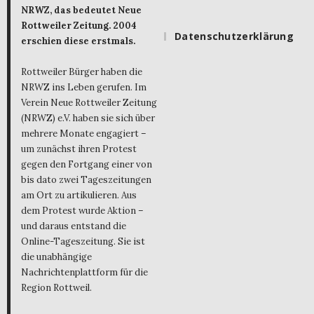
NRWZ, das bedeutet Neue
Rottweiler Zeitung. 2004
Datenschutzerklärung
erschien diese erstmals.
Rottweiler Bürger haben die
NRWZ ins Leben gerufen. Im
Verein Neue Rottweiler Zeitung
(NRWZ) e.V. haben sie sich über
mehrere Monate engagiert –
um zunächst ihren Protest
gegen den Fortgang einer von
bis dato zwei Tageszeitungen
am Ort zu artikulieren. Aus
dem Protest wurde Aktion –
und daraus entstand die
Online-Tageszeitung. Sie ist
die unabhängige
Nachrichtenplattform für die
Region Rottweil.