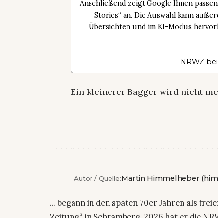
Anschließend zeigt Google Ihnen passen
Stories“ an. Die Auswahl kann außer
Übersichten und im KI-Modus hervorhe
NRWZ bei
Ein kleinerer Bagger wird nicht m
Martin Himmelheber (him
Autor / Quelle:
... begann in den späten 70er Jahren als fre
Zeitung“ in Schramberg. 2026 hat er die NRW