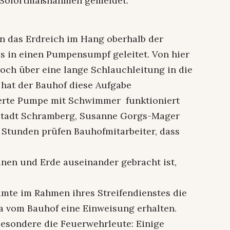
en Sofortmaßnahmen gemeldet.
n das Erdreich im Hang oberhalb der
es in einen Pumpensumpf geleitet. Von hier
woch über eine lange Schlauchleitung in die
hat der Bauhof diese Aufgabe
ierte Pumpe mit Schwimmer funktioniert
r Stadt Schramberg, Susanne Gorgs-Mager
 Stunden prüfen Bauhofmitarbeiter, dass
inen und Erde auseinander gebracht ist,
mte im Rahmen ihres Streifendienstes die
ra vom Bauhof eine Einweisung erhalten.
besondere die Feuerwehrleute: Einige