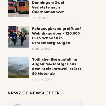
Dunningen: Zwei
Verletzte nach
Überholmanöver
23. Juli 2026
Fahrzeugbrand greift auf
Wohnhaus über – 120.000
Euro Schaden in
Schramberg-Sulgen
1. August 2026
Tödlicher Bergunfall im
Allgäu: 74-Jähriger aus
dem Kreis Rottweil stürzt
80 Meter ab
5. August 2026
NRWZ.DE NEWSLETTER