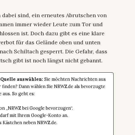
 dabei sind, ein erneutes Abrutschen von
kommen immer wieder Leute zum Tor und
lossen ist. Doch dazu gibt es eine klare
verbot für das Gelände oben und unten
 nach Schiltach gesperrt. Die Gefahr, dass
sch gibt ist noch längst nicht gebannt.
 Quelle auswählen:
Sie möchten Nachrichten aus
er finden? Dann wählen Sie NRWZ.de als bevorzugte
e aus. So geht es:
tton „NRWZ bei Google bevorzugen“.
edarf mit Ihrem Google-Konto an.
das Kästchen neben NRWZ.de.