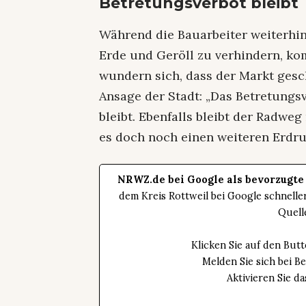
Betretungsverbot bleibt
Während die Bauarbeiter weiterhin
Erde und Geröll zu verhindern, 
wundern sich, dass der Markt gesch
Ansage der Stadt: „Das Betretungs
bleibt. Ebenfalls bleibt der Radweg
es doch noch einen weiteren Erdrut
NRWZ.de bei Google als bevorzugte
dem Kreis Rottweil bei Google schnell
Quell
Klicken Sie auf den Bu
Melden Sie sich bei B
Aktivieren Sie 