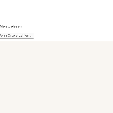
Meistgelesen
enn Orte erzählen ...