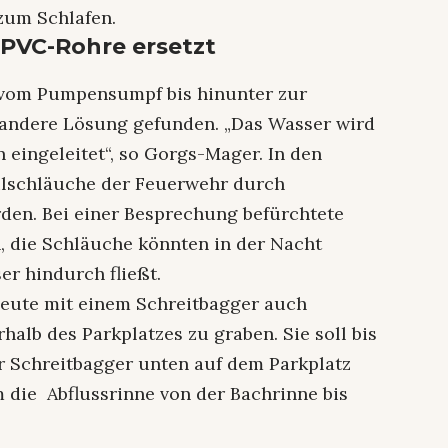
zum Schlafen.
PVC-Rohre ersetzt
 vom Pumpensumpf bis hinunter zur
 andere Lösung gefunden. „Das Wasser wird
n eingeleitet“, so Gorgs-Mager. In den
ilschläuche der Feuerwehr durch
rden. Bei einer Besprechung befürchtete
h, die Schläuche könnten in der Nacht
er hindurch fließt.
eute mit einem Schreitbagger auch
alb des Parkplatzes zu graben. Sie soll bis
er Schreitbagger unten auf dem Parkplatz
m die Abflussrinne von der Bachrinne bis