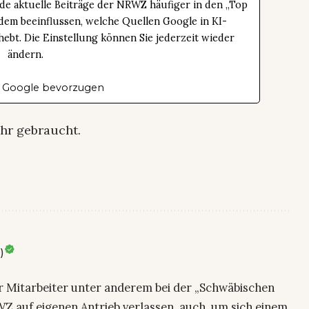
de aktuelle Beiträge der NRWZ häufiger in den „Top
dem beeinflussen, welche Quellen Google in KI-
bt. Die Einstellung können Sie jederzeit wieder
ändern.
 Google bevorzugen
ehr gebraucht.
)
ier Mitarbeiter unter anderem bei der „Schwäbischen
Z auf eigenen Antrieb verlassen, auch, um sich einem