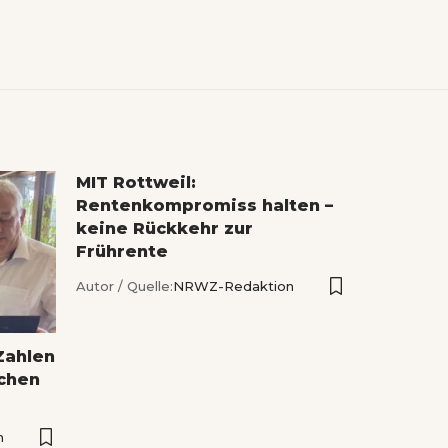
MIT Rottweil:
Rentenkompromiss halten –
keine Rückkehr zur
Frührente
Autor / Quelle:
NRWZ-Redaktion
Zahlen
ichen
n