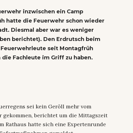
euerwehr inzwischen ein Camp
h hatte die Feuerwehr schon wieder
adt. Diesmal aber war es weniger
aben berichtet). Den Erdrutsch beim
e Feuerwehrleute seit Montagfrüh
 die Fachleute im Griff zu haben.
uerregens sei kein Geröll mehr vom
r gekommen, berichtet um die Mittagszeit
Im Rathaus hatte sich eine Expertenrunde