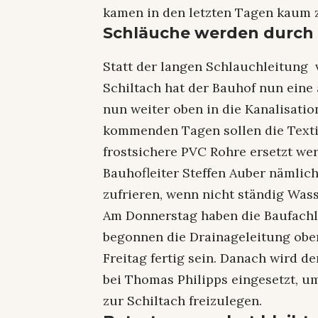
kamen in den letzten Tagen kaum 
Schläuche werden durch 
Statt der langen Schlauchleitung
Schiltach hat der Bauhof nun eine
nun weiter oben in die Kanalisatio
kommenden Tagen sollen die Text
frostsichere PVC Rohre ersetzt we
Bauhofleiter Steffen Auber nämlic
zufrieren, wenn nicht ständig Wass
Am Donnerstag haben die Baufachl
begonnen die Drainageleitung oberh
Freitag fertig sein. Danach wird d
bei Thomas Philipps eingesetzt, u
zur Schiltach freizulegen.