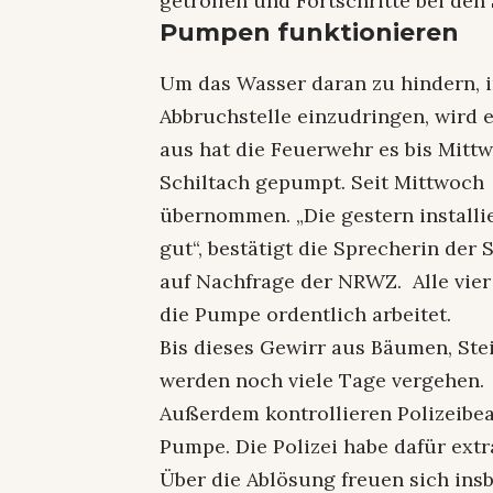
getroffen und Fortschritte bei d
Pumpen funktionieren
Um das Wasser daran zu hindern, i
Abbruchstelle einzudringen, wird 
aus hat die Feuerwehr es bis Mitt
Schiltach gepumpt. Seit Mittwoch 
übernommen. „Die gestern install
gut“, bestätigt die Sprecherin de
auf Nachfrage der NRWZ. Alle vier
die Pumpe ordentlich arbeitet.
Bis dieses Gewirr aus Bäumen, Ste
werden noch viele Tage vergehen.
Außerdem kontrollieren Polizeibea
Pumpe. Die Polizei habe dafür ext
Über die Ablösung freuen sich ins