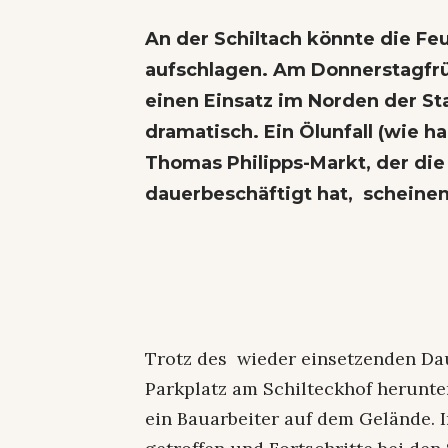
An der Schiltach könnte die F
aufschlagen. Am Donnerstagfrü
einen Einsatz im Norden der St
dramatisch. Ein Ölunfall (wie h
Thomas Philipps-Markt, der di
dauerbeschäftigt hat, scheinen
Trotz des wieder einsetzenden Da
Parkplatz am Schilteckhof herunte
ein Bauarbeiter auf dem Gelände. 