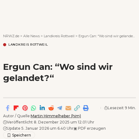
Wenn Orte erzählen ...
NRWZ.de
>
Alle News
>
Landkreis Rottweil
>
Ergun Can: “Wo sind wir gelandet?“
LANDKREIS ROTTWEIL
Ergun Can: “Wo sind wir
gelandet?“
Lesezeit 9 Min.
Autor / Quelle:
Martin Himmelheber (him)
Veröffentlicht 8. Dezember 2025 um 12.01 Uhr
Update 5. Januar 2026 um 6.40 Uhr
▣
PDF erzeugen