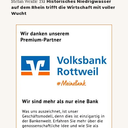
zu
Stefan Weidle
Historisches Niedrigwasser
auf dem Rhein trifft die Wirtschaft mit voller
Wucht