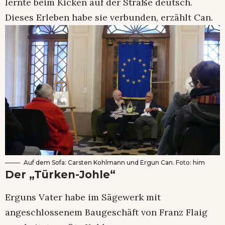
lernte beim Kicken auf der Straße deutsch.
Dieses Erleben habe sie verbunden, erzählt Can.
Auf dem Sofa: Carsten Kohlmann und Ergun Can. Foto: him
Der „Türken-Johle“
Erguns Vater habe im Sägewerk mit
angeschlossenem Baugeschäft von Franz Flaig