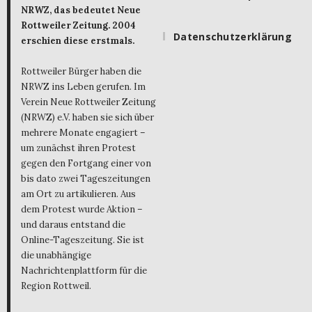
NRWZ, das bedeutet Neue
Rottweiler Zeitung. 2004
Datenschutzerklärung
erschien diese erstmals.
Rottweiler Bürger haben die
NRWZ ins Leben gerufen. Im
Verein Neue Rottweiler Zeitung
(NRWZ) e.V. haben sie sich über
mehrere Monate engagiert –
um zunächst ihren Protest
gegen den Fortgang einer von
bis dato zwei Tageszeitungen
am Ort zu artikulieren. Aus
dem Protest wurde Aktion –
und daraus entstand die
Online-Tageszeitung. Sie ist
die unabhängige
Nachrichtenplattform für die
Region Rottweil.