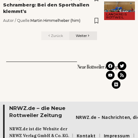
Schramberg: Bei den Sporthallen
klemmt’s
LANDKREIS
ROTTWEIL
Autor / Quelle:
Martin Himmelheber (him)
Zurück
Weiter
NRWZ.de – die Neue
Rottweiler Zeitung
NRWZ.de – Nachrichten, die
NRWZ.de ist die Website der
Kontakt
Impressum
NRWZ Verlag GmbH & Co. KG.