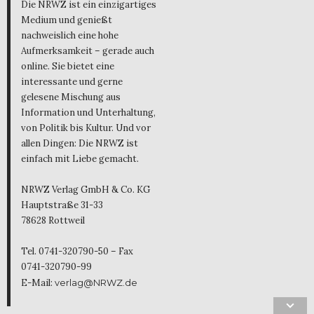
Die NRWZ ist ein einzigartiges
Medium und genießt
nachweislich eine hohe
Aufmerksamkeit – gerade auch
online. Sie bietet eine
interessante und gerne
gelesene Mischung aus
Information und Unterhaltung,
von Politik bis Kultur. Und vor
allen Dingen: Die NRWZ ist
einfach mit Liebe gemacht.
NRWZ Verlag GmbH & Co. KG
Hauptstraße 31-33
78628 Rottweil
Tel. 0741-320790-50 – Fax
0741-320790-99
E-Mail:
verlag@NRWZ.de