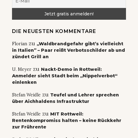
DIE NEUESTEN KOMMENTARE
zu
Florian
„Waldbrandgefahr gibt’s vielleicht
in Italien” – Paar reißt Verbotsschilder ab und
zündet Grill an
zu
U. Meyer
Nackt-Demo in Rottweil:
Anmelder sieht Stadt beim „Nippelverbot“
einlenken
zu
Stefan Weidle
Teufel und Lehrer sprechen
über Aichhaldens Infrastruktur
zu
Stefan Weidle
MIT Rottweil:
Rentenkompromiss halten – keine Rückkehr
zur Frührente