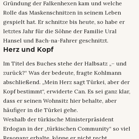
Gründung der Falkenhexen kam und welche
Rolle das Maskenschnitzen in seinem Leben
gespielt hat. Er schnitze bis heute, so habe er
letztes Jahr für die Söhne der Familie Ural
Hansel und Bach-na-Fahrer geschnitzt.
Herz und Kopf
Im Titel des Buches stehe der Halbsatz „– und
zurück?“ Was der bedeute, fragte Kohlmann
abschließend. „Mein Herz sagt Türkei, aber der
Kopf bestimmt“, erwiderte Can. Es sei ganz klar,
dass er seinen Wohnsitz hier behalte, aber
häufiger in die Türkei gehe.
Weshalb der türkische Ministerpräsident
Erdogan in der „türkischen Community“ so viel
Resonanz erhalte, könne er nicht recht