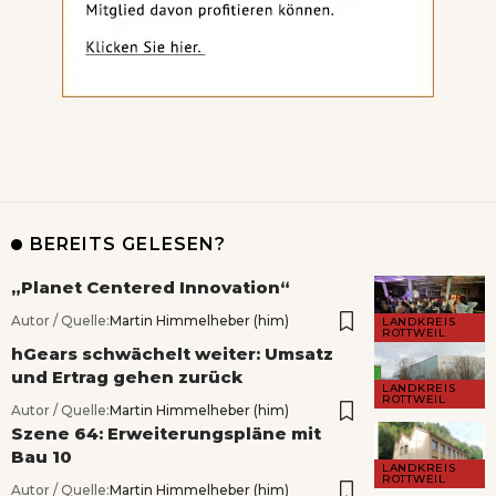
BEREITS GELESEN?
„Planet Centered Innovation“
Autor / Quelle:
Martin Himmelheber (him)
LANDKREIS
ROTTWEIL
hGears schwächelt weiter: Umsatz
und Ertrag gehen zurück
LANDKREIS
ROTTWEIL
Autor / Quelle:
Martin Himmelheber (him)
Szene 64: Erweiterungspläne mit
Bau 10
LANDKREIS
ROTTWEIL
Autor / Quelle:
Martin Himmelheber (him)