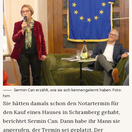
Sermin Can erzählt, wie sie sich kennengelernt haben. Foto:
him
Sie hätten damals schon den Notartermin für
den Kauf eines Hauses in Schramberg gehabt,
berichtet Sermin Can. Dann habe ihr Mann sie
angerufen, der Termin sei geplatzt. Der