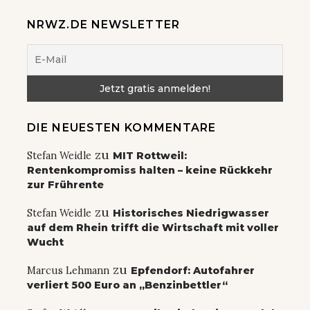
NRWZ.DE NEWSLETTER
DIE NEUESTEN KOMMENTARE
zu
Stefan Weidle
MIT Rottweil:
Rentenkompromiss halten – keine Rückkehr
zur Frührente
zu
Stefan Weidle
Historisches Niedrigwasser
auf dem Rhein trifft die Wirtschaft mit voller
Wucht
zu
Marcus Lehmann
Epfendorf: Autofahrer
verliert 500 Euro an „Benzinbettler“