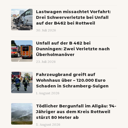
Lastwagen missachtet Vorfahrt:
Drei Schwerverletzte bei Unfall
auf der B462 bei Rottweil
30. Juli 2026
Unfall auf der B 462 bei
Dunningen: Zwei Verletzte nach
Überholmanöver
23. Juli 2026
Fahrzeugbrand greift auf
Wohnhaus über – 120.000 Euro
Schaden in Schramberg-Sulgen
1. August 2026
Tödlicher Bergunfall im Allgäu: 74-
Jähriger aus dem Kreis Rottweil
stürzt 80 Meter ab
5. August 2026