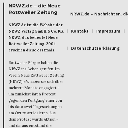
NRWZ.de – die Neue
Rottweiler Zeitung
NRWZ.de – Nachrichten, die
NRWZ.de ist die Website der
Kontakt
Impressum
NRWZ Verlag GmbH & Co. KG.
NRWZ, das bedeutet Neue
Rottweiler Zeitung. 2004
Datenschutzerklärung
erschien diese erstmals.
Rottweiler Bürger haben die
NRWZ ins Leben gerufen. Im
Verein Neue Rottweiler Zeitung
(NRWZ) e.V. haben sie sich über
mehrere Monate engagiert –
um zunächst ihren Protest
gegen den Fortgang einer von
bis dato zwei Tageszeitungen
am Ort zu artikulieren. Aus
dem Protest wurde Aktion –
und daraus entstand die