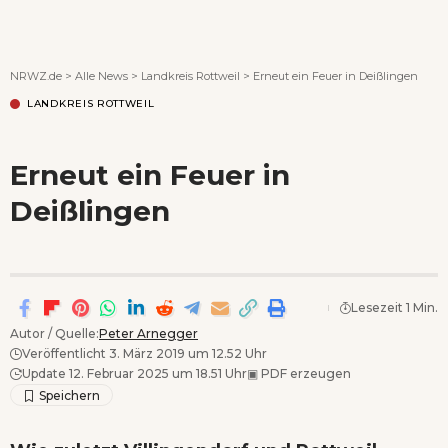
Wenn Orte erzählen ...
NRWZ.de
>
Alle News
>
Landkreis Rottweil
>
Erneut ein Feuer in Deißlingen
LANDKREIS ROTTWEIL
Erneut ein Feuer in
Deißlingen
Lesezeit 1 Min.
Autor / Quelle:
Peter Arnegger
Veröffentlicht 3. März 2019 um 12.52 Uhr
Update 12. Februar 2025 um 18.51 Uhr
▣
PDF erzeugen