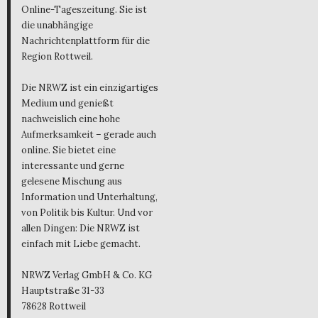
Online-Tageszeitung. Sie ist
die unabhängige
Nachrichtenplattform für die
Region Rottweil.
Die NRWZ ist ein einzigartiges
Medium und genießt
nachweislich eine hohe
Aufmerksamkeit – gerade auch
online. Sie bietet eine
interessante und gerne
gelesene Mischung aus
Information und Unterhaltung,
von Politik bis Kultur. Und vor
allen Dingen: Die NRWZ ist
einfach mit Liebe gemacht.
NRWZ Verlag GmbH & Co. KG
Hauptstraße 31-33
78628 Rottweil