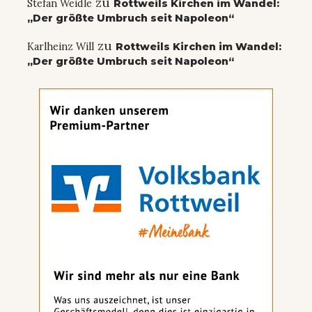
zu
Stefan Weidle
Rottweils Kirchen im Wandel:
„Der größte Umbruch seit Napoleon“
zu
Karlheinz Will
Rottweils Kirchen im Wandel:
„Der größte Umbruch seit Napoleon“