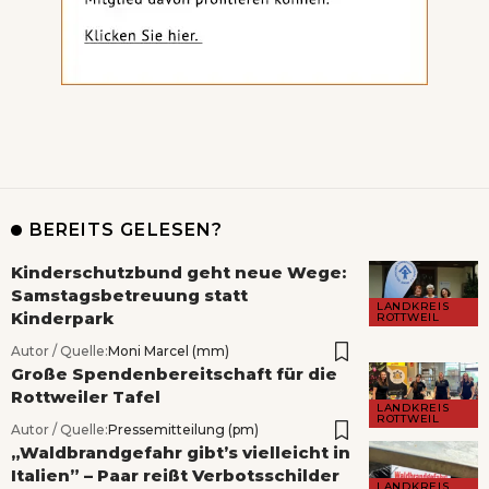
BEREITS GELESEN?
Kinderschutzbund geht neue Wege:
Samstagsbetreuung statt
LANDKREIS
Kinderpark
ROTTWEIL
Autor / Quelle:
Moni Marcel (mm)
Große Spendenbereitschaft für die
Rottweiler Tafel
LANDKREIS
ROTTWEIL
Autor / Quelle:
Pressemitteilung (pm)
„Waldbrandgefahr gibt’s vielleicht in
Italien” – Paar reißt Verbotsschilder
LANDKREIS