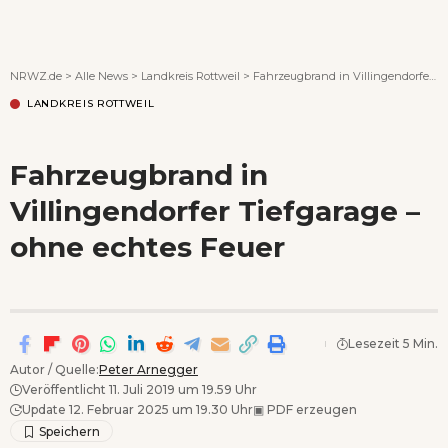
Wenn Orte erzählen ...
NRWZ.de
>
Alle News
>
Landkreis Rottweil
>
Fahrzeugbrand in Villingendorfer Tiefgarage – ohne echtes Feuer
LANDKREIS ROTTWEIL
Fahrzeugbrand in
Villingendorfer Tiefgarage –
ohne echtes Feuer
Lesezeit 5 Min.
Autor / Quelle:
Peter Arnegger
Veröffentlicht 11. Juli 2019 um 19.59 Uhr
Update 12. Februar 2025 um 19.30 Uhr
▣
PDF erzeugen