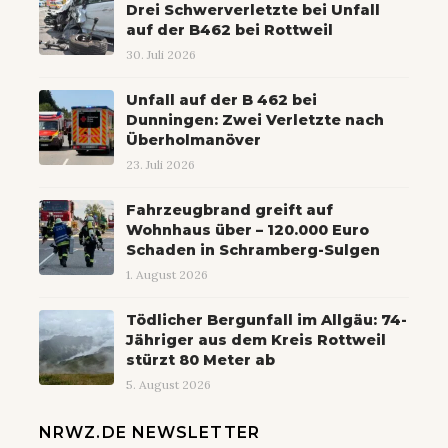
Drei Schwerverletzte bei Unfall
auf der B462 bei Rottweil
30. Juli 2026
Unfall auf der B 462 bei
Dunningen: Zwei Verletzte nach
Überholmanöver
23. Juli 2026
Fahrzeugbrand greift auf
Wohnhaus über – 120.000 Euro
Schaden in Schramberg-Sulgen
1. August 2026
Tödlicher Bergunfall im Allgäu: 74-
Jähriger aus dem Kreis Rottweil
stürzt 80 Meter ab
5. August 2026
NRWZ.DE NEWSLETTER