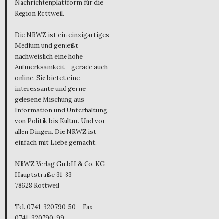
Nachrichtenplattform für die
Region Rottweil.
Die NRWZ ist ein einzigartiges
Medium und genießt
nachweislich eine hohe
Aufmerksamkeit – gerade auch
online. Sie bietet eine
interessante und gerne
gelesene Mischung aus
Information und Unterhaltung,
von Politik bis Kultur. Und vor
allen Dingen: Die NRWZ ist
einfach mit Liebe gemacht.
NRWZ Verlag GmbH & Co. KG
Hauptstraße 31-33
78628 Rottweil
Tel. 0741-320790-50 – Fax
0741-320790-99