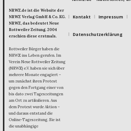
NRWZ.de ist die Website der
Kontakt
Impressum
NRWZ Verlag GmbH & Co. KG.
NRWZ, das bedeutet Neue
Rottweiler Zeitung. 2004
Datenschutzerklärung
erschien diese erstmals.
Rottweiler Bürger haben die
NRWZ ins Leben gerufen. Im
Verein Neue Rottweiler Zeitung
(NRWZ) e.V. haben sie sich über
mehrere Monate engagiert –
um zunächst ihren Protest
gegen den Fortgang einer von
bis dato zwei Tageszeitungen
am Ort zu artikulieren. Aus
dem Protest wurde Aktion –
und daraus entstand die
Online-Tageszeitung. Sie ist
die unabhängige