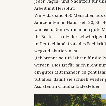
jeder Tages- und Nachtzeit für un
Arbeit mit Herzblut.
Wir – das sind 450 Menschen aus d
Jahrzehnten im Haus, seit 20, 30, 
wachsen. Denn wir machen gute Me
ihr Bestes – trotz der schwierig
in Deutschland, trotz des Fachkräf
wegzudiskutieren ist.
„Ich brenne seit 15 Jahren für die 
werden. Dies ist für mich nicht nu
ein gutes Miteinander, es geht fami
tut alles, damit sie schnell wiede
Assistentin Claudia Endesfelder.