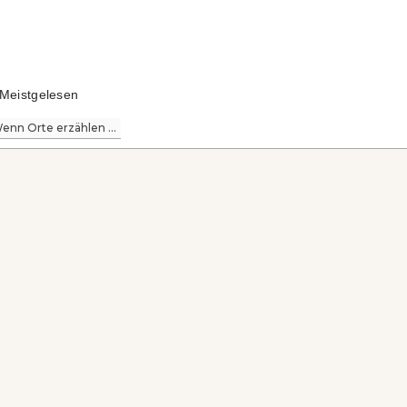
Meistgelesen
enn Orte erzählen ...