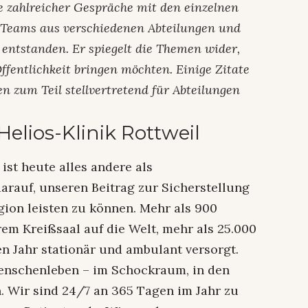
ge zahlreicher Gespräche mit den einzelnen
 Teams aus verschiedenen Abteilungen und
 entstanden. Er spiegelt die Themen wider,
ffentlichkeit bringen möchten. Einige Zitate
en zum Teil stellvertretend für Abteilungen
Helios-Klinik Rottweil
ist heute alles andere als
 darauf, unseren Beitrag zur Sicherstellung
gion leisten zu können. Mehr als 900
em Kreißsaal auf die Welt, mehr als 25.000
n Jahr stationär und ambulant versorgt.
enschenleben – im Schockraum, in den
. Wir sind 24/7 an 365 Tagen im Jahr zu