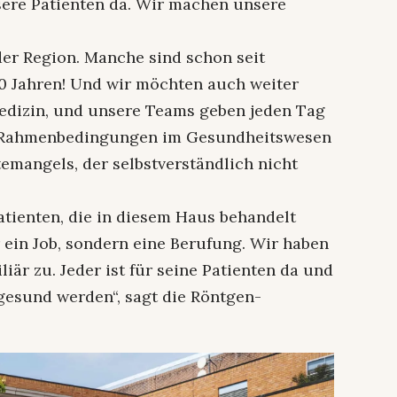
sere Patienten da. Wir machen unsere
er Region. Manche sind schon seit
40 Jahren! Und wir möchten auch weiter
dizin, und unsere Teams geben jeden Tag
en Rahmenbedingungen im Gesundheitswesen
temangels, der selbstverständlich nicht
Patienten, die in diesem Haus behandelt
r ein Job, sondern eine Berufung. Wir haben
liär zu. Jeder ist für seine Patienten da und
r gesund werden“, sagt die Röntgen-