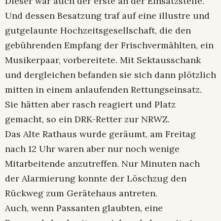
Dieser war auch der erste an der Einsatzstelle.
Und dessen Besatzung traf auf eine illustre und
gutgelaunte Hochzeitsgesellschaft, die den
gebührenden Empfang der Frischvermählten, ein
Musikerpaar, vorbereitete. Mit Sektausschank
und dergleichen befanden sie sich dann plötzlich
mitten in einem anlaufenden Rettungseinsatz.
Sie hätten aber rasch reagiert und Platz
gemacht, so ein DRK-Retter zur NRWZ.
Das Alte Rathaus wurde geräumt, am Freitag
nach 12 Uhr waren aber nur noch wenige
Mitarbeitende anzutreffen. Nur Minuten nach
der Alarmierung konnte der Löschzug den
Rückweg zum Gerätehaus antreten.
Auch, wenn Passanten glaubten, eine