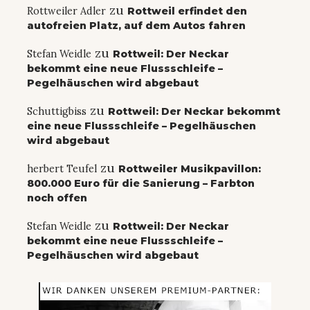
zu
Rottweiler Adler
Rottweil erfindet den
autofreien Platz, auf dem Autos fahren
zu
Stefan Weidle
Rottweil: Der Neckar
bekommt eine neue Flussschleife –
Pegelhäuschen wird abgebaut
zu
Schuttigbiss
Rottweil: Der Neckar bekommt
eine neue Flussschleife – Pegelhäuschen
wird abgebaut
zu
herbert Teufel
Rottweiler Musikpavillon:
800.000 Euro für die Sanierung – Farbton
noch offen
zu
Stefan Weidle
Rottweil: Der Neckar
bekommt eine neue Flussschleife –
Pegelhäuschen wird abgebaut