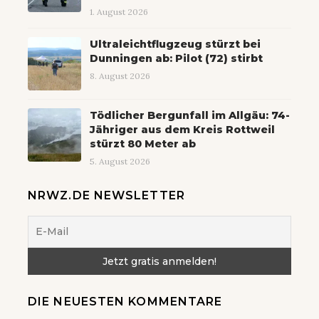
1. August 2026
Ultraleichtflugzeug stürzt bei
Dunningen ab: Pilot (72) stirbt
8. August 2026
Tödlicher Bergunfall im Allgäu: 74-
Jähriger aus dem Kreis Rottweil
stürzt 80 Meter ab
5. August 2026
NRWZ.DE NEWSLETTER
DIE NEUESTEN KOMMENTARE