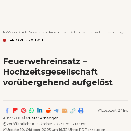
Wenn Orte erzählen ...
NRWZ.de
>
Alle News
>
Landkreis Rottweil
>
Feuerwehreinsatz – Hochzeitsgesellschaft vorübergehend aufgelöst
LANDKREIS ROTTWEIL
Feuerwehreinsatz –
Hochzeitsgesellschaft
vorübergehend aufgelöst
Lesezeit 2 Min.
Autor / Quelle:
Peter Arnegger
Veröffentlicht 10. Oktober 2025 um 13.13 Uhr
Update 10. Oktober 2025 um 16.32 Uhr
▣
PDF erzeugen