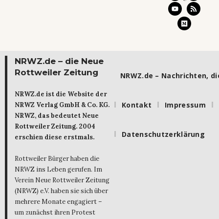
NRWZ.de – die Neue
Rottweiler Zeitung
NRWZ.de – Nachrichten, die
NRWZ.de ist die Website der
Kontakt
Impressum
NRWZ Verlag GmbH & Co. KG.
NRWZ, das bedeutet Neue
Rottweiler Zeitung. 2004
Datenschutzerklärung
erschien diese erstmals.
Rottweiler Bürger haben die
NRWZ ins Leben gerufen. Im
Verein Neue Rottweiler Zeitung
(NRWZ) e.V. haben sie sich über
mehrere Monate engagiert –
um zunächst ihren Protest