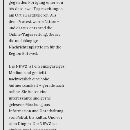
gegen den Fortgang einer von
bis dato zwei Tageszeitungen
am Ort zu artikulieren. Aus
dem Protest wurde Aktion –
und daraus entstand die
Online-Tageszeitung. Sie ist
die unabhängige
Nachrichtenplattform für die
Region Rottweil.
Die NRWZ ist ein einzigartiges
Medium und genießt
nachweislich eine hohe
Aufmerksamkeit – gerade auch
online. Sie bietet eine
interessante und gerne
gelesene Mischung aus
Information und Unterhaltung,
von Politik bis Kultur. Und vor
allen Dingen: Die NRWZ ist