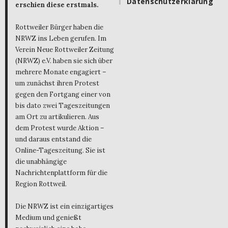
Datenschutzerklärung
erschien diese erstmals.
Rottweiler Bürger haben die
NRWZ ins Leben gerufen. Im
Verein Neue Rottweiler Zeitung
(NRWZ) e.V. haben sie sich über
mehrere Monate engagiert –
um zunächst ihren Protest
gegen den Fortgang einer von
bis dato zwei Tageszeitungen
am Ort zu artikulieren. Aus
dem Protest wurde Aktion –
und daraus entstand die
Online-Tageszeitung. Sie ist
die unabhängige
Nachrichtenplattform für die
Region Rottweil.
Die NRWZ ist ein einzigartiges
Medium und genießt