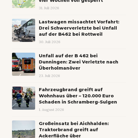
vier Wochen voll gesperrt
31. Juli 2026
Lastwagen missachtet Vorfahrt:
Drei Schwerverletzte bei Unfall
auf der B462 bei Rottweil
30. Juli 2026
Unfall auf der B 462 bei
Dunningen: Zwei Verletzte nach
Überholmanöver
23. Juli 2026
Fahrzeugbrand greift auf
Wohnhaus über – 120.000 Euro
Schaden in Schramberg-Sulgen
1. August 2026
Großeinsatz bei Aichhalden:
Traktorbrand greift auf
Ackerfläche über