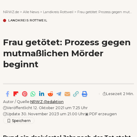
Wenn Orte erzählen ...
NRWZ.de
>
Alle News
>
Landkreis Rottweil
>
Frau getötet: Prozess gegen mutmaßlichen Mörder beginnt
LANDKREIS ROTTWEIL
Frau getötet: Prozess gegen
mutmaßlichen Mörder
beginnt
Lesezeit 2 Min.
Autor / Quelle:
NRWZ-Redaktion
Veröffentlicht 12. Oktober 2021 um 7.25 Uhr
Update 30. November 2023 um 21.00 Uhr
▣
PDF erzeugen