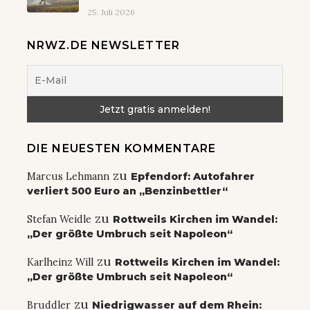
25. Juli 2026
NRWZ.DE NEWSLETTER
DIE NEUESTEN KOMMENTARE
zu
Marcus Lehmann
Epfendorf: Autofahrer
verliert 500 Euro an „Benzinbettler“
zu
Stefan Weidle
Rottweils Kirchen im Wandel:
„Der größte Umbruch seit Napoleon“
zu
Karlheinz Will
Rottweils Kirchen im Wandel:
„Der größte Umbruch seit Napoleon“
zu
Bruddler
Niedrigwasser auf dem Rhein: