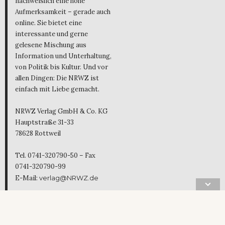
nachweislich eine hohe
Aufmerksamkeit – gerade auch
online. Sie bietet eine
interessante und gerne
gelesene Mischung aus
Information und Unterhaltung,
von Politik bis Kultur. Und vor
allen Dingen: Die NRWZ ist
einfach mit Liebe gemacht.
NRWZ Verlag GmbH & Co. KG
Hauptstraße 31-33
78628 Rottweil
Tel. 0741-320790-50 – Fax
0741-320790-99
E-Mail:
verlag@NRWZ.de