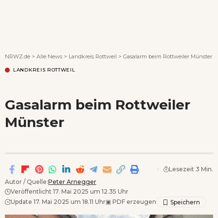
Wenn Orte erzählen ...
NRWZ.de
>
Alle News
>
Landkreis Rottweil
>
Gasalarm beim Rottweiler Münster
LANDKREIS ROTTWEIL
Gasalarm beim Rottweiler
Münster
Lesezeit 3 Min.
Autor / Quelle:
Peter Arnegger
Veröffentlicht 17. Mai 2025 um 12.35 Uhr
Update 17. Mai 2025 um 18.11 Uhr
▣
PDF erzeugen