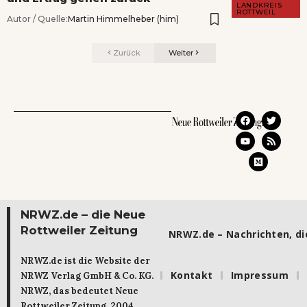
LANDKREIS
ROTTWEIL
Autor / Quelle:
Martin Himmelheber (him)
Zurück
Weiter
NRWZ.de – die Neue
Rottweiler Zeitung
NRWZ.de – Nachrichten, die
NRWZ.de ist die Website der
Kontakt
Impressum
NRWZ Verlag GmbH & Co. KG.
NRWZ, das bedeutet Neue
Rottweiler Zeitung. 2004