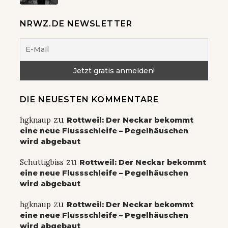
NRWZ.DE NEWSLETTER
DIE NEUESTEN KOMMENTARE
zu
hgknaup
Rottweil: Der Neckar bekommt
eine neue Flussschleife – Pegelhäuschen
wird abgebaut
zu
Schuttigbiss
Rottweil: Der Neckar bekommt
eine neue Flussschleife – Pegelhäuschen
wird abgebaut
zu
hgknaup
Rottweil: Der Neckar bekommt
eine neue Flussschleife – Pegelhäuschen
wird abgebaut