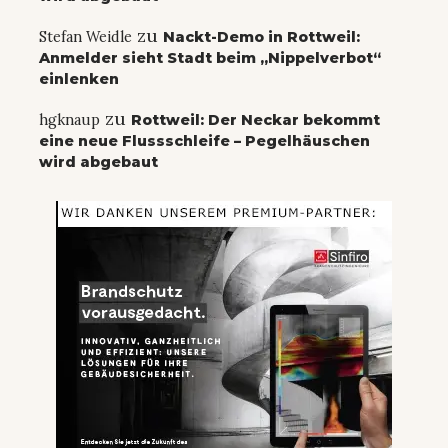
zu
Stefan Weidle
Nackt-Demo in Rottweil:
Anmelder sieht Stadt beim „Nippelverbot“
einlenken
zu
hgknaup
Rottweil: Der Neckar bekommt
eine neue Flussschleife – Pegelhäuschen
wird abgebaut