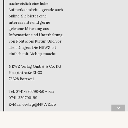
nachweislich eine hohe
Aufmerksamkeit – gerade auch
online. Sie bietet eine
interessante und gerne
gelesene Mischung aus
Information und Unterhaltung,
von Politik bis Kultur. Und vor
allen Dingen: Die NRWZ ist
einfach mit Liebe gemacht.
NRWZ Verlag GmbH & Co. KG
Hauptstraße 31-33
78628 Rottweil
Tel. 0741-320790-50 – Fax
0741-320790-99
E-Mail:
verlag@NRWZ.de