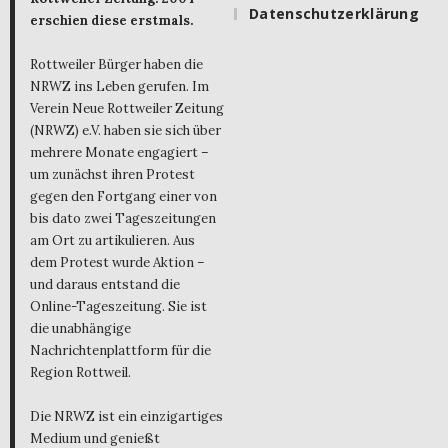
Datenschutzerklärung
erschien diese erstmals.
Rottweiler Bürger haben die
NRWZ ins Leben gerufen. Im
Verein Neue Rottweiler Zeitung
(NRWZ) e.V. haben sie sich über
mehrere Monate engagiert –
um zunächst ihren Protest
gegen den Fortgang einer von
bis dato zwei Tageszeitungen
am Ort zu artikulieren. Aus
dem Protest wurde Aktion –
und daraus entstand die
Online-Tageszeitung. Sie ist
die unabhängige
Nachrichtenplattform für die
Region Rottweil.
Die NRWZ ist ein einzigartiges
Medium und genießt