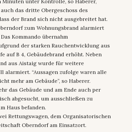
 Minuten unter Kontrolle, so Haberer,
n auch das dritte Obergeschoss des
ass der Brand sich nicht ausgebreitet hat.
 Oberndorf zum Wohnungsbrand alarmiert
er. Das Kommando übernahm
ufgrund der starken Rauchentwicklung aus
fe auf B 4, Gebäudebrand erhöht. Neben
nd aus Aistaig wurde für weitere
l alarmiert. “Aussagen zufolge waren alle
cht mehr am Gebäude”, so Haberer.
wehr das Gebäude und am Ende auch per
bisch abgesucht, um ausschließen zu
im Haus befanden.
wei Rettungswagen, dem Organisatorischen
itschaft Oberndorf am Einsatzort.