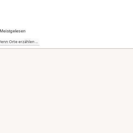
Meistgelesen
enn Orte erzählen ...