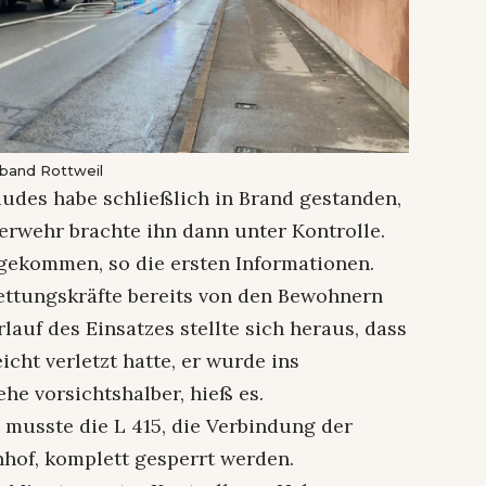
rband Rottweil
udes habe schließlich in Brand gestanden,
erwehr brachte ihn dann unter Kontrolle.
gekommen, so die ersten Informationen.
ettungskräfte bereits von den Bewohnern
lauf des Einsatzes stellte sich heraus, dass
cht verletzt hatte, er wurde ins
he vorsichtshalber, hieß es.
, musste die L 415, die Verbindung der
hof, komplett gesperrt werden.