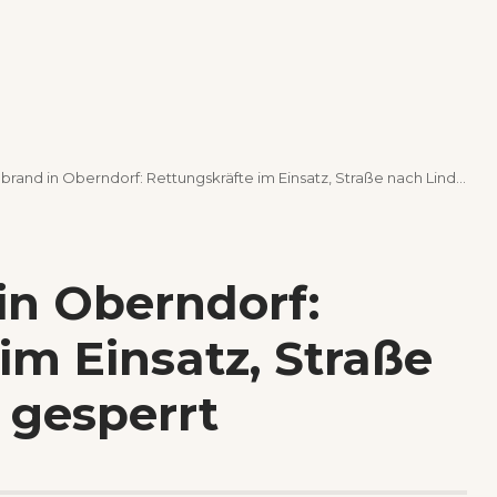
nd in Oberndorf: Rettungskräfte im Einsatz, Straße nach Lindenhof gesperrt
n Oberndorf:
im Einsatz, Straße
 gesperrt