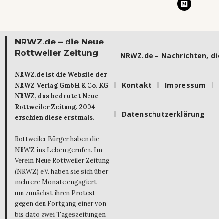
NRWZ.de – die Neue
Rottweiler Zeitung
NRWZ.de – Nachrichten, die
NRWZ.de ist die Website der
Kontakt
Impressum
NRWZ Verlag GmbH & Co. KG.
NRWZ, das bedeutet Neue
Rottweiler Zeitung. 2004
Datenschutzerklärung
erschien diese erstmals.
Rottweiler Bürger haben die
NRWZ ins Leben gerufen. Im
Verein Neue Rottweiler Zeitung
(NRWZ) e.V. haben sie sich über
mehrere Monate engagiert –
um zunächst ihren Protest
gegen den Fortgang einer von
bis dato zwei Tageszeitungen