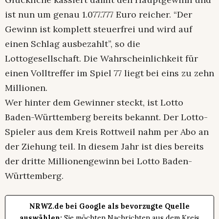
ist nun um genau 1.077.777 Euro reicher. “Der
Gewinn ist komplett steuerfrei und wird auf
einen Schlag ausbezahlt”, so die
Lottogesellschaft. Die Wahrscheinlichkeit für
einen Volltreffer im Spiel 77 liegt bei eins zu zehn
Millionen.
Wer hinter dem Gewinner steckt, ist Lotto
Baden-Württemberg bereits bekannt. Der Lotto-
Spieler aus dem Kreis Rottweil nahm per Abo an
der Ziehung teil. In diesem Jahr ist dies bereits
der dritte Millionengewinn bei Lotto Baden-
Württemberg.
NRWZ.de bei Google als bevorzugte Quelle
auswählen:
Sie möchten Nachrichten aus dem Kreis