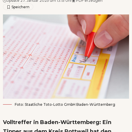
Update 27. Januar 2025 um 13.15 Uhr
▣
PDF erzeugen
Foto: Staatliche Toto-Lotto GmbH Baden-Württemberg
Volltreffer in Baden-Württemberg: Ein
Tipper aus dem Kreis Rottweil hat den