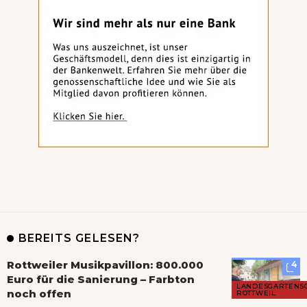
BEREITS GELESEN?
Rottweiler Musikpavillon: 800.000
4
Euro für die Sanierung – Farbton
LANDESGARTENS
noch offen
ROTTWEIL