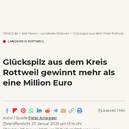
Wenn Orte erzählen ...
NRWZ.de
>
Alle News
>
Landkreis Rottweil
>
Glückspilz aus dem Kreis Rottweil gewinnt mehr als eine Million Euro
LANDKREIS ROTTWEIL
Glückspilz aus dem Kreis
Rottweil gewinnt mehr als
eine Million Euro
Lesezeit 1 Min.
Autor / Quelle:
Peter Arnegger
Veröffentlicht 27. Januar 2025 um 13.14 Uhr