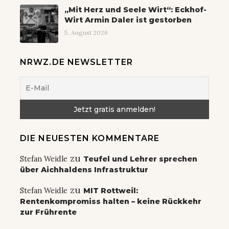
„Mit Herz und Seele Wirt“: Eckhof-
Wirt Armin Daler ist gestorben
5. August 2026
NRWZ.DE NEWSLETTER
DIE NEUESTEN KOMMENTARE
zu
Stefan Weidle
Teufel und Lehrer sprechen
über Aichhaldens Infrastruktur
zu
Stefan Weidle
MIT Rottweil:
Rentenkompromiss halten – keine Rückkehr
zur Frührente