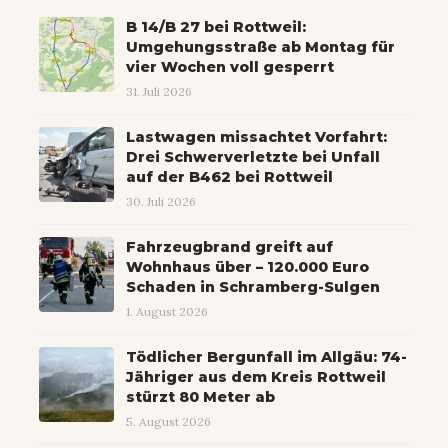
B 14/B 27 bei Rottweil:
Umgehungsstraße ab Montag für
vier Wochen voll gesperrt
31. Juli 2026
Lastwagen missachtet Vorfahrt:
Drei Schwerverletzte bei Unfall
auf der B462 bei Rottweil
30. Juli 2026
Fahrzeugbrand greift auf
Wohnhaus über – 120.000 Euro
Schaden in Schramberg-Sulgen
1. August 2026
Tödlicher Bergunfall im Allgäu: 74-
Jähriger aus dem Kreis Rottweil
stürzt 80 Meter ab
5. August 2026