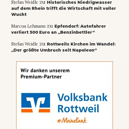
zu
Stefan Weidle
Historisches Niedrigwasser
auf dem Rhein trifft die Wirtschaft mit voller
Wucht
zu
Marcus Lehmann
Epfendorf: Autofahrer
verliert 500 Euro an „Benzinbettler“
zu
Stefan Weidle
Rottweils Kirchen im Wandel:
„Der größte Umbruch seit Napoleon“